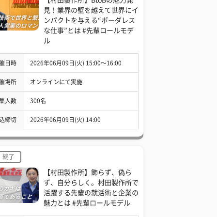
見！業界の壁を越えて世界にイ
ンパクトを与える“ボーダレス
な仕事”とは #先輩ロールモデ
ル
催日時
2026年06月09日(火) 15:00〜16:00
催場所
オンラインにて実施
集人数
300名
込締切
2026年06月09日(火) 14:00
終了
【村田製作所】飾らず、偽ら
ず、自分らしく。村田製作所で
活躍する先輩の就活術と企業の
魅力とは #先輩ロールモデル