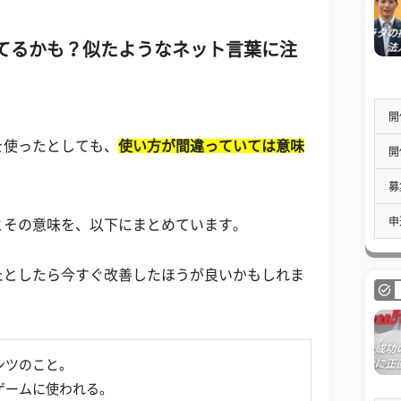
てるかも？似たようなネット言葉に注
開
を使ったとしても、
使い方が間違っていては意味
開
募
申
とその意味を、以下にまとめています。
たとしたら今すぐ改善したほうが良いかもしれま
ンツのこと。
ゲームに使われる。