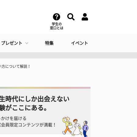
学生の
窓口とは
・プレゼント
特集
イベント
い方について解説！
生時代にしか出会えない
験がここにある。
っかけを届ける
窓会員限定コンテンツが満載！