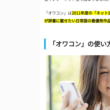
「オワコン」は
2011年度の「ネッ
が辞書に載せたい日常語の最優秀作品
「オワコン」の使い