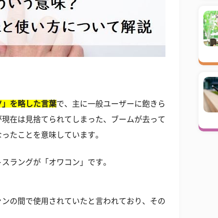
ツ」を略した言葉
で、主に一般ユーザーに飽きら
が現在は見捨てられてしまった、ブームが去って
なったことを意味しています。
トスラングが「オワコン」です。
ァンの間で使用されていたと言われており、その
。