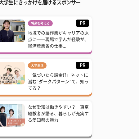
大学生にきっかけを届けるスポンサー
PR
将来を考える
地域での農作業がキャリアの原
点に──現場で学んだ経験が、
経済産業省の仕事...
PR
大学生活
「気づいたら課金!?」ネットに
潜む“ダークパターン”て、知っ
てる？
なぜ愛知は働きやすい？ 東京
経験者が語る、暮らしが充実す
る愛知県の魅力