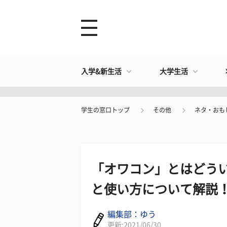
入学&新生活
大学生活
学生の窓口トップ
その他
ネタ・おも
「オワコン」とはどうい
と使い方について解説
編集部：ゆう
更新:2021/06/30