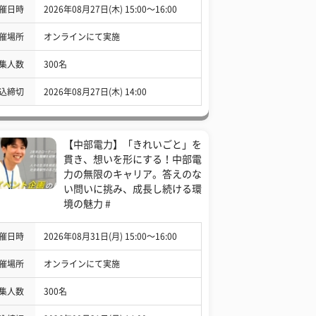
催日時
2026年08月27日(木) 15:00〜16:00
催場所
オンラインにて実施
集人数
300名
込締切
2026年08月27日(木) 14:00
【中部電力】「きれいごと」を
貫き、想いを形にする！中部電
力の無限のキャリア。答えのな
い問いに挑み、成長し続ける環
境の魅力 #
催日時
2026年08月31日(月) 15:00〜16:00
催場所
オンラインにて実施
集人数
300名