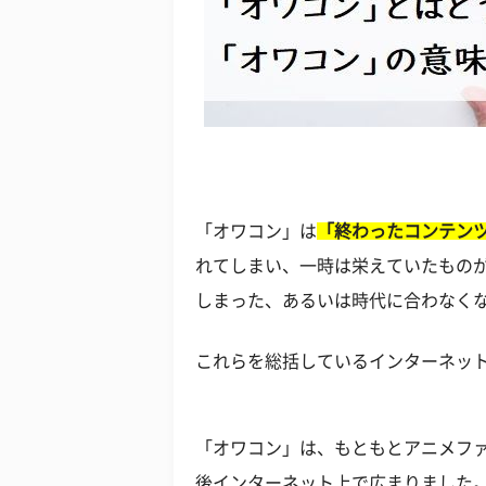
「オワコン」は
「終わったコンテン
れてしまい、一時は栄えていたもの
しまった、あるいは時代に合わなく
これらを総括しているインターネッ
「オワコン」は、もともとアニメフ
後インターネット上で広まりました