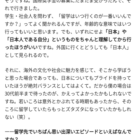
そうですね。国際奨学金の募集にたまたま受かったんで、そ
れで行きました。
学生・社会人を問わず、「留学はいつ行くのが一番いいんで
すか？」ってよく聞かれるんですが、年齢的な意味ではいつ
行ってもいいと思います。でも、いずれにせよ
「日本」や
「日本人である自分」というものをちゃんと理解してから行
ったほうがいい
ですね。外国に行くとどうしても「日本人」
として見られるので。
それに、海外の文化や社会に魅力を感じて、そこから学ぼう
と思った場合であっても、日本についてもプライドを持って
いたほうが絶対バランスとしてはよくて。だから僕の場合は
30代前半まで待ったのが、かえってよかったかもしれないで
すね。若いころは意外とかぶれてる時期もあったから、その
ころに留学していたらもっとズタズタになっていたかもしれ
ない（笑）。
――留学先でいちばん思い出深いエピソードといえばなんで
すか？