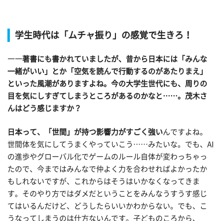
学生時代は「ムチャ振り」の感覚で生きろ！
――著書にも書かれていましたが、昔から日本には「みんな
一緒がいい」とか「空気を読んで行動するのがあたりまえ」
といった風潮がありますよね。今の大学生世代にも、周りの
目を気にしすぎてしまうところがあるのかなと……。茂木さ
んはどう感じますか？
日本って、「世間」が持つ影響力がすごく強い
んですよね。
世間体を気にしてうまくやっていこう……みたいな。でも、AI
の進歩やグローバル化でゲームのルール自体が変わっちゃっ
たので、今まではみんなで仲よく力を合わせればよかったか
もしれないですが、これからはそうはいかなくなってきま
す。そのやり方ではダメだということをみんなうすうす感じ
てはいるんだけど、どうしたらいいかわからない。でも、こ
うなってしまうのは仕方ないんです。子どものころから、