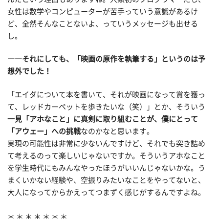
女性は数学やコンピューターが苦手っていう意識があるけ
ど、全然そんなことないよ、っていうメッセージも出せる
し。
――それにしても、「映画の原作を執筆する」というのは予
想外でした！
「エイダについて本を書いて、それが映画になって賞を獲っ
て、レッドカーペットを歩きたいな（笑）」とか、そういう
一見「アホなこと」に真剣に取り組むことが、僕にとって
「アウェー」への挑戦
なのかなと思います。
実現の可能性は非常に少ないんですけど、それでも突き詰め
て考えるのって楽しいじゃないですか。そういうアホなこと
を学生時代にもみんなやったほうがいいんじゃないかな。う
まくいかない経験や、空振りみたいなことをやってないと、
大人になってからかえってつまずく感じがするんですよね。
＊ ＊ ＊ ＊ ＊ ＊ ＊