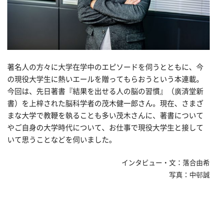
著名人の方々に大学在学中のエピソードを伺うとともに、今
の現役大学生に熱いエールを贈ってもらおうという本連載。
今回は、先日著書『結果を出せる人の脳の習慣』（廣済堂新
書）を上梓された脳科学者の茂木健一郎さん。現在、さまざ
まな大学で教鞭を執ることも多い茂木さんに、著書について
やご自身の大学時代について、お仕事で現役大学生と接して
いて思うことなどを伺いました。
インタビュー・文：落合由希
写真：中邨誠