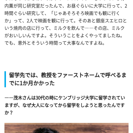
内薫が同じ研究室だったんで、お昼ぐらいに大学に行って、2
時間ぐらい研究して、「じゃあそろそろ映画でも観に行く
か」って、2人で映画を観に行って。そのあと銀座スエヒロと
いう焼肉の店に行って、ミルクを飲んで――その店、ミルク
がおいしいんですよ。そういうことをよくやってましたね。
でも、意外とそういう時間って大事なんですよね。
留学先では、教授をファーストネームで呼べるま
でに1か月かかった
――茂木さんは30代の時にケンブリッジ大学に留学されてい
ますが、なぜ大人になってから留学をしようと思ったんです
か？