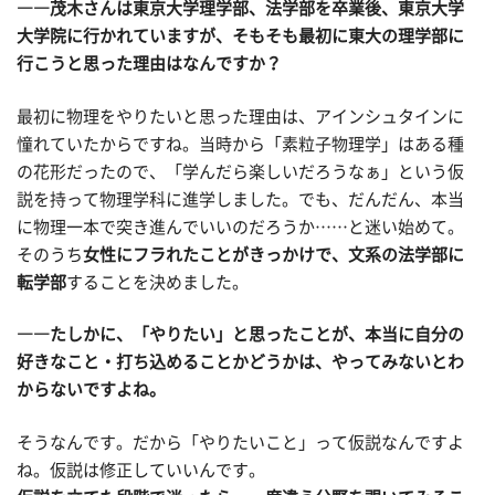
――茂木さんは東京大学理学部、法学部を卒業後、東京大学
大学院に行かれていますが、そもそも最初に東大の理学部に
行こうと思った理由はなんですか？
最初に物理をやりたいと思った理由は、アインシュタインに
憧れていたからですね。当時から「素粒子物理学」はある種
の花形だったので、「学んだら楽しいだろうなぁ」という仮
説を持って物理学科に進学しました。でも、だんだん、本当
に物理一本で突き進んでいいのだろうか……と迷い始めて。
そのうち
女性にフラれたことがきっかけで、文系の法学部に
転学部
することを決めました。
――たしかに、「やりたい」と思ったことが、本当に自分の
好きなこと・打ち込めることかどうかは、やってみないとわ
からないですよね。
そうなんです。だから「やりたいこと」って仮説なんですよ
ね。仮説は修正していいんです。