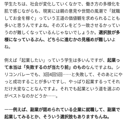
学生たちは、社会が変化していくなかで、働き方の多様化を
肌で感じながらも、現実には親の意見や世間の風潮で「就職
してお金を稼ぐ」っていう王道の価値観を求められることも
多いと思うんですよね。そのズレをどう一致させるかってい
うのが難しくなっているんじゃないでしょうか。
選択肢が多
様になっているぶん、どちらに進むかの見極めが難しい
よ
ね。
例えば「起業したい」っていう学生は多いんですが、
起業っ
て本当は「失敗するのが当たり前」のもの
なんですよね。シ
リコンバレーでも、3回4回5回……と失敗して、そのあとにや
っと成功することが多いですし、やっぱり起業するってそれ
だけ大変なことなんですよ。それでも起業という道を選ぶの
がベストなのかどうか……。
――例えば、副業が認められている企業に就職して、副業で
起業してみるとか、そういう選択肢もありますもんね。