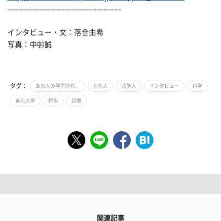
----------------------------------------------
インタビュー・文：落合由希
写真：中邨誠
タグ：
あの人の学生時代。
有名人
芸能人
インタビュー
科学
東京大学
将来
起業
関連記事