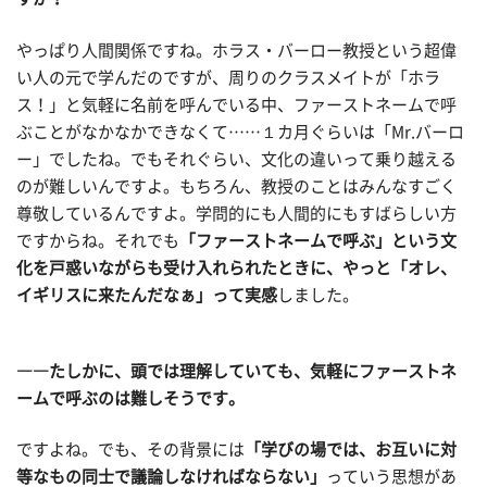
やっぱり人間関係ですね。ホラス・バーロー教授という超偉
い人の元で学んだのですが、周りのクラスメイトが「ホラ
ス！」と気軽に名前を呼んでいる中、ファーストネームで呼
ぶことがなかなかできなくて……１カ月ぐらいは「Mr.バーロ
ー」でしたね。でもそれぐらい、文化の違いって乗り越える
のが難しいんですよ。もちろん、教授のことはみんなすごく
尊敬しているんですよ。学問的にも人間的にもすばらしい方
ですからね。それでも
「ファーストネームで呼ぶ」という文
化を戸惑いながらも受け入れられたときに、やっと「オレ、
イギリスに来たんだなぁ」って実感
しました。
――たしかに、頭では理解していても、気軽にファーストネ
ームで呼ぶのは難しそうです。
ですよね。でも、その背景には
「学びの場では、お互いに対
等なもの同士で議論しなければならない」
っていう思想があ