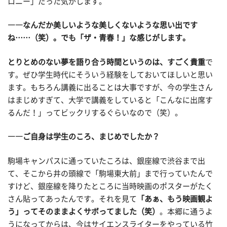
ロニー」だった気がします。
――なんだか美しいような美しくないような思い出です
ね……（笑）。でも「ザ・青春！」な感じがします。
とりとめのない夢を語り合う時間というのは、すごく貴重
で
す。ぜひ学生時代にそういう経験をしておいてほしいと思い
ます。もちろん講義に出ることは大事ですが、今の学生さん
はまじめすぎて、大学で講義をしていると「こんなに出席す
るんだ！」ってビックリするぐらいなので（笑）。
――ご自身は学生のころ、まじめでしたか？
駒場キャンパスに通っていたころは、銀座線で渋谷まで出
て、そこから井の頭線で「駒場東大前」まで行っていたんで
すけど、銀座線を降りたところに当時映画のポスターがたく
さん貼ってあったんです。それを見て
「あぁ、もう映画観よ
う」ってそのままよくサボってました（笑）
。本郷に通うよ
うになってからは、今はサイエンスライターをやっている竹