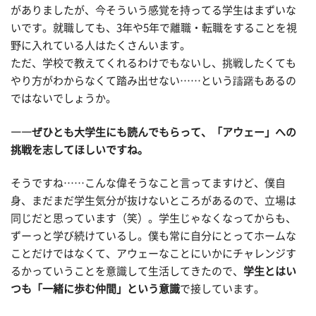
がありましたが、今そういう感覚を持ってる学生はまずいな
いです。就職しても、3年や5年で離職・転職をすることを視
野に入れている人はたくさんいます。
ただ、学校で教えてくれるわけでもないし、挑戦したくても
やり方がわからなくて踏み出せない……という躊躇もあるの
ではないでしょうか。
――ぜひとも大学生にも読んでもらって、「アウェー」への
挑戦を志してほしいですね。
そうですね……こんな偉そうなこと言ってますけど、僕自
身、まだまだ学生気分が抜けないところがあるので、立場は
同じだと思っています（笑）。学生じゃなくなってからも、
ずーっと学び続けているし。僕も常に自分にとってホームな
ことだけではなくて、アウェーなことにいかにチャレンジす
るかっていうことを意識して生活してきたので、
学生とはい
つも「一緒に歩む仲間」という意識
で接しています。