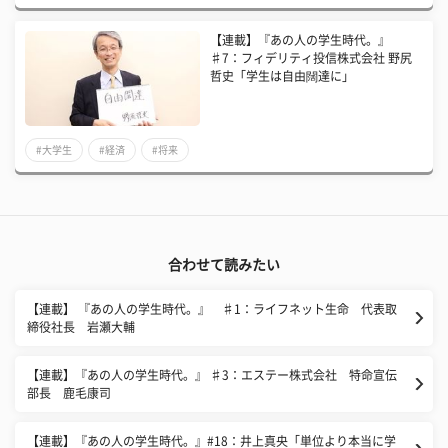
【連載】『あの人の学生時代。』
♯7：フィデリティ投信株式会社 野尻
哲史「学生は自由闊達に」
#大学生
#経済
#将来
合わせて読みたい
【連載】 『あの人の学生時代。』 ♯1：ライフネット生命 代表取
締役社長 岩瀬大輔
【連載】『あの人の学生時代。』 ♯3：エステー株式会社 特命宣伝
部長 鹿毛康司
【連載】『あの人の学生時代。』#18：井上真央「単位より本当に学