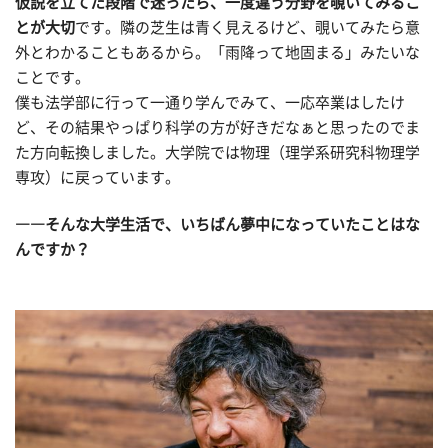
仮説を立てた段階で迷ったら、一度違う分野を覗いてみるこ
とが大切
です。隣の芝生は青く見えるけど、覗いてみたら意
外とわかることもあるから。「雨降って地固まる」みたいな
ことです。
僕も法学部に行って一通り学んでみて、一応卒業はしたけ
ど、その結果やっぱり科学の方が好きだなぁと思ったのでま
た方向転換しました。大学院では物理（理学系研究科物理学
専攻）に戻っています。
――そんな大学生活で、いちばん夢中になっていたことはな
んですか？