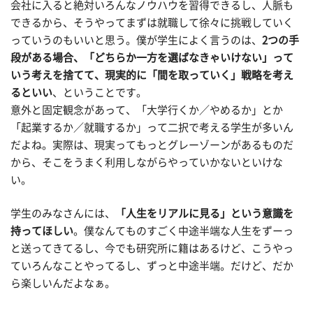
会社に入ると絶対いろんなノウハウを習得できるし、人脈も
できるから、そうやってまずは就職して徐々に挑戦していく
っていうのもいいと思う。僕が学生によく言うのは、
2つの手
段がある場合、「どちらか一方を選ばなきゃいけない」って
いう考えを捨てて、現実的に「間を取っていく」戦略を考え
るといい
、ということです。
意外と固定観念があって、「大学行くか／やめるか」とか
「起業するか／就職するか」って二択で考える学生が多いん
だよね。実際は、現実ってもっとグレーゾーンがあるものだ
から、そこをうまく利用しながらやっていかないといけな
い。
学生のみなさんには、
「人生をリアルに見る」という意識を
持ってほしい
。僕なんてものすごく中途半端な人生をずーっ
と送ってきてるし、今でも研究所に籍はあるけど、こうやっ
ていろんなことやってるし、ずっと中途半端。だけど、だか
ら楽しいんだよなぁ。