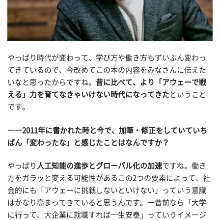
やっぱり時代が変わって、学び方や働き方もずいぶん変わっ
てきているので、今改めてこの本の内容をみなさんに伝えた
いなと思ったからですね。
昔に比べて、より「アウェーで戦
える」力を育てなきゃいけない時代になってきた
ということ
です。
――2011年に書かれた時と今で、加筆・修正をしていていち
ばん「変わったな」と感じたことはなんですか？
やっぱり
人工知能の進歩とグローバル化の加速
ですね。働き
方をガラッと変える可能性があるこの2つの要素によって、社
会的にも「アウェーに挑戦しないといけない」っていう意識
はかなり高まってきていると思うんです。一昔前なら「大学
に行って、大企業に就職すれば一生安泰」っていうイメージ