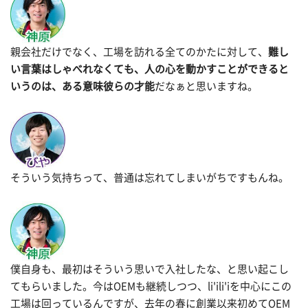
親会社だけでなく、工場を訪れる全てのかたに対して、
難し
い言葉はしゃべれなくても、人の心を動かすことができると
いうのは、ある意味彼らの才能
だなぁと思いますね。
そういう気持ちって、普通は忘れてしまいがちですもんね。
僕自身も、最初はそういう思いで入社したな、と思い起こし
てもらいました。今はOEMも継続しつつ、li'ili'iを中心にこの
工場は回っているんですが、去年の春に創業以来初めてOEM