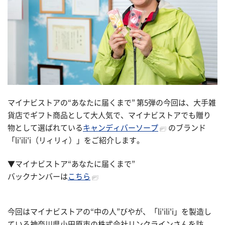
マイナビストアの“あなたに届くまで” 第5弾の今回は、大手雑
貨店でギフト商品として大人気で、マイナビストアでも贈り
物として選ばれている
キャンディバーソープ
のブランド
「li'ili'i（リィリィ）」をご紹介します。
▼マイナビストア“あなたに届くまで”
バックナンバーは
こちら
今回はマイナビストアの“中の人”びやが、「li'ili'i」を製造し
ている神奈川県小田原市の株式会社リンクラインさんを訪