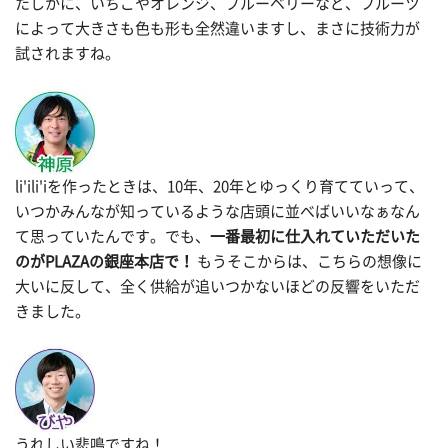
たしかに、いちごやオレンジ、ブルーベリーなど、フルーツ
によって大きさも色も形も全然違いますし、まさに技術力が
試されますね。
li'ili'iを作ったときは、10年、20年とゆっくり育てていって、
いつかみんなが知っているような店頭に並べばいいなぁなん
て思っていたんです。でも、
一番最初に仕入れていただいた
のがPLAZAの銀座本店で！
もうそこからは、こちらの想像に
大いに反して、全く供給が追いつかないほどの反響をいただ
きました。
うれしい悲鳴ですね！