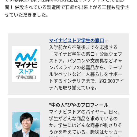
問！ 併設されている製造所で石鹸が出来上がる工程も見学さ
せていただきました。
マイナビストア学生の窓口
入学前から卒業後までを応援する
「マイナビ学生の窓口」公認ウェブ
ストア。パソコンや文房具などキャ
ンパスライフの必需品から、テーブ
ルやベッドなど一人暮らしをサポー
トするインテリアまで、約2,000アイ
テムを取り揃えている。
“中の人”びやのプロフィール
マイナビストアのバイヤー。日々、
学生がどんな商品を求めているの
か、学生にはどんな商品が刺さりそ
うかを考えている。趣味はサッカー