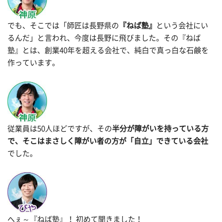
でも、そこでは「師匠は長野県の
『ねば塾』
という会社にい
るんだ」と言われ、今度は長野に飛びました。その『ねば
塾』とは、創業40年を超える会社で、純白で真っ白な石鹸を
作っています。
従業員は50人ほどですが、その
半分が障がいを持っている方
で、そこはまさしく障がい者の方が「自立」できている会社
でした。
へぇ～『ねば塾』！ 初めて聞きました！