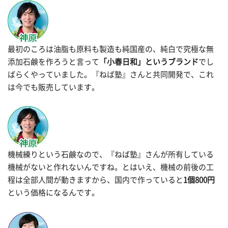
最初のころは油脂も原料も製造も純国産の、純白で究極な無
添加石鹸を作ろうと言って
「小春日和」というブランド
でし
ばらくやっていました。『ねば塾』さんと共同開発で、これ
は今でも販売しています。
機械練りという石鹸なので、『ねば塾』さんが所有している
機械がないと作れないんですね。とはいえ、機械の前後の工
程は全部人間が動きますから、国内で作っていると
1個800円
という価格になるんです。