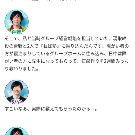
そこで、私と当時グループ経営戦略を担当していた、現取締
役の青野と2人で『ねば塾』に乗り込んだんです。障がい者の
方が寝泊まりしているグループホームに住み込み、日中は障
がい者の方に先生になってもらって、石鹸作りを2週間みっち
り教わりました。
すごいなぁ、実際に教えてもらったのかぁ～。