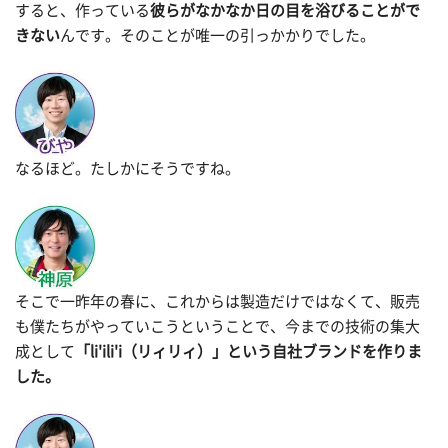
すると、作っている
彼らがなかなか日の目を浴びることがで
きない
んです。そのことが唯一の引っかかりでした。
なるほど。たしかにそうですね。
そこで一昨年の春に、これからは製造だけではなくて、販売
も僕たちがやっていこうということで、今までの技術の集大
成として
「li'ili'i（リィリィ）」という自社ブランドを作りま
した。