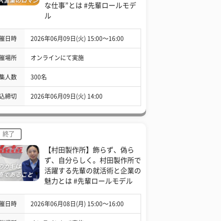
な仕事”とは #先輩ロールモデ
ル
催日時
2026年06月09日(火) 15:00〜16:00
催場所
オンラインにて実施
集人数
300名
込締切
2026年06月09日(火) 14:00
終了
【村田製作所】飾らず、偽ら
ず、自分らしく。村田製作所で
活躍する先輩の就活術と企業の
魅力とは #先輩ロールモデル
催日時
2026年06月08日(月) 15:00〜16:00