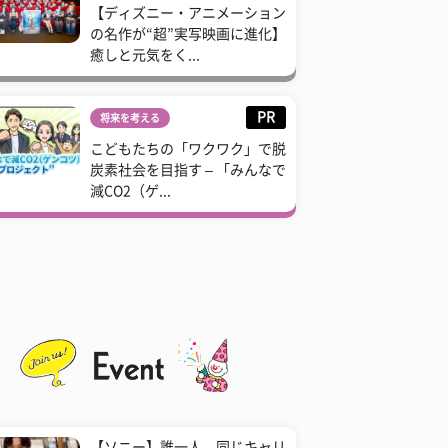
【ディズニー・アニメーション
の名作が“超”実写映画に進化】
癒しと元気をく...
PR
将来を考える
こどもたちの「ワクワク」で脱
炭素社会を目指す – 「みんなで
減CO2（ゲ...
【ソニー】誰一人、同じキャリ