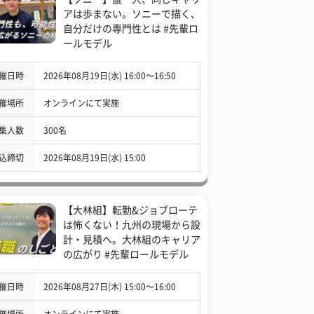
アは歩まない。ソニーで描く、
自分だけの専門性とは #先輩ロ
ールモデル
催日時
2026年08月19日(水) 16:00〜16:50
催場所
オンラインにて実施
集人数
300名
込締切
2026年08月19日(水) 15:00
【大林組】転勤&ジョブローテ
は怖くない！九州の現場から設
計・見積へ。大林組のキャリア
の広がり #先輩ロールモデル
催日時
2026年08月27日(木) 15:00〜16:00
催場所
オンラインにて実施