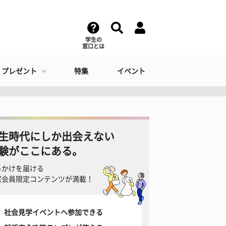
学生の
窓口とは
・プレゼント
特集
イベント
生時代にしか出会えない
験がここにある。
っかけを届ける
窓会員限定コンテンツが満載！
社会見学イベントへ参加できる