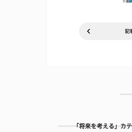
記
「将来を考える」カテ