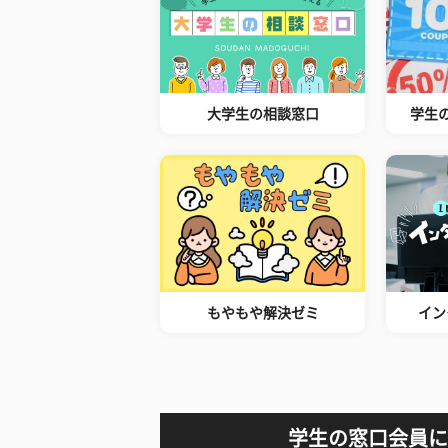
大学生の相談窓口
学生
もやもや解決ゼミ
イン
学生の窓口会員に