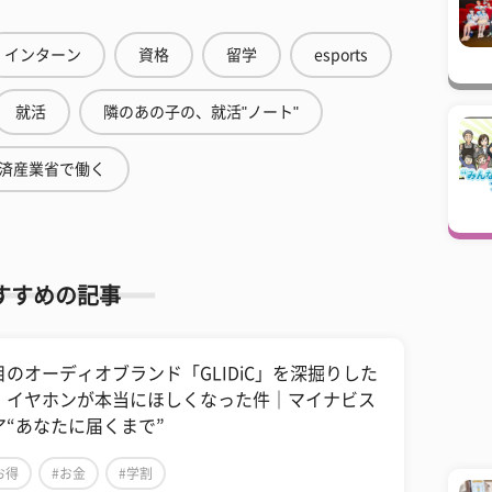
インターン
資格
留学
esports
就活
隣のあの子の、就活"ノート"
済産業省で働く
すすめの記事
目のオーディオブランド「GLIDiC」を深掘りした
、イヤホンが本当にほしくなった件｜マイナビス
ア“あなたに届くまで”
お得
#お金
#学割