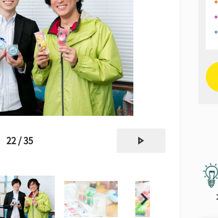
next
22 / 35