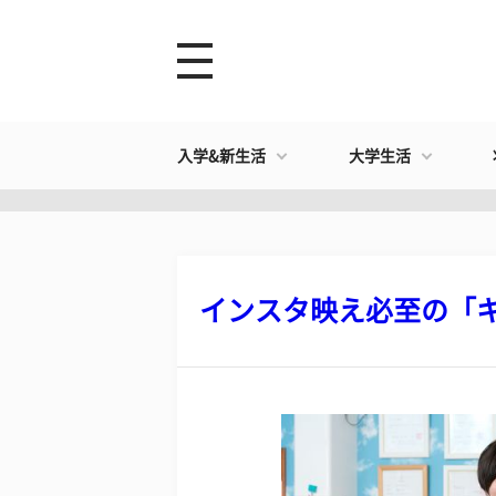
入学&新生活
大学生活
インスタ映え必至の「キャ