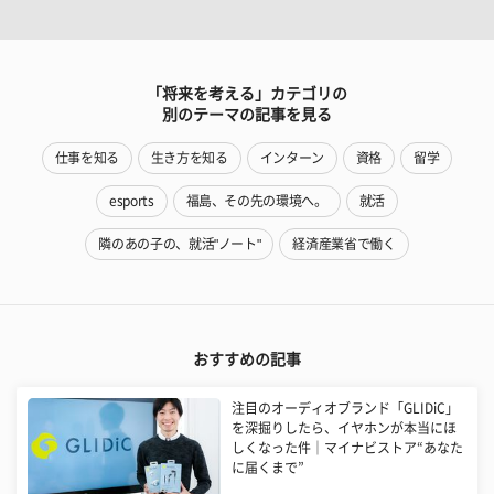
「将来を考える」カテゴリの
別のテーマの記事を見る
仕事を知る
生き方を知る
インターン
資格
留学
esports
福島、その先の環境へ。
就活
隣のあの子の、就活"ノート"
経済産業省で働く
おすすめの記事
注目のオーディオブランド「GLIDiC」
を深掘りしたら、イヤホンが本当にほ
しくなった件｜マイナビストア“あなた
に届くまで”