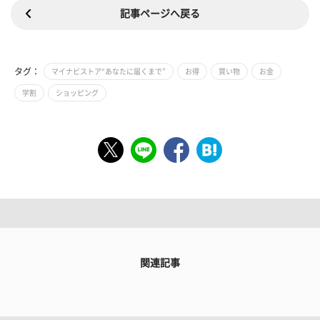
記事ページへ戻る
タグ：
マイナビストア“あなたに届くまで”
お得
買い物
お金
学割
ショッピング
関連記事