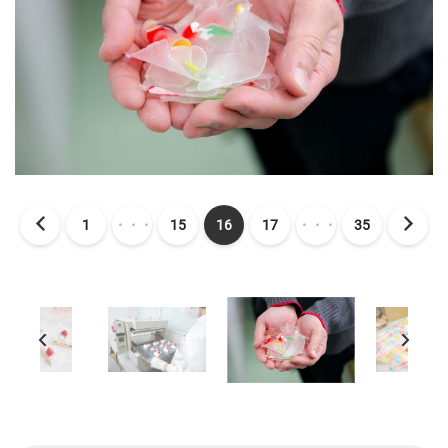
1
・・・
15
16
17
・・・
35