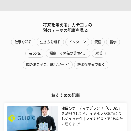
「将来を考える」カテゴリの
別のテーマの記事を見る
仕事を知る
生き方を知る
インターン
資格
留学
esports
福島、その先の環境へ。
就活
隣のあの子の、就活"ノート"
経済産業省で働く
おすすめの記事
注目のオーディオブランド「GLIDiC」
を深掘りしたら、イヤホンが本当にほ
しくなった件｜マイナビストア“あなた
に届くまで”