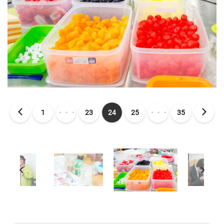
1
・・・
23
24
25
・・・
35