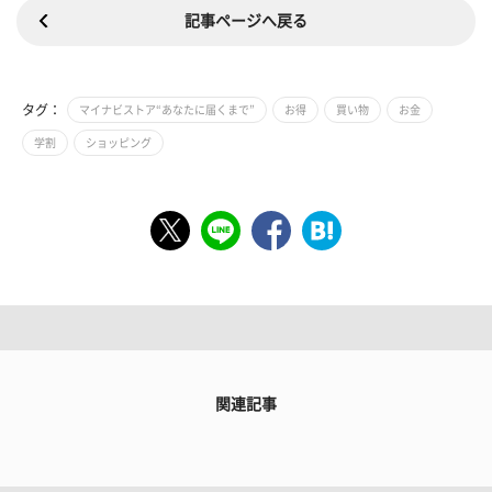
記事ページへ戻る
タグ：
マイナビストア“あなたに届くまで”
お得
買い物
お金
学割
ショッピング
関連記事