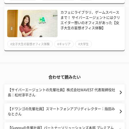
カフェにライブラリ、ゲームスペース
まで！ サイバーエージェントにはクリ
エイター想いのオフィスがあった【女
子大生の妄想オフィス体験】
#女子大生の妄想オフィス体験
#キャリア
#大学生
合わせて読みたい
【サイバーエージェントの先輩社員】株式会社WAVEST 代表取締役社
長：松村淳平さん
【ドワンゴの先輩社員】スマートフォンアプリディレクター：指田み
なとさん
【Gunosyの先輩社員】パートナーソリューションズ本部 プレミアム