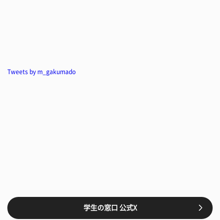
Tweets by m_gakumado
学生の窓口 公式X