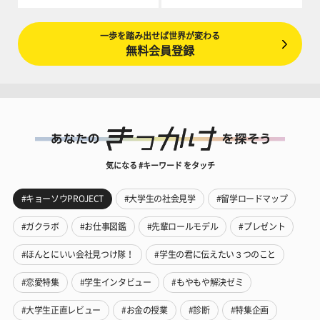
一歩を踏み出せば世界が変わる
無料会員登録
気になる #キーワード をタッチ
#キョーソウPROJECT
#大学生の社会見学
#留学ロードマップ
#ガクラボ
#お仕事図鑑
#先輩ロールモデル
#プレゼント
#ほんとにいい会社見つけ隊！
#学生の君に伝えたい３つのこと
#恋愛特集
#学生インタビュー
#もやもや解決ゼミ
#大学生正直レビュー
#お金の授業
#診断
#特集企画