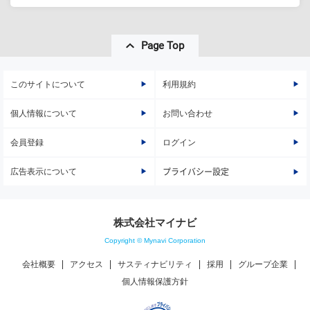
Page Top
このサイトについて
利用規約
個人情報について
お問い合わせ
会員登録
ログイン
広告表示について
プライバシー設定
株式会社マイナビ
Copyright © Mynavi Corporation
会社概要
アクセス
サスティナビリティ
採用
グループ企業
個人情報保護方針