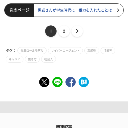
次のページ
黒岩さんが学生時代に一番力を入れたことは
1
2
タグ：
先輩ロールモデル
サイバーエージェント
取締役
IT業界
キャリア
働き方
社会人
関連記事