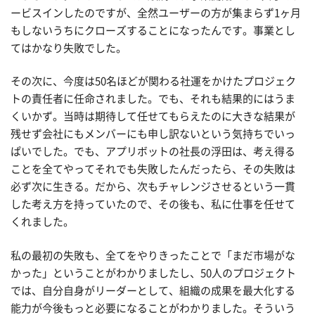
ービスインしたのですが、全然ユーザーの方が集まらず1ヶ月
もしないうちにクローズすることになったんです。事業とし
てはかなり失敗でした。
その次に、今度は50名ほどが関わる社運をかけたプロジェク
トの責任者に任命されました。でも、それも結果的にはうま
くいかず。当時は期待して任せてもらえたのに大きな結果が
残せず会社にもメンバーにも申し訳ないという気持ちでいっ
ぱいでした。でも、アプリボットの社長の浮田は、考え得る
ことを全てやってそれでも失敗したんだったら、その失敗は
必ず次に生きる。だから、次もチャレンジさせるという一貫
した考え方を持っていたので、その後も、私に仕事を任せて
くれました。
私の最初の失敗も、全てをやりきったことで「まだ市場がな
かった」ということがわかりましたし、50人のプロジェクト
では、自分自身がリーダーとして、組織の成果を最大化する
能力が今後もっと必要になることがわかりました。そういう