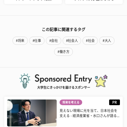
この記事に関連するタグ
#将来
#仕事
#会社
#社会人
#社会
#大人
#働き方
大学生にきっかけを届けるスポンサー
PR
将来を考える
見えない現場に光を当て、日本社会を
支える - 経済産業省・水口さんが語る...