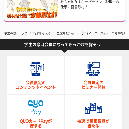
社会を動かすキーパーソン 税理士の
仕事に密着取材！
学生の窓口トップ
将来を考える
生き方を知る
【サイバーエージェントの先輩社員】
学生の窓口会員になってきっかけを探そう！
会員限定の
会員限定の
コンテンツやイベント
セミナー開催
QUOカードPayが
抽選で豪華賞品が
貯まる
当たる