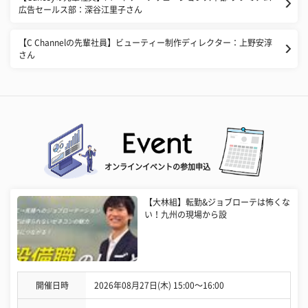
広告セールス部：深谷江里子さん
【C Channelの先輩社員】ビューティー制作ディレクター：上野安淳
さん
オンラインイベントの参加申込
【大林組】転勤&ジョブローテは怖くな
い！九州の現場から設
開催日時
2026年08月27日(木) 15:00〜16:00