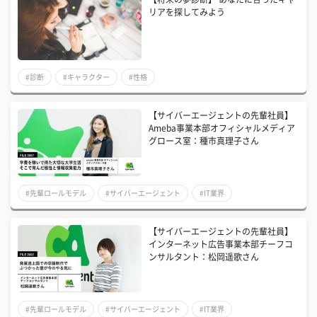
リアを探してみよう
#診断
#キャラクター
#性格
【サイバーエージェントの先輩社員】
Ameba事業本部オフィシャルメディア
グロース室：種市真理子さん
#先輩ロールモデル
#サイバーエージェント
#IT業界
【サイバーエージェントの先輩社員】
インターネット広告事業本部チーフコ
ンサルタント：松岡遥歌さん
#先輩ロールモデル
#サイバーエージェント
#IT業界