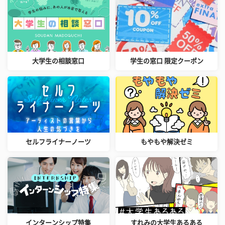
大学生の相談窓口
学生の窓口 限定クーポン
セルフライナーノーツ
もやもや解決ゼミ
インターンシップ特集
すれみの大学生あるある