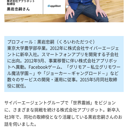
プロフィール：黒岩忠嗣（くろいわただつぐ）
東京大学農学部卒業。2012年に株式会社サイバーエージェ
ントに新卒入社。スマートフォンアプリを開発する子会社
に出向。2012年9月、事業移管に伴い株式会社アプリボッ
トへ異動。Facebookゲーム、「グリモア～私立グリモワー
ル魔法学園～」や「ジョーカー～ギャングロード～」など
数々のサービスの開発・運用に従事。2015年5月同社取締
役に就任。
サイバーエージェントグループで「世界震撼」をビジョン
に、さまざまな挑戦を続ける株式会社アプリボット。新卒入
社3年で、同社の取締役となり活躍している黒岩忠嗣さんのお
話を伺いました。