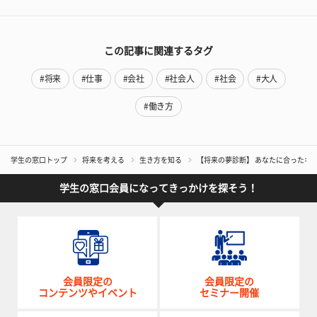
この記事に関連するタグ
#将来
#仕事
#会社
#社会人
#社会
#大人
#働き方
学生の窓口トップ
将来を考える
生き方を知る
【将来の夢診断】 あなたに合ったキ
学生の窓口会員になってきっかけを探そう！
会員限定の
会員限定の
コンテンツやイベント
セミナー開催