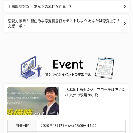
小悪魔度診断！ あなたの本性が丸見え?!
恋愛力診断！ 潜在的な恋愛偏差値をテストしよう あなたは恋愛上手？
恋愛下手？
オンラインイベントの参加申込
【大林組】転勤&ジョブローテは怖くな
い！九州の現場から設
開催日時
2026年08月27日(木) 15:00〜16:00