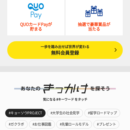
QUOカードPayが
抽選で豪華賞品が
貯まる
当たる
一歩を踏み出せば世界が変わる
無料会員登録
気になる #キーワード をタッチ
#キョーソウPROJECT
#大学生の社会見学
#留学ロードマップ
#ガクラボ
#お仕事図鑑
#先輩ロールモデル
#プレゼント