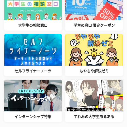
大学生の相談窓口
学生の窓口 限定クーポン
セルフライナーノーツ
もやもや解決ゼミ
インターンシップ特集
すれみの大学生あるある