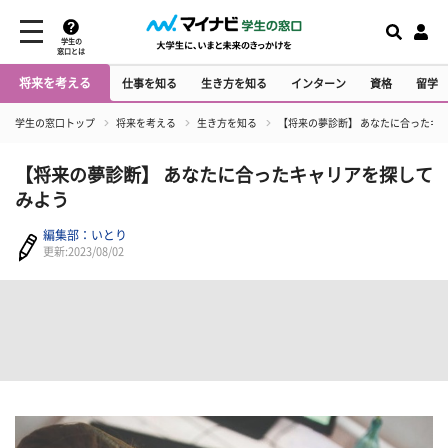
学生の
窓口とは
将来を考える
仕事を知る
生き方を知る
インターン
資格
留学
学生の窓口トップ
将来を考える
生き方を知る
【将来の夢診断】 あなたに合ったキ
【将来の夢診断】 あなたに合ったキャリアを探して
みよう
編集部：いとり
更新:2023/08/02