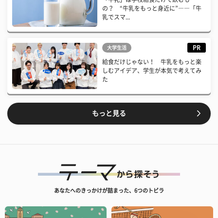
の？ “牛乳をもっと身近に”――「牛
乳でスマ...
PR
大学生活
給食だけじゃない！ 牛乳をもっと楽
しむアイデア、学生が本気で考えてみ
た
もっと見る
あなたへのきっかけが詰まった、6つのトビラ