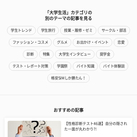
「大学生活」カテゴリの
別のテーマの記事を見る
学生トレンド
学生旅行
授業・履修・ゼミ
サークル・部活
ファッション・コスメ
グルメ
お出かけ・イベント
恋愛
診断
特集
大学生インタビュー
奨学金
テスト・レポート対策
学園祭
バイト知識
バイト体験談
格安SIMしか勝たん！
おすすめの記事
【性格診断テスト46選】自分の隠され
た一面が丸わかり?!