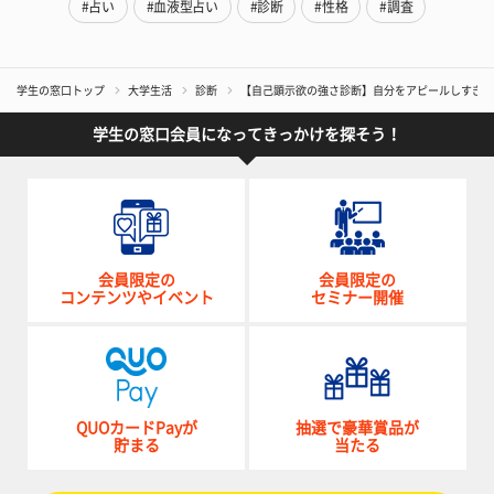
#占い
#血液型占い
#診断
#性格
#調査
学生の窓口トップ
大学生活
診断
【自己顕示欲の強さ診断】自分をアピールしすぎて
学生の窓口会員になってきっかけを探そう！
会員限定の
会員限定の
コンテンツやイベント
セミナー開催
QUOカードPayが
抽選で豪華賞品が
貯まる
当たる