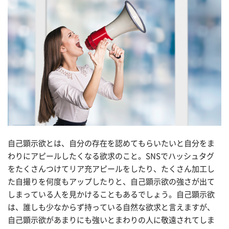
自己顕示欲とは、自分の存在を認めてもらいたいと自分をま
わりにアピールしたくなる欲求のこと。SNSでハッシュタグ
をたくさんつけてリア充アピールをしたり、たくさん加工し
た自撮りを何度もアップしたりと、自己顕示欲の強さが出て
しまっている人を見かけることもあるでしょう。自己顕示欲
は、誰しも少なからず持っている自然な欲求と言えますが、
自己顕示欲があまりにも強いとまわりの人に敬遠されてしま