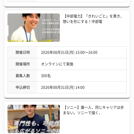
【中部電力】「きれいごと」を貫き、
想いを形にする！中部電
開催日時
2026年08月31日(月) 15:00〜16:00
開催場所
オンラインにて実施
募集人数
300名
申込締切
2026年08月31日(月) 14:00
【ソニー】誰一人、同じキャリアは歩
まない。ソニーで描く、