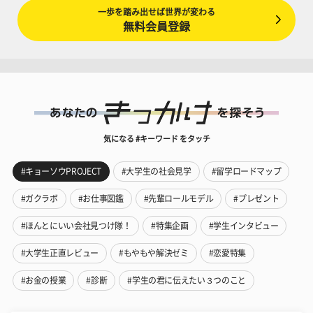
一歩を踏み出せば世界が変わる
無料会員登録
気になる #キーワード をタッチ
#キョーソウPROJECT
#大学生の社会見学
#留学ロードマップ
#ガクラボ
#お仕事図鑑
#先輩ロールモデル
#プレゼント
#ほんとにいい会社見つけ隊！
#特集企画
#学生インタビュー
#大学生正直レビュー
#もやもや解決ゼミ
#恋愛特集
#お金の授業
#診断
#学生の君に伝えたい３つのこと