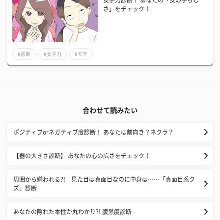
さ」をチェック！
#診断
#女子力
#モテ
合わせて読みたい
ポジティブorネガティブ度診断！ あなたは前向き？ネクラ？
【器の大きさ診断】 あなたの心の広さをチェック！
周囲から嫌われる?! 見た目は真面目なのに中身は……「真面目系ク
ズ」診断
あなたの隠れた本性が丸わかり?! 腹黒度診断