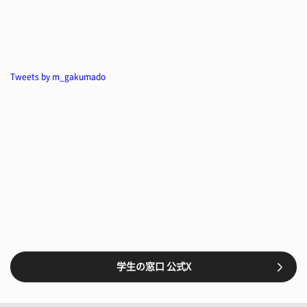
Tweets by m_gakumado
学生の窓口 公式X