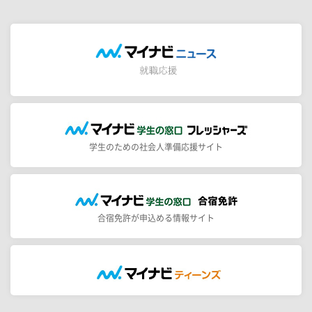
学生のための社会人準備応援サイト
合宿免許が申込める情報サイト