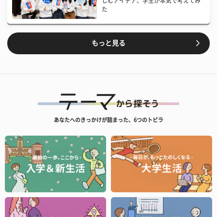
しむアイデア、学生が本気で考えてみ
た
もっと見る
あなたへのきっかけが詰まった、6つのトビラ