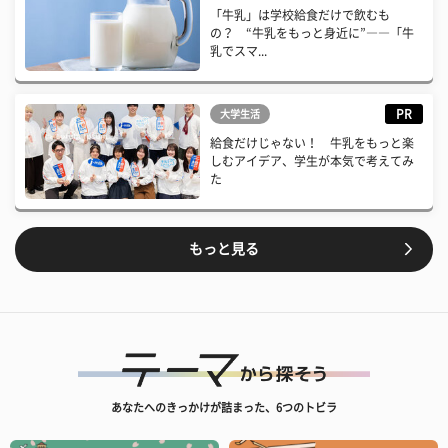
「牛乳」は学校給食だけで飲むも
の？ “牛乳をもっと身近に”――「牛
乳でスマ...
PR
大学生活
給食だけじゃない！ 牛乳をもっと楽
しむアイデア、学生が本気で考えてみ
た
もっと見る
あなたへのきっかけが詰まった、6つのトビラ