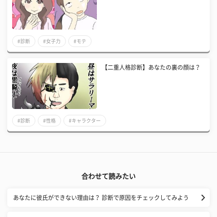
#診断
#女子力
#モテ
【二重人格診断】あなたの裏の顔は？
#診断
#性格
#キャラクター
合わせて読みたい
あなたに彼氏ができない理由は？ 診断で原因をチェックしてみよう