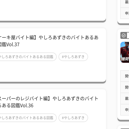
募
漫画
申
ケーキ屋バイト編】やしろあずきのバイトあるあ
鑑Vol.37
やしろあずきのバイトあるある図鑑
#やしろあずき
漫画
開
開
スーパーのレジバイト編】やしろあずきのバイト
募
ある図鑑Vol.36
申
やしろあずきのバイトあるある図鑑
#やしろあずき
漫画