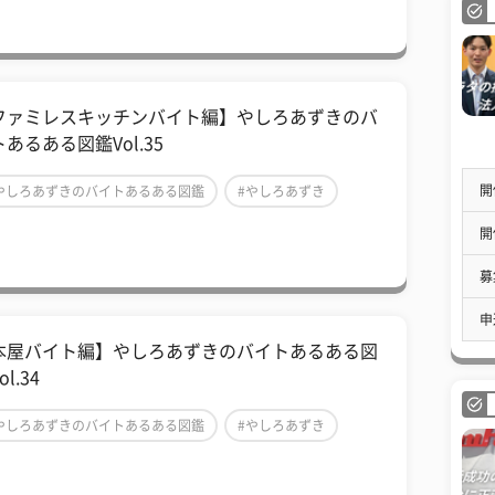
ファミレスキッチンバイト編】やしろあずきのバ
あるある図鑑Vol.35
開
やしろあずきのバイトあるある図鑑
#やしろあずき
開
漫画
募
申
本屋バイト編】やしろあずきのバイトあるある図
ol.34
やしろあずきのバイトあるある図鑑
#やしろあずき
漫画