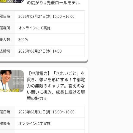
の広がり #先輩ロールモデル
催日時
2026年08月27日(木) 15:00〜16:00
催場所
オンラインにて実施
集人数
300名
込締切
2026年08月27日(木) 14:00
【中部電力】「きれいごと」を
貫き、想いを形にする！中部電
力の無限のキャリア。答えのな
い問いに挑み、成長し続ける環
境の魅力 #
催日時
2026年08月31日(月) 15:00〜16:00
催場所
オンラインにて実施