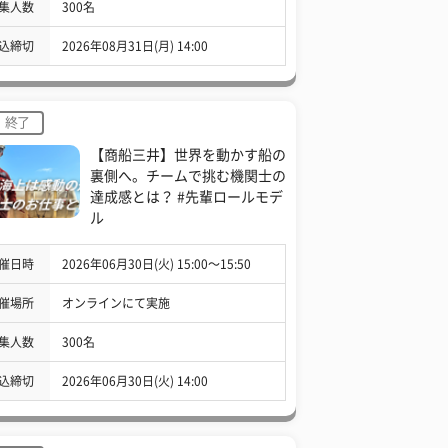
集人数
300名
込締切
2026年08月31日(月) 14:00
終了
【商船三井】世界を動かす船の
裏側へ。チームで挑む機関士の
達成感とは？ #先輩ロールモデ
ル
催日時
2026年06月30日(火) 15:00〜15:50
催場所
オンラインにて実施
集人数
300名
込締切
2026年06月30日(火) 14:00