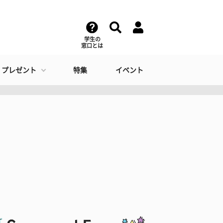
学生の
窓口とは
・プレゼント
特集
イベント