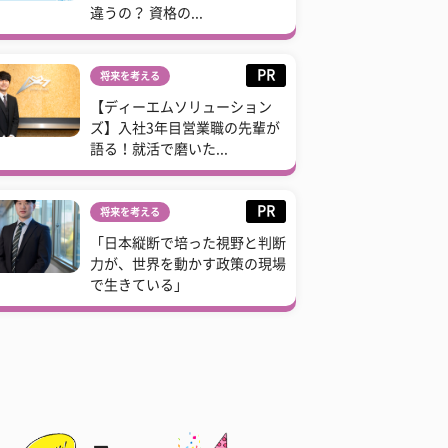
違うの？ 資格の...
PR
将来を考える
【ディーエムソリューション
ズ】入社3年目営業職の先輩が
語る！就活で磨いた...
PR
将来を考える
「日本縦断で培った視野と判断
力が、世界を動かす政策の現場
で生きている」