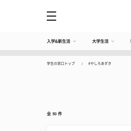
入学&新生活
大学生活
学生の窓口トップ
#やしろあずき
全
50
件