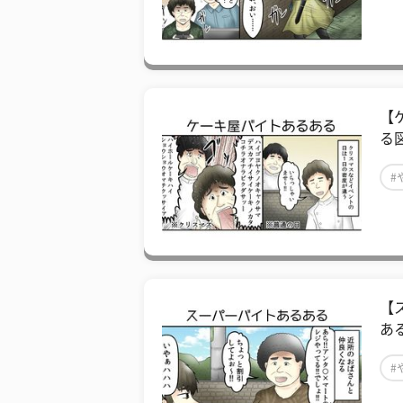
#
【
る図
#
#
【
ある
#
#