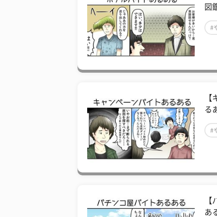
図鑑
#
#
【
るあ
#
#
【
ある