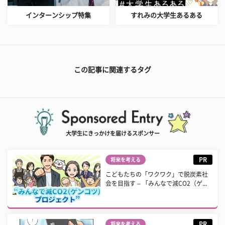
インターンシップ特集
すれみの大学生あるある
この記事に関連するタグ
大学生にきっかけを届けるスポンサー
PR
将来を考える
こどもたちの「ワクワク」で脱炭素社
会を目指す – 「みんなで減CO2（ゲ...
PR
将来を考える