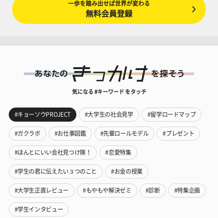
一歩を踏み出せば世界が変わる
無料会員登録
気になる #キーワード をタッチ
#キョーソウPROJECT
#大学生の社会見学
#留学ロードマップ
#ガクラボ
#お仕事図鑑
#先輩ロールモデル
#プレゼント
#ほんとにいい会社見つけ隊！
#恋愛特集
#学生の君に伝えたい３つのこと
#お金の授業
#大学生正直レビュー
#もやもや解決ゼミ
#診断
#特集企画
#学生インタビュー