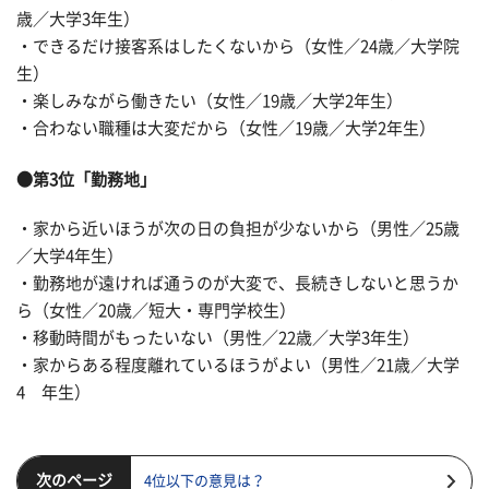
歳／大学3年生）
・できるだけ接客系はしたくないから（女性／24歳／大学院
生）
・楽しみながら働きたい（女性／19歳／大学2年生）
・合わない職種は大変だから（女性／19歳／大学2年生）
●第3位「勤務地」
・家から近いほうが次の日の負担が少ないから（男性／25歳
／大学4年生）
・勤務地が遠ければ通うのが大変で、長続きしないと思うか
ら（女性／20歳／短大・専門学校生）
・移動時間がもったいない（男性／22歳／大学3年生）
・家からある程度離れているほうがよい（男性／21歳／大学
4 年生）
次のページ
4位以下の意見は？