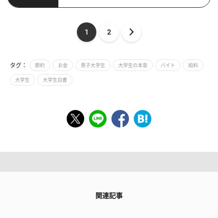
1
2
タグ：
節約
お金
男子大学生
大学生の本音
バイト
給料
大学生
大学生白書
関連記事