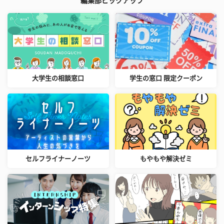
編集部ピックアップ
大学生の相談窓口
学生の窓口 限定クーポン
セルフライナーノーツ
もやもや解決ゼミ