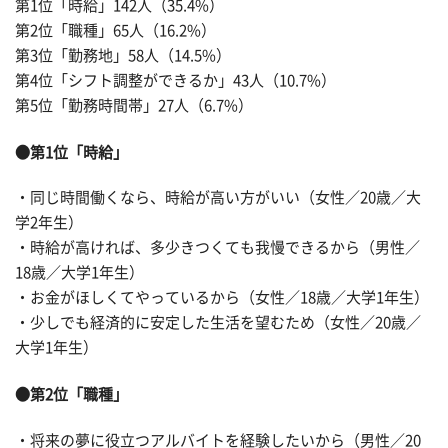
第1位「時給」142人（35.4%）
第2位「職種」65人（16.2%）
第3位「勤務地」58人（14.5%）
第4位「シフト調整ができるか」43人（10.7%）
第5位「勤務時間帯」27人（6.7%）
●第1位「時給」
・同じ時間働くなら、時給が高い方がいい（女性／20歳／大
学2年生）
・時給が高ければ、多少きつくても我慢できるから（男性／
18歳／大学1年生）
・お金がほしくてやっているから（女性／18歳／大学1年生）
・少しでも経済的に安定した生活を望むため（女性／20歳／
大学1年生）
●第2位「職種」
・将来の夢に役立つアルバイトを経験したいから（男性／20