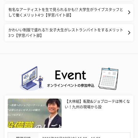
有名なアーティストを生で見られるかも!? 大学生がライブスタッフと
して働くメリット4つ【学窓バイト部】
かわいい制服で盛れる?! 女子大生がレストランバイトをするメリット
3つ【学窓バイト部】
オンラインイベントの参加申込
【大林組】転勤&ジョブローテは怖くな
い！九州の現場から設