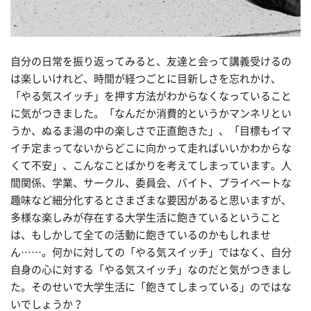
自分の日常を振り返ってみると、友達と会って講義受けるの
は楽しいけれど、時間が経つごとに目新しさを忘れかけ、
「やる気スイッチ」を押す方法がわからなくなっていること
に気がつきました。「なんだか消費的というかマンネリとい
うか、ぬるま湯の中の楽しさで正直飽きた」、「目標もイマ
イチ定まってないからどこに向かって走ればいいかわからな
くて不安」、こんなことばかりを考えてしまっています。人
間関係、学業、サークル、委員会、バイト、プライベートな
趣味など細分化するとさまざまな要因があると思いますが、
多様な楽しみが存在する大学生活に飽きているということ
は、もしかして全ての活動に飽きているのかもしれませ
ん……。何かに対しての「やる気スイッチ」ではなく、自分
自身の心に対する「やる気スイッチ」なのだと気がつきまし
た。そのせいで大学生活に「飽きてしまっている」のではな
いでしょうか？