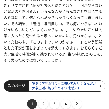
き」「学生時代に何か打ち込んだことは？」「何かやらない
と就活のとき困るよ」いろんな人がいろんなことを口にする
のを耳にして、何がなんだからわからなくなってしまいまし
た。その結果、「普通に毎日楽しい。でも何かやらないとい
けないらしいけど、よくわからない。」「やりたいことは大
学に入ったら見つかると思っていたのに、見つからない」と
いった悩みや、「このままでいいのかなあ……」という漠然
とした不安が頭をよぎっては消えてゆきます。おそらくまだ
大学生活で時間が多く残されている1年生の時期だからこそ、
そう思ったのではないでしょうか？
実際に学生＆社会人に聞いてみた！ なんだか
次のページ
大学生活に飽きたときの対処法は？
1
2
3
4