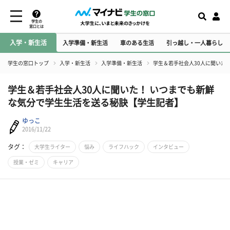
学生の
窓口とは
入学・新生活
入学準備・新生活
車のある生活
引っ越し・一人暮らし
学生の窓口トップ
入学・新生活
入学準備・新生活
学生＆若手社会人30人に聞いた
学生＆若手社会人30人に聞いた！ いつまでも新鮮
な気分で学生生活を送る秘訣【学生記者】
ゆっこ
2016/11/22
タグ：
大学生ライター
悩み
ライフハック
インタビュー
授業・ゼミ
キャリア