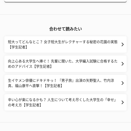
合わせて読みたい
短大ってどんなとこ？ 女子短大生がレクチャーする秘密の花園の実態
【学生記者】
向上心ある大学生へ捧ぐ！ 先輩に聞いた、大学編入試験に合格するた
めのアドバイス【学生記者】
生イケメン俳優にドキドキっ！ 『男子旅』出演の矢野聖人、竹内涼
真、福山康平へ直撃！【学生記者】
辛い心が楽になるかも？ 人生について考え尽くした大学生の「幸せ」
の考え方【学生記者】