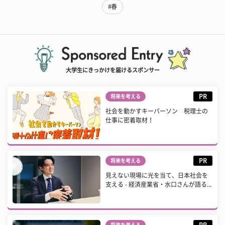
#春
大学生にきっかけを届けるスポンサー
PR
将来を考える
社会を動かすキーパーソン 税理士の
仕事に密着取材！
PR
将来を考える
見えない現場に光を当て、日本社会を
支える - 経済産業省・水口さんが語る...
PR
将来を考える