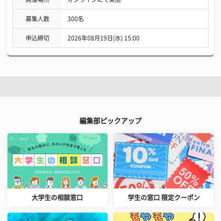
募集人数
300名
申込締切
2026年08月19日(水) 15:00
編集部ピックアップ
大学生の相談窓口
学生の窓口 限定クーポン