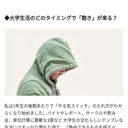
◆大学生活のどのタイミングで「飽き」が来る
？
私は1年生の後期あたりで「やる気スイッチ」の入れ方がわか
らくなり始めました。バイトやレポート、サークルや飲み
会、単位計算に憂鬱な1限など 大学生の文化らしいテンプレな
生活にはすっかり慣れた頃で、「熱中できるものを探すべ