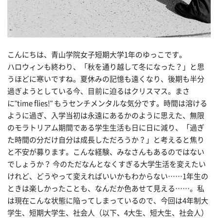
こんにちは、青山学院女子短期大学1年のゆっこです。
ハロウィンも終わり、「秋を通り越して冬になった？」と思
うほどに寒いですね。夏休みの記憶も遠くなり、後期も半分
過ぎようとしている今、目前に迫るはクリスマス。まさ
に"time flies!" もうセンチメンタルな気分です。時間は溶ける
ように過ぎ、入学当初は永遠にあるかのように思えた、無限
のモラトリアム期間である学生生活も日に日に減り、「過ぎ
た時間の分だけ自分は成長しただろうか？」と考えると焦り
と不安が募ります。こんな経験、みなさんもあるのではない
でしょうか？ 今のただなんとなくすぎる大学生活を変えたい
けれど、どうやって変えればいいかもわからない……1年生の
ときは楽しかったことも、なんだか色あせて見える……。私
は現在こんな状態に陥ってしまっているので、今回は4年制大
学生、短期大学生、社会人（以下、4大生、短大生、社会人）