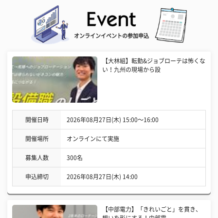
オンラインイベントの参加申込
【大林組】転勤&ジョブローテは怖くな
い！九州の現場から設
開催日時
2026年08月27日(木) 15:00〜16:00
開催場所
オンラインにて実施
募集人数
300名
申込締切
2026年08月27日(木) 14:00
【中部電力】「きれいごと」を貫き、
想いを形にする！中部電