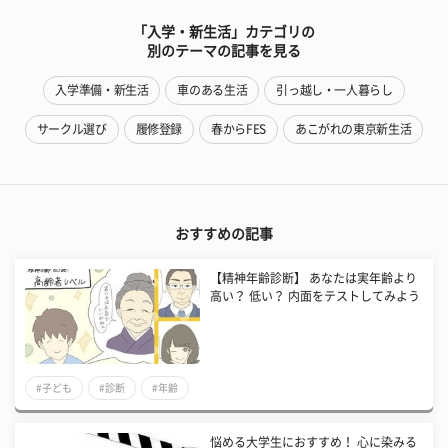
「入学・新生活」カテゴリの
別のテーマの記事を見る
入学準備・新生活
車のある生活
引っ越し・一人暮らし
サークル選び
履修登録
春からFES
あこがれの東京新生活
おすすめの記事
【精神年齢診断】 あなたは実年齢より
高い？ 低い？ 内面をテストしてみよう
#子ども
#診断
#年齢
悩める大学生におすすめ！ 心に染みる