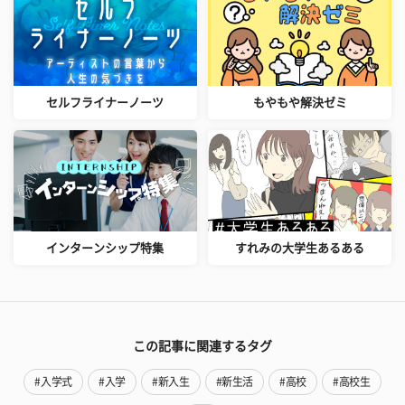
セルフライナーノーツ
もやもや解決ゼミ
インターンシップ特集
すれみの大学生あるある
この記事に関連するタグ
#入学式
#入学
#新入生
#新生活
#高校
#高校生