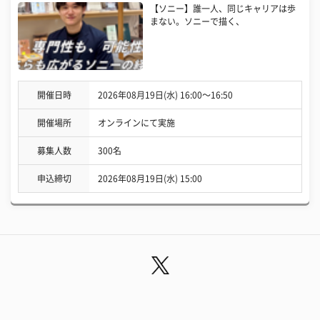
【ソニー】誰一人、同じキャリアは歩
まない。ソニーで描く、
開催日時
2026年08月19日(水) 16:00〜16:50
開催場所
オンラインにて実施
募集人数
300名
申込締切
2026年08月19日(水) 15:00