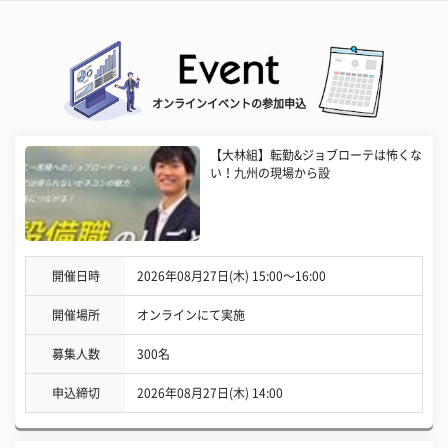
オンラインイベントの参加申込
【大林組】転勤&ジョブローテは怖くな
い！九州の現場から設
開催日時
2026年08月27日(木) 15:00〜16:00
開催場所
オンラインにて実施
募集人数
300名
申込締切
2026年08月27日(木) 14:00