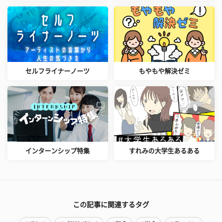
セルフライナーノーツ
もやもや解決ゼミ
インターンシップ特集
すれみの大学生あるある
この記事に関連するタグ