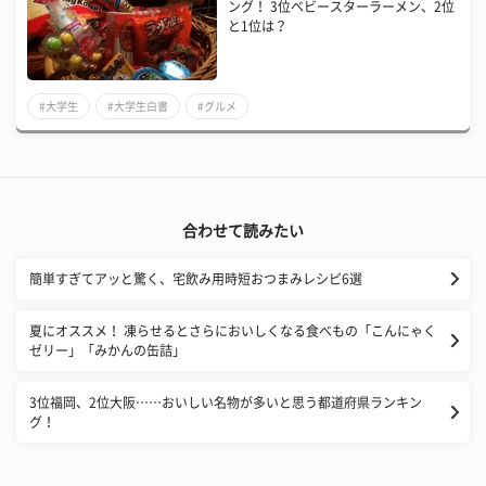
ング！ 3位ベビースターラーメン、2位
と1位は？
#大学生
#大学生白書
#グルメ
合わせて読みたい
簡単すぎてアッと驚く、宅飲み用時短おつまみレシピ6選
夏にオススメ！ 凍らせるとさらにおいしくなる食べもの「こんにゃく
ゼリー」「みかんの缶詰」
3位福岡、2位大阪……おいしい名物が多いと思う都道府県ランキン
グ！