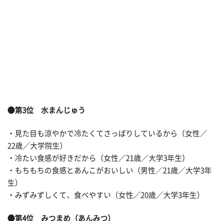
●第3位 水まんじゅう
・見た目も涼やかで冷たくてさっぱりしているから（女性／
22歳／大学院生）
・冷たい食感が好きだから（女性／21歳／大学3年生）
・もちもちの食感とあんこがおいしい（男性／21歳／大学3年
生）
・みずみずしくて、食べやすい（女性／20歳／大学3年生）
●第4位 みつまめ（あんみつ）