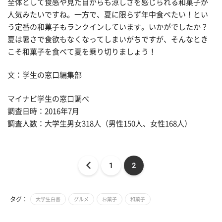
全体として食感や見た目からも涼しさを感じられる和菓子が
人気みたいですね。一方で、夏に限らず年中食べたい！とい
う定番の和菓子もランクインしています。いかがでしたか？
夏は暑さで食欲もなくなってしまいがちですが、そんなとき
こそ和菓子を食べて夏を乗り切りましょう！
文：学生の窓口編集部
マイナビ学生の窓口調べ
調査日時：2016年7月
調査人数：大学生男女318人（男性150人、女性168人）
1
2
タグ：
大学生白書
グルメ
お菓子
和菓子