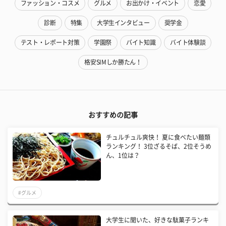
ファッション・コスメ
グルメ
お出かけ・イベント
恋愛
診断
特集
大学生インタビュー
奨学金
テスト・レポート対策
学園祭
バイト知識
バイト体験談
格安SIMしか勝たん！
おすすめの記事
チュルチュル爽快！ 夏に食べたい麺類
ランキング！ 3位ざるそば、2位そうめ
ん、1位は？
#グルメ
大学生に聞いた、好きな駄菓子ランキ