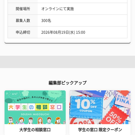
開催場所
オンラインにて実施
募集人数
300名
申込締切
2026年08月19日(水) 15:00
編集部ピックアップ
大学生の相談窓口
学生の窓口 限定クーポン