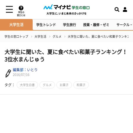
学生の
窓口とは
大学生活
学生トレンド
学生旅行
授業・履修・ゼミ
サークル・
学生の窓口トップ
大学生活
グルメ
大学生に聞いた、夏に食べたい和菓子ランキング
大学生に聞いた、夏に食べたい和菓子ランキング！
3位水まんじゅう
編集部：いとり
2016/07/16
タグ：
大学生白書
グルメ
お菓子
和菓子