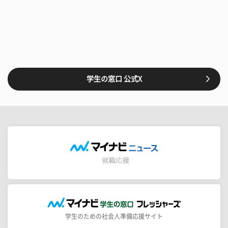
学生の窓口 公式X
学生のための社会人準備応援サイト