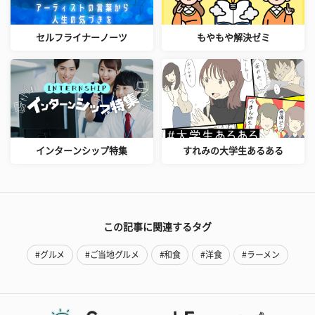
セルフライナーノーツ
もやもや解決ゼミ
インターンシップ特集
すれみの大学生あるある
この記事に関連するタグ
#グルメ
#ご当地グルメ
#和食
#洋食
#ラーメン