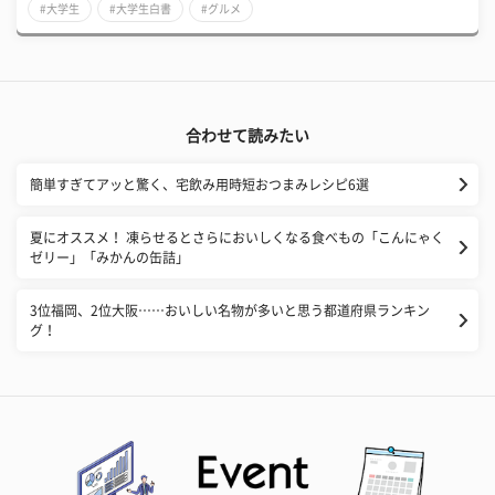
#大学生
#大学生白書
#グルメ
合わせて読みたい
簡単すぎてアッと驚く、宅飲み用時短おつまみレシピ6選
夏にオススメ！ 凍らせるとさらにおいしくなる食べもの「こんにゃく
ゼリー」「みかんの缶詰」
3位福岡、2位大阪……おいしい名物が多いと思う都道府県ランキン
グ！