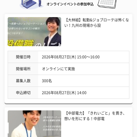
オンラインイベントの参加申込
【大林組】転勤&ジョブローテは怖くな
い！九州の現場から設
開催日時
2026年08月27日(木) 15:00〜16:00
開催場所
オンラインにて実施
募集人数
300名
申込締切
2026年08月27日(木) 14:00
【中部電力】「きれいごと」を貫き、
想いを形にする！中部電