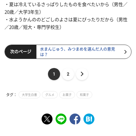
・夏は冷えているさっぱりしたものを食べたいから（男性／
20歳／大学3年生）
・水ようかんののどごしのよさは夏にぴったりだから（男性
／20歳／短大・専門学校生）
水まんじゅう、みつまめを選んだ人の意見
次のページ
は？
1
2
タグ：
大学生白書
グルメ
お菓子
和菓子