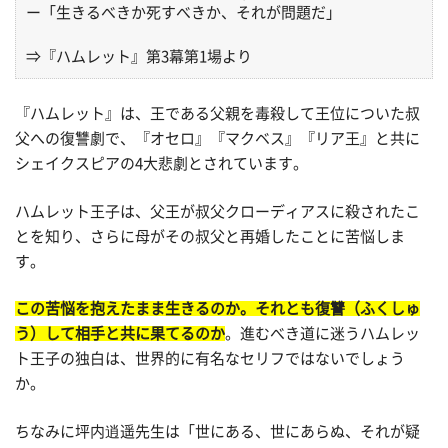
ー「生きるべきか死すべきか、それが問題だ」
⇒『ハムレット』第3幕第1場より
『ハムレット』は、王である父親を毒殺して王位についた叔
父への復讐劇で、『オセロ』『マクベス』『リア王』と共に
シェイクスピアの4大悲劇とされています。
ハムレット王子は、父王が叔父クローディアスに殺されたこ
とを知り、さらに母がその叔父と再婚したことに苦悩しま
す。
この苦悩を抱えたまま生きるのか。それとも復讐（ふくしゅ
う）して相手と共に果てるのか
。進むべき道に迷うハムレッ
ト王子の独白は、世界的に有名なセリフではないでしょう
か。
ちなみに坪内逍遥先生は「世にある、世にあらぬ、それが疑