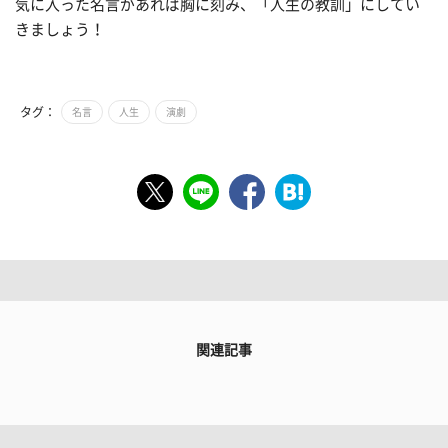
気に入った名言があれば胸に刻み、「人生の教訓」にしてい
きましょう！
タグ：
名言
人生
演劇
関連記事