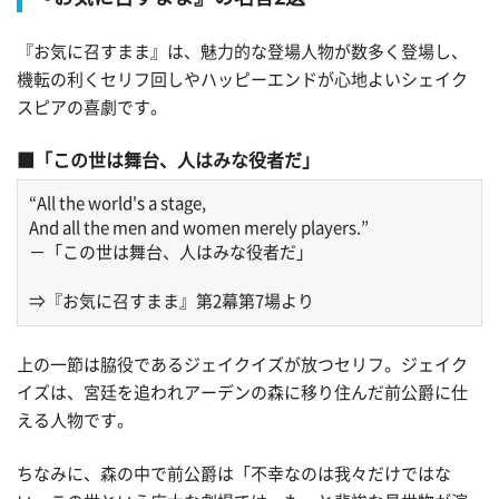
『お気に召すまま』は、魅力的な登場人物が数多く登場し、
機転の利くセリフ回しやハッピーエンドが心地よいシェイク
スピアの喜劇です。
「この世は舞台、人はみな役者だ」
“All the world's a stage,
And all the men and women merely players.”
－「この世は舞台、人はみな役者だ」
⇒『お気に召すまま』第2幕第7場より
上の一節は脇役であるジェイクイズが放つセリフ。ジェイク
イズは、宮廷を追われアーデンの森に移り住んだ前公爵に仕
える人物です。
ちなみに、森の中で前公爵は「不幸なのは我々だけではな