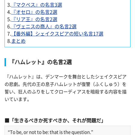
3.
『マクベス』の名言3選
4.
『オセロ』の名言2選
5.
『リア王』の名言2選
6.
『ヴェニスの商人』の名言2選
7.
【番外編】シェイクスピアの短い名言17選
8.
まとめ
『ハムレット』の名言2選
『ハムレット』は、デンマークを舞台としたシェイクスピア
の悲劇。先代の王の息子ハムレットが復讐（ふくしゅう）を
誓い、狂人のふりをしてクローディアスを暗殺する内容を描
いています。
「生きるべきか死すべきか、それが問題だ」
“To be, or not to be: that is the question.”