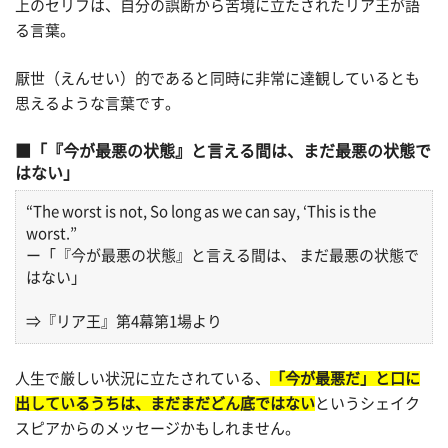
上のセリフは、自分の誤断から苦境に立たされたリア王が語
る言葉。
厭世（えんせい）的であると同時に非常に達観しているとも
思えるような言葉です。
「『今が最悪の状態』と言える間は、まだ最悪の状態で
はない」
“The worst is not, So long as we can say, ‘This is the
worst.”
ー「『今が最悪の状態』と言える間は、 まだ最悪の状態で
はない」
⇒『リア王』第4幕第1場より
人生で厳しい状況に立たされている、
「今が最悪だ」と口に
出しているうちは、まだまだどん底ではない
というシェイク
スピアからのメッセージかもしれません。