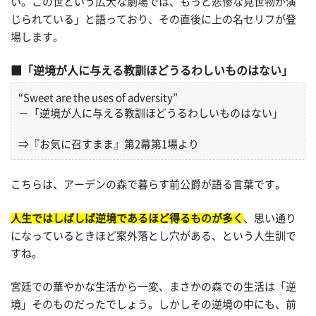
い。この世という広大な劇場では、もっと悲惨な見世物が演
じられている」と語っており、その直後に上の名セリフが登
場します。
「逆境が人に与える教訓ほどうるわしいものはない」
“Sweet are the uses of adversity”
－「逆境が人に与える教訓ほどうるわしいものはない」
⇒『お気に召すまま』第2幕第1場より
こちらは、アーデンの森で暮らす前公爵が語る言葉です。
人生ではしばしば逆境であるほど得るものが多く
、思い通り
になっているときほど案外落とし穴がある、という人生訓で
すね。
宮廷での華やかな生活から一変、まさかの森での生活は「逆
境」そのものだったでしょう。しかしその逆境の中にも、前