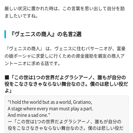
厳しい状況に置かれた時は、この言葉を思い出して自分を励
ましたいですね。
『ヴェニスの商人』の名言2選
『ヴェニスの商人』 は、ヴェニスに住むバサーニオが、富豪
の娘ポーシャに求愛しに行くための資金援助を親友の商人ア
ントーニオに求める話です。
「この世は1つの世界だよグラシアーノ、誰もが自分の
役をこなさなきゃならない舞台なのさ。僕のは悲しい役だ
よ」
“I hold the world but as a world, Gratiano,
A stage where every man must play a part.
And mine a sad one.”
ー「この世は1つの世界だよグラシアーノ、誰もが自分の
役をこなさなきゃならない舞台なのさ。僕のは悲しい役だ