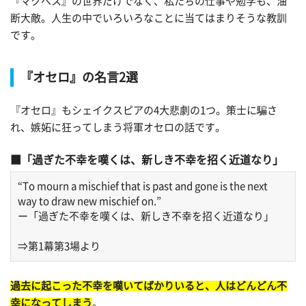
『マクベス』の世界だけでなく、私たちの仕事や勉学も、油
断大敵。人生の中でいろいろなことに当てはまりそうな教訓
です。
『オセロ』の名言2選
『オセロ』もシェイクスピアの4大悲劇の1つ。策士に騙さ
れ、嫉妬に狂ってしまう将軍オセロの話です。
「過ぎた不幸を嘆くは、新しき不幸を招く近道なり」
“To mourn a mischief that is past and gone is the next
way to draw new mischief on.”
ー「過ぎた不幸を嘆くは、新しき不幸を招く近道なり」
⇒第1幕第3場より
過去に起こった不幸を嘆いてばかりいると、人はどんどん不
幸になってしまう
。