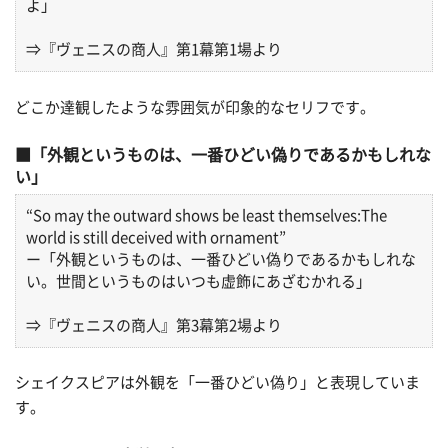
よ」
⇒『ヴェニスの商人』第1幕第1場より
どこか達観したような雰囲気が印象的なセリフです。
「外観というものは、一番ひどい偽りであるかもしれな
い」
“So may the outward shows be least themselves:The
world is still deceived with ornament”
ー「外観というものは、一番ひどい偽りであるかもしれな
い。世間というものはいつも虚飾にあざむかれる」
⇒『ヴェニスの商人』第3幕第2場より
シェイクスピアは外観を「一番ひどい偽り」と表現していま
す。