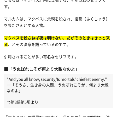
こちらは『マクベス』内に登場する、マルカムのセリフで
す。
マルカムは、マクベスに父親を殺され、復讐（ふくしゅう）
を果たさんとする人物。
マクベスを殺さねば夜は明けない、だがそのときはきっと来
る
、とその決意を語っているのです。
引用されることが多い有名なセリフです。
「うぬぼれこそが何より大敵なのよ」
“And you all know, security/Is mortals’ chiefest enemy.”
ー「そうさ、生き身の人間、うぬぼれこそが、何より大敵
なのよ」
⇒第3幕第5場より