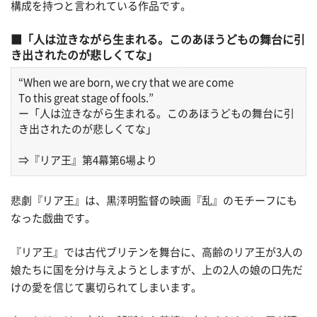
構成を持つと言われている作品です。
「人は泣きながら生まれる。このあほうどもの舞台に引
き出されたのが悲しくてな」
“When we are born, we cry that we are come
To this great stage of fools.”
ー「人は泣きながら生まれる。このあほうどもの舞台に引
き出されたのが悲しくてな」
⇒『リア王』第4幕第6場より
悲劇『リア王』は、黒澤明監督の映画『乱』のモチーフにも
なった戯曲です。
『リア王』では古代ブリテンを舞台に、高齢のリア王が3人の
娘たちに国を分け与えようとしますが、上の2人の娘の口先だ
けの愛を信じて裏切られてしまいます。