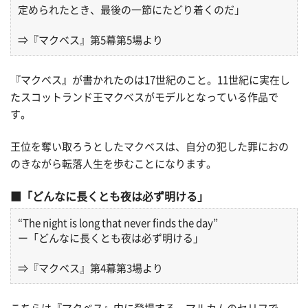
定められたとき、最後の一節にたどり着くのだ」
⇒『マクベス』第5幕第5場より
『マクベス』が書かれたのは17世紀のこと。11世紀に実在し
たスコットランド王マクベスがモデルとなっている作品で
す。
王位を奪い取ろうとしたマクベスは、自分の犯した罪におの
のきながら転落人生を歩むことになります。
「どんなに長くとも夜は必ず明ける」
“The night is long that never finds the day”
ー「どんなに長くとも夜は必ず明ける」
⇒『マクベス』第4幕第3場より