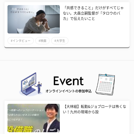
「共感できること」だけがすべてじゃ
ない。大森立嗣監督が『タロウのバ
カ』で伝えたいこと
#インタビュー
#映画
#大学生
オンラインイベントの参加申込
【大林組】転勤&ジョブローテは怖くな
い！九州の現場から設