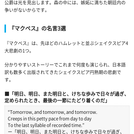
公爵は光を見出します。森の中には、嫉妬に満ちた朝廷内の
争いがないからです。
『マクベス』の名言3選
『マクベス』は、先ほどのハムレットと並ぶシェイクスピア4
大悲劇の1つ。
分かりやすいストーリーでこれまで何度も演じられ、日本語
訳も数多く出版されてきたシェイクスピア円熟期の悲劇で
す。
「明日、明日、また明日と、けちな歩みで日々が過ぎ、
定められたとき、最後の一節にたどり着くのだ」
“Tomorrow, and tomorrow, and tomorrow.
Creeps in this petty pace from day to day
To the last syllable of recorded time.”
ー「明日、明日、また明日と、けちな歩みで日々が過ぎ、