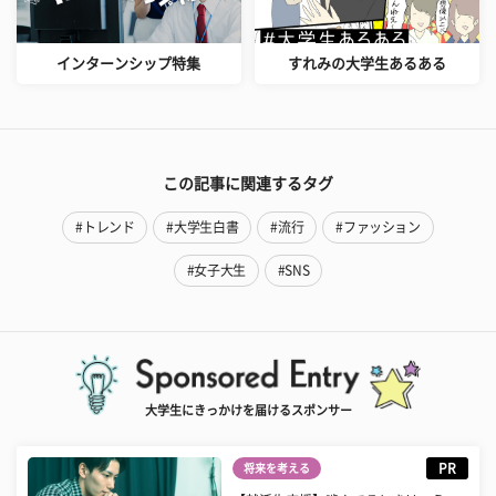
インターンシップ特集
すれみの大学生あるある
この記事に関連するタグ
#トレンド
#大学生白書
#流行
#ファッション
#女子大生
#SNS
大学生にきっかけを届けるスポンサー
PR
将来を考える