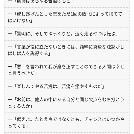
ー「期待はあらゆる苦悩のもと」
ー「成し遂げんとした志をただ1回の敗北によって捨てて
はいけない」
ー「賢明に、そしてゆっくりと。速く走るやつは転ぶ」
ー「言葉が役に立たないときには、純粋に真摯な沈黙がし
ばしば人を説得する」
ー「悪口を言われて我が身を正すことのできる人間は幸せ
と言うべきだ」
ー「楽しんでやる苦労は、苦痛を癒やすものだ」
ー「お前は、他人の中にある自分と同じ欠点をむち打とう
とするのか」
ー「備えよ。たとえ今ではなくとも、チャンスはいつかや
ってくる」