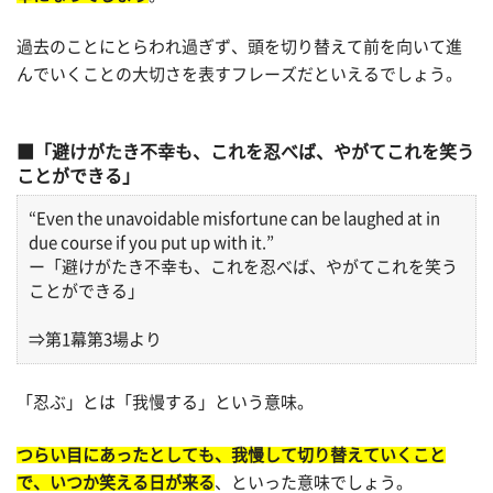
過去のことにとらわれ過ぎず、頭を切り替えて前を向いて進
んでいくことの大切さを表すフレーズだといえるでしょう。
「避けがたき不幸も、これを忍べば、やがてこれを笑う
ことができる」
“Even the unavoidable misfortune can be laughed at in
due course if you put up with it.”
ー「避けがたき不幸も、これを忍べば、やがてこれを笑う
ことができる」
⇒第1幕第3場より
「忍ぶ」とは「我慢する」という意味。
つらい目にあったとしても、我慢して切り替えていくこと
で、いつか笑える日が来る
、といった意味でしょう。