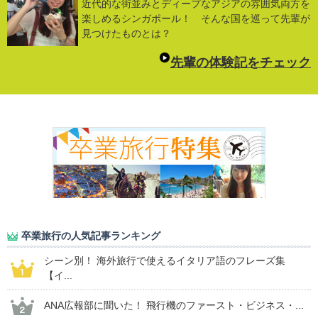
近代的な街並みとディープなアジアの雰囲気両方を
楽しめるシンガポール！ そんな国を巡って先輩が
見つけたものとは？
先輩の体験記をチェック
卒業旅行の人気記事ランキング
シーン別！ 海外旅行で使えるイタリア語のフレーズ集
【イ...
ANA広報部に聞いた！ 飛行機のファースト・ビジネス・...