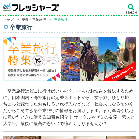
トップ
>
卒業・卒業旅行
>
卒業旅行
卒業旅行
「卒業旅行はどこに行けばいいの？」そんなお悩みを解決するため
に、日本国内・海外旅行の定番スポットから、女子旅、ひとり旅、
ちょっと変わったおもしろい旅行先などなど、社会人になる前の今
だからこそできる卒業旅行の情報をお届けします。また準備や現地
に着いたときに使える知識も紹介！ サークルやゼミの友達、恋人と
大学生活最後に最高の思い出で締めくくりませんか？