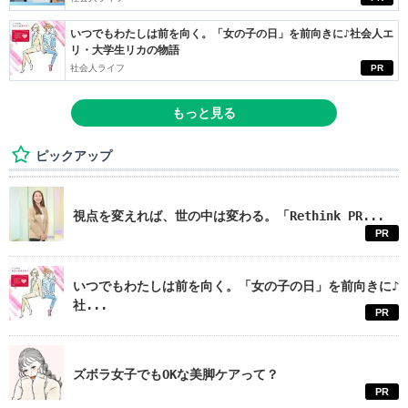
いつでもわたしは前を向く。「女の子の日」を前向きに♪社会人エ
リ・大学生リカの物語
社会人ライフ
PR
もっと見る
ピックアップ
視点を変えれば、世の中は変わる。「Rethink PR...
PR
いつでもわたしは前を向く。「女の子の日」を前向きに♪
社...
PR
ズボラ女子でもOKな美脚ケアって？
PR