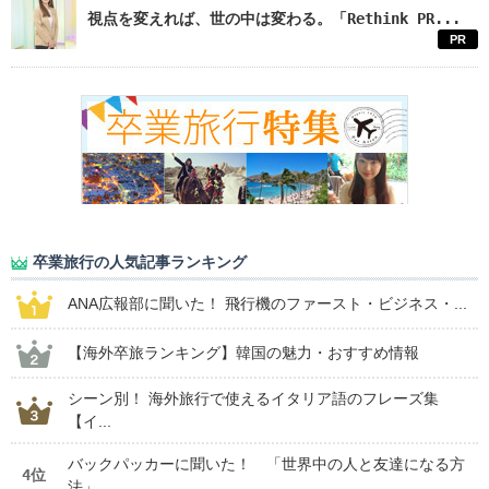
視点を変えれば、世の中は変わる。「Rethink PR...
PR
卒業旅行の人気記事ランキング
ANA広報部に聞いた！ 飛行機のファースト・ビジネス・...
【海外卒旅ランキング】韓国の魅力・おすすめ情報
シーン別！ 海外旅行で使えるイタリア語のフレーズ集
【イ...
バックパッカーに聞いた！ 「世界中の人と友達になる方
4位
法」