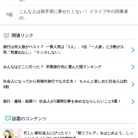
こんな人は助手席に乗せたくない！ ドライブ中の同乗者
5位
の...
関連リンク
旅行は何人旅がベスト？ 一番人気は「2人」、3位「一人旅」と少数が人
気「気兼ねなし」「ケンカしない」
みんなはどこに行った？ 卒業旅行先に選んだ国ランキング
社会人になってから初海外旅行でも大丈夫！ ちゃんと楽しめた社会人は約
8割
旅行・趣味・副業?! 社会人が​1週間仕事を休めるならしたいこと8選！
話題のコンテンツ
忙しい新社会人にぴったり！ 「朝リフレア」をはじめよう。しっ