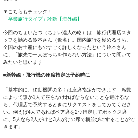
▼こちらもチェック！
「卒業旅行タイプ」診断【海外編】
今回のちょいたつ（ちょい達人の略）は、旅行代理店スタ
ッフを勤める鈴本さん（仮名）。国内旅行を極めるうち、
全国のお土産にものすごく詳しくなったという鈴本さん
に、「旅先で一人ぼっちを作らない方法」について聞いて
みたいと思います！
■新幹線・飛行機の座席指定は予約時に
「基本的に、移動機関の多くは座席指定ができます。席数
によって誰か1人で座らなければならないことを避けるな
ら、代理店で予約するときにリクエストをしてみてくださ
い。例えば4人であればペア席を2つ指定してボックス席
に、5人なら2人がけと3人がけの席で横並びにすることがで
きます」