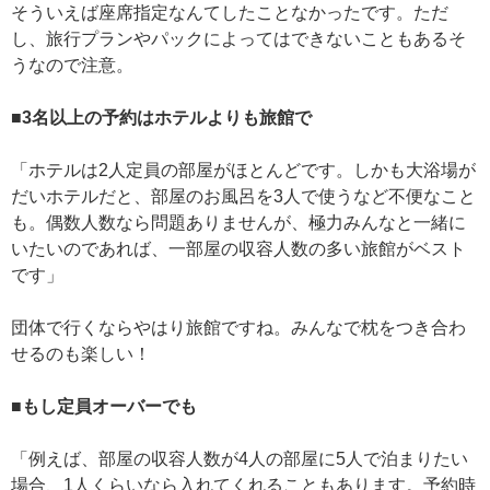
そういえば座席指定なんてしたことなかったです。ただ
し、旅行プランやパックによってはできないこともあるそ
うなので注意。
■3名以上の予約はホテルよりも旅館で
「ホテルは2人定員の部屋がほとんどです。しかも大浴場が
だいホテルだと、部屋のお風呂を3人で使うなど不便なこと
も。偶数人数なら問題ありませんが、極力みんなと一緒に
いたいのであれば、一部屋の収容人数の多い旅館がベスト
です」
団体で行くならやはり旅館ですね。みんなで枕をつき合わ
せるのも楽しい！
■もし定員オーバーでも
「例えば、部屋の収容人数が4人の部屋に5人で泊まりたい
場合、1人くらいなら入れてくれることもあります。予約時