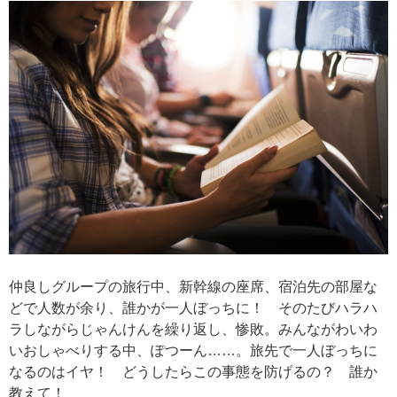
仲良しグループの旅行中、新幹線の座席、宿泊先の部屋な
どで人数が余り、誰かが一人ぼっちに！ そのたびハラハ
ラしながらじゃんけんを繰り返し、惨敗。みんながわいわ
いおしゃべりする中、ぽつーん……。旅先で一人ぼっちに
なるのはイヤ！ どうしたらこの事態を防げるの？ 誰か
教えて！