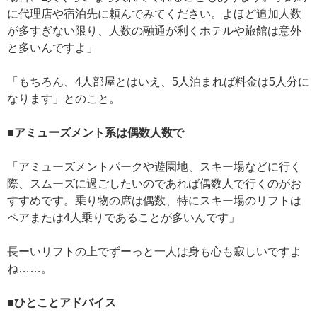
に代理店や宿泊先に頼んでみてください。よほど追加人数
が多すぎない限り、人数の融通が利くホテルや旅館は意外
と多いんですよ」
「もちろん、4人部屋とはいえ、5人泊まれば料金は5人分に
なります」とのこと。
■アミューズメント系は偶数人数で
「アミューズメントパークや遊園地、スキー場などに行く
際、スムーズに過ごしたいのであれば偶数人で行くのがお
すすめです。乗り物の席は偶数、特にスキー場のリフトは
ペアまたは4人乗りであることが多いんです」
長ーいリフトの上でずーっと一人は身も心も寂しいですよ
ね……。
■ひとことアドバイス