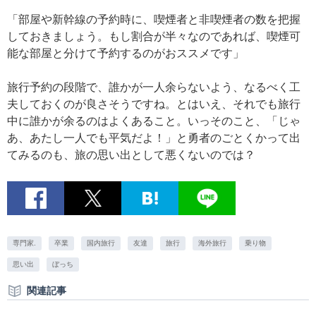
「部屋や新幹線の予約時に、喫煙者と非喫煙者の数を把握
しておきましょう。もし割合が半々なのであれば、喫煙可
能な部屋と分けて予約するのがおススメです」
旅行予約の段階で、誰かが一人余らないよう、なるべく工
夫しておくのが良さそうですね。とはいえ、それでも旅行
中に誰かが余るのはよくあること。いっそのこと、「じゃ
あ、あたし一人でも平気だよ！」と勇者のごとくかって出
てみるのも、旅の思い出として悪くないのでは？
専門家.
卒業
国内旅行
友達
旅行
海外旅行
乗り物
思い出
ぼっち
関連記事