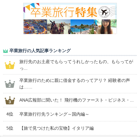
卒業旅行の人気記事ランキング
旅行先のお土産でもらってうれしかったもの、もらってが
っ...
卒業旅行のために親に借金するのってアリ？ 経験者の声
は……
ANA広報部に聞いた！ 飛行機のファースト・ビジネス・...
4位
卒業旅行行先ランキング～国内編～
5位
【旅で見つけた私の宝物】イタリア編