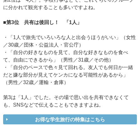
に分かれて観光することも多いですよね。
■第3位 共有は後回し！ 「1人」
・「1人で旅先でいろいろな人と出会うほうがいい」（女性
／30歳／団体・公益法人・官公庁）
・「自分の好きなものを見て、自分な好きなものを食べ
て、自由にできるから」（男性／31歳／その他）
・「自分のペースで色々見て回れる。友人でも何日か一緒
だと嫌な部分が見えてケンカになる可能性があるから」
（男性／32歳／運輸・倉庫）
第3は「1人」でした。その場で思い出を共有できなくて
も、SNSなどで伝えることもできますよね。
お得な学生旅行の特集はこちら