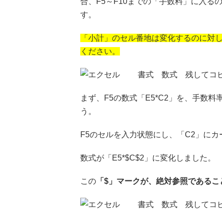
合、F5～F10までの「手数料」に入るの
す。
「小計」のセル番地は変化するのに対し
ください。
まず、F5の数式「E5*C2」を、手数
う。
F5のセルを入力状態にし、「C2」に
数式が「E5*$C$2」に変化しました。
この
「$」マークが、絶対参照であるこ