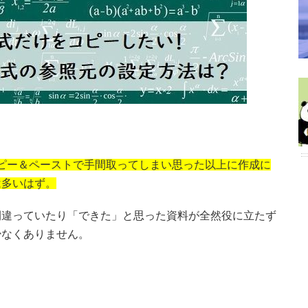
、コピー＆ペーストで手間取ってしまい思った以上に作成に
は多いはず。
間違っていたり「できた」と思った資料が全然役に立たず
少なくありません。