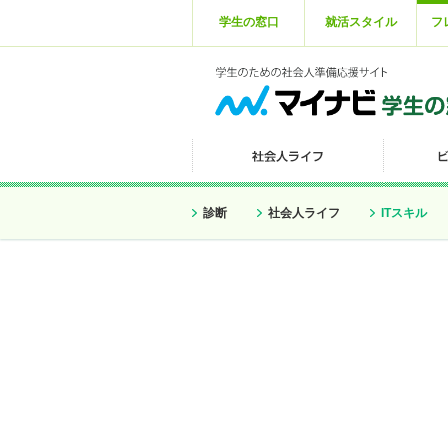
学生の窓口
就活スタイル
フ
診断
社会人ライフ
ITスキル