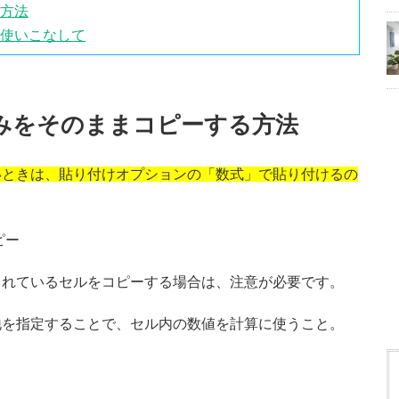
る方法
を使いこなして
のみをそのままコピーする方法
いときは、貼り付けオプションの「数式」で貼り付けるの
まれているセルをコピーする場合は、注意が必要です。
地を指定することで、セル内の数値を計算に使うこと。