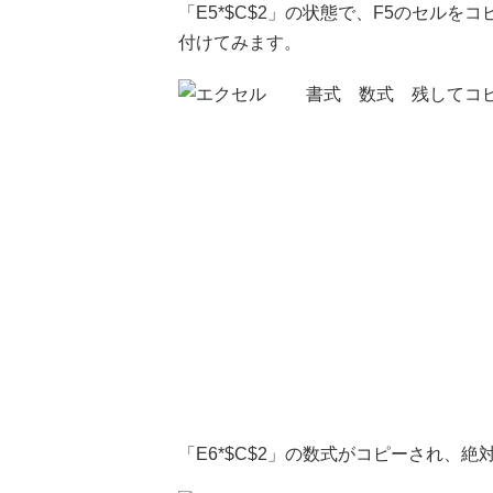
「E5*$C$2」の状態で、F5のセル
付けてみます。
「E6*$C$2」の数式がコピーされ、