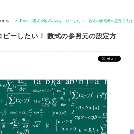
Tスキル
>
Excelで書式や数式のみをコピーしたい！ 数式の参照元の設定方法は
をコピーしたい！ 数式の参照元の設定方