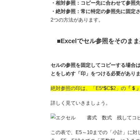
・相対参照：コピー先に合わせて参照
・絶対参照：常に特定の参照先に固定
2つの方法があります。
Excelでセル参照をその
セルの参照を固定してコピーする場合
とをしめす「印」をつける必要があり
絶対参照の印は、「E5*
$
C
$
2」の
「＄
詳しく見ていきましょう。
この表で、E5～10までの「小計」に