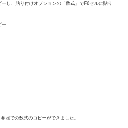
をコピーし、貼り付けオプションの「数式」でF6セルに貼り
絶対参照での数式のコピーができました。