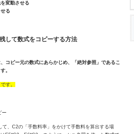
先を変動させる
させる
まま残して数式をコピーする方法
は、コピー元の数式にあらかじめ、「絶対参照」であるこ
ます。
」
です。
対して、C2の「手数料率」をかけて手数料を算出する場