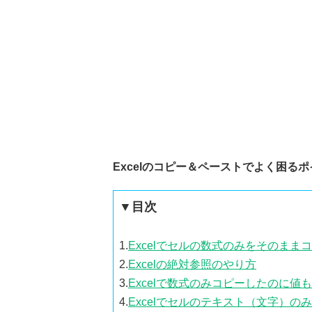
Excelのコピー＆ペーストでよく困る
▼目次
1.
Excelでセルの数式のみをそのまま
2.
Excelの絶対参照のやり方
3.
Excelで数式のみコピーしたのに
4.
Excelでセルのテキスト（文字）の