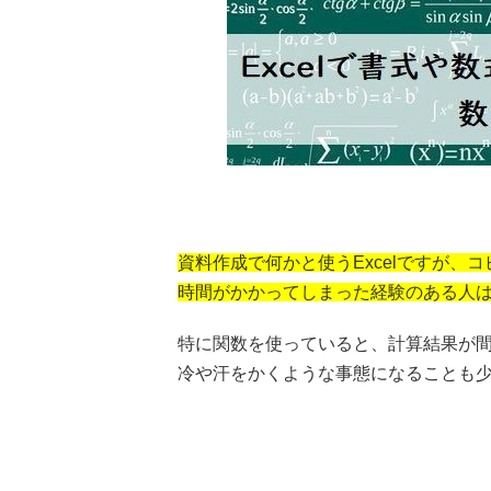
資料作成で何かと使うExcelですが
時間がかかってしまった経験のある人
特に関数を使っていると、計算結果が
冷や汗をかくような事態になることも