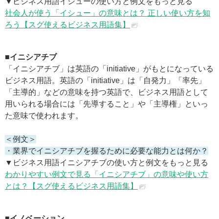
▼ビジネス用語イシューの使い方と例文をもっと見る
社会人が使う「イシュー」の意味とは？ 正しい使い方を知
ろう【スグ使えるビジネス用語集】
■イニシアチブ
「イニシアチブ」は英語の「initiative」がもとになっている
ビジネス用語。英語の「initiative」は「自発力」「率先」
「主導的」などの意味を持つ英語で、ビジネス用語として
用いられる場合には「先導すること」や「主導権」といっ
た意味で使われます。
＜例文＞
・業界でイニシアチブを握るために必要な能力とは何か？
▼ビジネス用語イニシアチブの使い方と例文をもっと見る
わかりやすい例文で見る「イニシアチブ」の意味や使い方
とは？【スグ使えるビジネス用語集】
■イノベーション