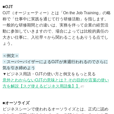
■OJT
OJT（オージェーティー）とは「On the Job Training」の略
称で「仕事中に実践を通じて行う研修活動」を指します。
一般的な研修期間との違いは、実務を伴って企業の経営活
動に参加していきますので、場合によっては比較的責任の
大きい仕事に、入社早々から関わることもありうる点でし
ょう。
＜例文＞
・スーパーバイザーによるOJTが来週行われるのでさらに
気を引き締めよう
▼ビジネス用語・OJTの使い方と例文をもっと見る
意外とわからないOJTの意味とは？ その目的や言葉の使い
方を解説【スグ使えるビジネス用語集】】
■オーソライズ
ビジネスシーンで使われるオーソライズとは、正式に認め