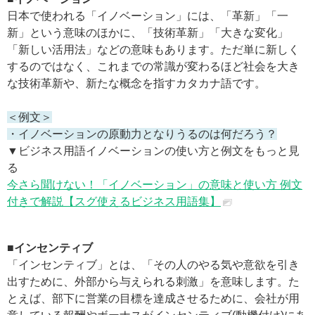
日本で使われる「イノベーション」には、「革新」「一
新」という意味のほかに、「技術革新」「大きな変化」
「新しい活用法」などの意味もあります。ただ単に新しく
するのではなく、これまでの常識が変わるほど社会を大き
な技術革新や、新たな概念を指すカタカナ語です。
＜例文＞
・イノベーションの原動力となりうるのは何だろう？
▼ビジネス用語イノベーションの使い方と例文をもっと見
る
今さら聞けない！「イノベーション」の意味と使い方 例文
付きで解説【スグ使えるビジネス用語集】
■インセンティブ
「インセンティブ」とは、「その人のやる気や意欲を引き
出すために、外部から与えられる刺激」を意味します。た
とえば、部下に営業の目標を達成させるために、会社が用