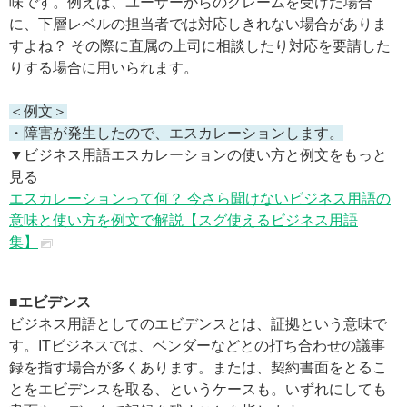
味です。例えば、ユーザーからのクレームを受けた場合
に、下層レベルの担当者では対応しきれない場合がありま
すよね？ その際に直属の上司に相談したり対応を要請した
りする場合に用いられます。
＜例文＞
・障害が発生したので、エスカレーションします。
▼ビジネス用語エスカレーションの使い方と例文をもっと
見る
エスカレーションって何？ 今さら聞けないビジネス用語の
意味と使い方を例文で解説【スグ使えるビジネス用語
集】
■エビデンス
ビジネス用語としてのエビデンスとは、証拠という意味で
す。ITビジネスでは、ベンダーなどとの打ち合わせの議事
録を指す場合が多くあります。または、契約書面をとるこ
とをエビデンスを取る、というケースも。いずれにしても