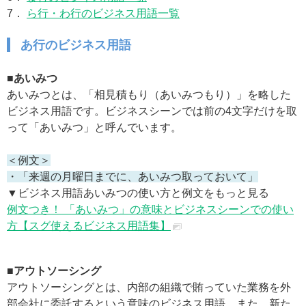
7．
ら行・わ行のビジネス用語一覧
あ行のビジネス用語
■あいみつ
あいみつとは、「相見積もり（あいみつもり）」を略した
ビジネス用語です。ビジネスシーンでは前の4文字だけを取
って「あいみつ」と呼んでいます。
＜例文＞
・「来週の月曜日までに、あいみつ取っておいて」
▼ビジネス用語あいみつの使い方と例文をもっと見る
例文つき！ 「あいみつ」の意味とビジネスシーンでの使い
方【スグ使えるビジネス用語集】
■アウトソーシング
アウトソーシングとは、内部の組織で賄っていた業務を外
部会社に委託するという意味のビジネス用語。また、新た