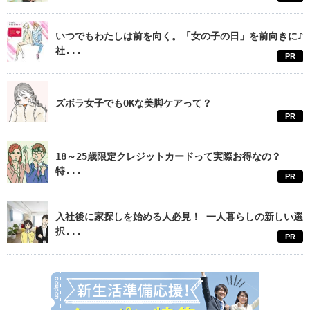
いつでもわたしは前を向く。「女の子の日」を前向きに♪
社...
PR
ズボラ女子でもOKな美脚ケアって？
PR
18～25歳限定クレジットカードって実際お得なの？
特...
PR
入社後に家探しを始める人必見！ 一人暮らしの新しい選
択...
PR