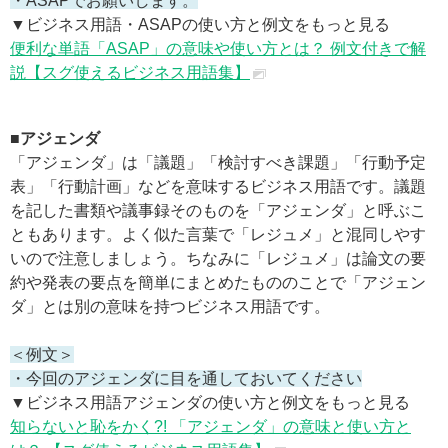
・ASAPでお願いします。
▼ビジネス用語・ASAPの使い方と例文をもっと見る
便利な単語「ASAP」の意味や使い方とは？ 例文付きで解
説【スグ使えるビジネス用語集】
■アジェンダ
「アジェンダ」は「議題」「検討すべき課題」「行動予定
表」「行動計画」などを意味するビジネス用語です。議題
を記した書類や議事録そのものを「アジェンダ」と呼ぶこ
ともあります。よく似た言葉で「レジュメ」と混同しやす
いので注意しましょう。ちなみに「レジュメ」は論文の要
約や発表の要点を簡単にまとめたもののことで「アジェン
ダ」とは別の意味を持つビジネス用語です。
＜例文＞
・今回のアジェンダに目を通しておいてください
▼ビジネス用語アジェンダの使い方と例文をもっと見る
知らないと恥をかく?! 「アジェンダ」の意味と使い方と