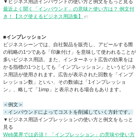
▼ビジネス用語インバウンドの使い方と例文をもっと見る
最近よく聞く「インバウンド」の意味と使い方は？ 例文付
き！【スグ使えるビジネス用語集】
■インプレッション
ビジネスシーンでは、自社製品を販売し、アピールする際
の戦略の1つである「印象付け」を意味して使われることが
多いビジネス用語。また、インターネット広告の効果をは
かる指標の1つとしても「インプレッション」というビジネ
ス用語が使用されます。広告が表示された回数を「インプ
レッション数」といい、その数値は「1インプレッショ
ン」、略して「1imp」と表示される場合もあります。
＜例文＞
・インバウンドによってコストを削減していく方針です。
▼ビジネス用語インプレッションの使い方と例文をもっと
見る
Web業界では必須！ 「インプレッション」の意味や使い方