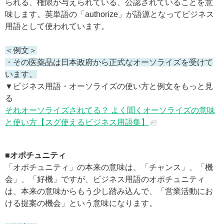
られる、権限が与えられている、公認されていることを意
味します。英単語の「authorize」が語源となってビジネス
用語として使われています。
＜例文＞
・その医薬品は日本政府から正式なオーソライズを受けて
います。
▼ビジネス用語・オーソライズの使い方と例文をもっと見
る
それオーソライズされてる？ よく聞くオーソライズの意味
と使い方【スグ使えるビジネス用語集】
■オポチュニティ
「オポチュニティ」の本来の意味は、「チャンス」、「機
会」、「好機」ですが、ビジネス用語のオポチュニティ
は、本来の意味からもう少し踏み込んで、「営業活動にお
ける提案の機会」という意味になります。