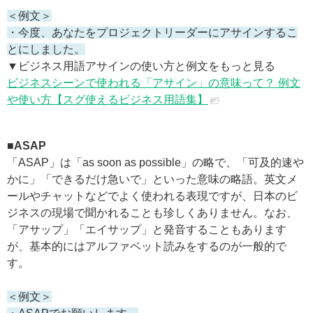
＜例文＞
・今度、あなたをプロジェクトリーダーにアサインするこ
とにしました。
▼ビジネス用語アサインの使い方と例文をもっと見る
ビジネスシーンで使われる「アサイン」の意味って？ 例文
や使い方【スグ使えるビジネス用語集】
■ASAP
「ASAP」は「as soon as possible」の略で、「可及的速や
かに」「できるだけ急いで」といった意味の略語。英文メ
ールやチャットなどでよく使われる表現ですが、日本のビ
ジネスの現場で聞かれることも珍しくありません。なお、
「アサップ」「エイサップ」と発音することもあります
が、基本的にはアルファベット読みをするのが一般的で
す。
＜例文＞