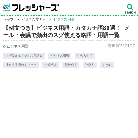
トップ
>
ビジネスマナー
>
ビジネス用語
【例文つき】ビジネス用語・カタカナ語80選！ メ
ール・会議で頻出のスグ使える略語・用語一覧
更新:2022/01/17
ビジネス用語
スグ使えるビジネス用語集
ビジネス用語
社会人生活
社会人生活のトリセツ
一般常識
新社会人
社会人
まとめ