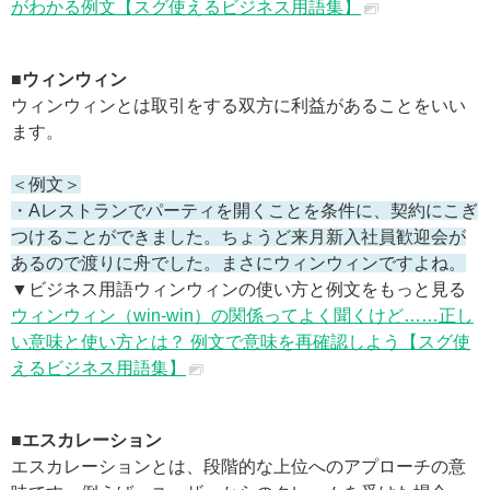
がわかる例文【スグ使えるビジネス用語集】
■ウィンウィン
ウィンウィンとは取引をする双方に利益があることをいい
ます。
＜例文＞
・Aレストランでパーティを開くことを条件に、契約にこぎ
つけることができました。ちょうど来月新入社員歓迎会が
あるので渡りに舟でした。まさにウィンウィンですよね。
▼ビジネス用語ウィンウィンの使い方と例文をもっと見る
ウィンウィン（win-win）の関係ってよく聞くけど……正し
い意味と使い方とは？ 例文で意味を再確認しよう【スグ使
えるビジネス用語集】
■エスカレーション
エスカレーションとは、段階的な上位へのアプローチの意