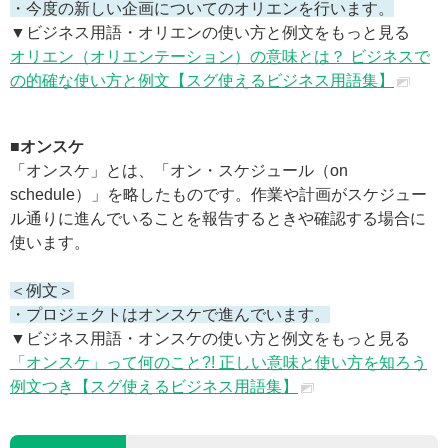
・今度の新しい企画についてのオリエンを行います。
▼ビジネス用語・オリエンの使い方と例文をもっと見る
オリエン（オリエンテーション）の意味とは？ ビジネスで
の的確な使い方と例文【スグ使えるビジネス用語集】
■オンスケ
「オンスケ」とは、「オン・スケジュール（on
schedule）」を略したものです。作業や計画がスケジュー
ル通りに進んでいることを報告するときや確認する場合に
使います。
＜例文＞
・プロジェクトはオンスケで進んでいます。
▼ビジネス用語・オンスケの使い方と例文をもっと見る
「オンスケ」って何のこと?! 正しい意味と使い方を知ろう
例文つき【スグ使えるビジネス用語集】