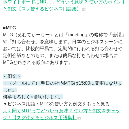
ホワイトボードにNR……どういう意味？ 使い方のポイント
と例文【スグ使えるビジネス用語集】
■MTG
MTG（えむてぃーじー）とは「meeting」の略称で「会議」
や「打ち合わせ」を意味します。日本のビジネスシーンに
おいては、比較的平易で、定期的に行われる打ち合わせや
定例会議などのもの、または簡易な打ち合わせの場合に
MTGと略される傾向にあります。
＜例文＞
・（メールにて） 明日の社内MTGは15:00に変更になりま
した。
何卒よろしくお願いします。
▼ビジネス用語・MTGの使い方と例文をもっと見る
よく聞くMTGってどういう意味？ 使い方と例文をチェッ
ク！【スグ使えるビジネス用語集】