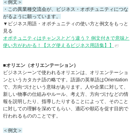
＜例文＞
・この異業種交流会が、ビジネス・オポチュニティにつな
がるように願っています。
▼ビジネス用語・オポチュニティの使い方と例文をもっと
見る
オポチュニティはチャンスとどう違う？ 例文付きで意味と
使い方がわかる！【スグ使えるビジネス用語集】】
■オリエン（オリエンテーション）
ビジネスシーンで使われるオリエンは、オリエンテーショ
ンというカタカナ語の略です。語源の英単語はOrientation
で、方向づけという意味があります。人や企業に対して、
新しい物事の仕組みやルール、考え方、方向づけなどの情
報を説明したり、指導したりすることによって、そのこと
に対しての理解を深めてもらい、適応や順応を促す目的で
行われるもののことです。
＜例文＞