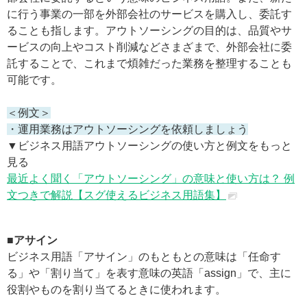
に行う事業の一部を外部会社のサービスを購入し、委託す
ることも指します。アウトソーシングの目的は、品質やサ
ービスの向上やコスト削減などさまざまで、外部会社に委
託することで、これまで煩雑だった業務を整理することも
可能です。
＜例文＞
・運用業務はアウトソーシングを依頼しましょう
▼ビジネス用語アウトソーシングの使い方と例文をもっと
見る
最近よく聞く「アウトソーシング」の意味と使い方は？ 例
文つきで解説【スグ使えるビジネス用語集】
■アサイン
ビジネス用語「アサイン」のもともとの意味は「任命す
る」や「割り当て」を表す意味の英語「assign」で、主に
役割やものを割り当てるときに使われます。