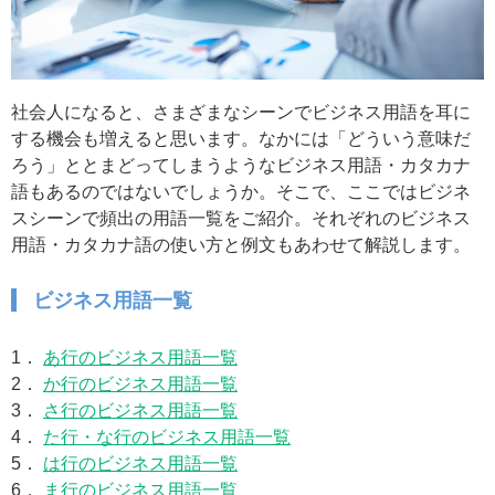
社会人になると、さまざまなシーンでビジネス用語を耳に
する機会も増えると思います。なかには「どういう意味だ
ろう」ととまどってしまうようなビジネス用語・カタカナ
語もあるのではないでしょうか。そこで、ここではビジネ
スシーンで頻出の用語一覧をご紹介。それぞれのビジネス
用語・カタカナ語の使い方と例文もあわせて解説します。
ビジネス用語一覧
1．
あ行のビジネス用語一覧
2．
か行のビジネス用語一覧
3．
さ行のビジネス用語一覧
4．
た行・な行のビジネス用語一覧
5．
は行のビジネス用語一覧
6．
ま行のビジネス用語一覧