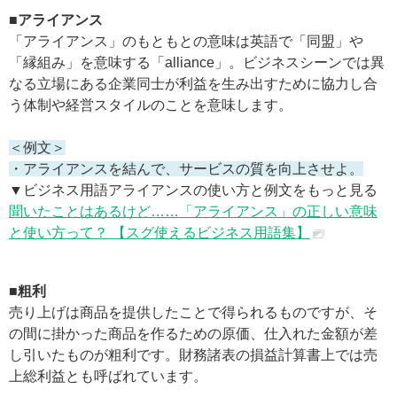
■アライアンス
「アライアンス」のもともとの意味は英語で「同盟」や
「縁組み」を意味する「alliance」。ビジネスシーンでは異
なる立場にある企業同士が利益を生み出すために協力し合
う体制や経営スタイルのことを意味します。
＜例文＞
・アライアンスを結んで、サービスの質を向上させよ。
▼ビジネス用語アライアンスの使い方と例文をもっと見る
聞いたことはあるけど……「アライアンス」の正しい意味
と使い方って？ 【スグ使えるビジネス用語集】
■粗利
売り上げは商品を提供したことで得られるものですが、そ
の間に掛かった商品を作るための原価、仕入れた金額が差
し引いたものが粗利です。財務諸表の損益計算書上では売
上総利益とも呼ばれています。