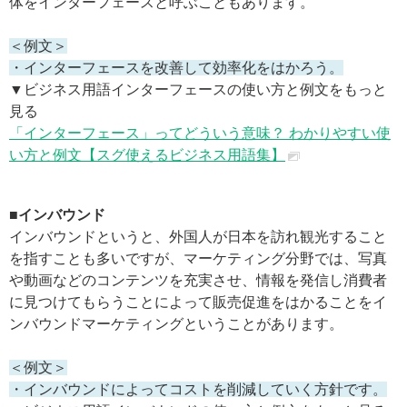
体をインターフェースと呼ぶこともあります。
＜例文＞
・インターフェースを改善して効率化をはかろう。
▼ビジネス用語インターフェースの使い方と例文をもっと
見る
「インターフェース」ってどういう意味？ わかりやすい使
い方と例文【スグ使えるビジネス用語集】
■インバウンド
インバウンドというと、外国人が日本を訪れ観光すること
を指すことも多いですが、マーケティング分野では、写真
や動画などのコンテンツを充実させ、情報を発信し消費者
に見つけてもらうことによって販売促進をはかることをイ
ンバウンドマーケティングということがあります。
＜例文＞
・インバウンドによってコストを削減していく方針です。