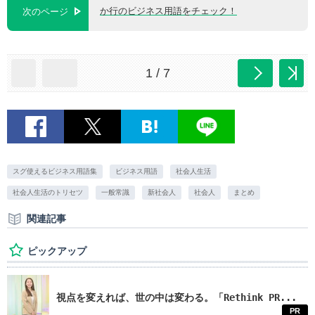
か行のビジネス用語をチェック！
次のページ
1 / 7
スグ使えるビジネス用語集
ビジネス用語
社会人生活
社会人生活のトリセツ
一般常識
新社会人
社会人
まとめ
関連記事
ピックアップ
視点を変えれば、世の中は変わる。「Rethink PR...
PR