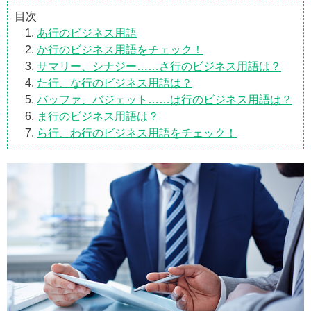
目次
あ行のビジネス用語
か行のビジネス用語をチェック！
サマリー、シナジー……さ行のビジネス用語は？
た行、な行のビジネス用語は？
バッファ、バジェット……は行のビジネス用語は？
ま行のビジネス用語は？
ら行、わ行のビジネス用語をチェック！