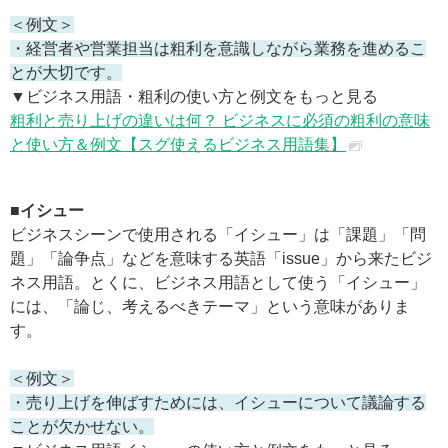
＜例文＞
・経営者や営業担当は粗利を意識しながら業務を進めるこ
とが大切です。
▼ビジネス用語・粗利の使い方と例文をもっと見る
粗利と売り上げの違いは何？ ビジネスに必須の粗利の意味
と使い方＆例文【スグ使えるビジネス用語集】
■イシュー
ビジネスシーンで使用される「イシュー」は「課題」「問
題」「論争点」などを意味する英語「issue」から来たビジ
ネス用語。とくに、ビジネス用語として使う「イシュー」
には、「論じ、考えるべきテーマ」という意味がありま
す。
＜例文＞
・売り上げを伸ばすためには、イシューについて議論する
ことが欠かせない。