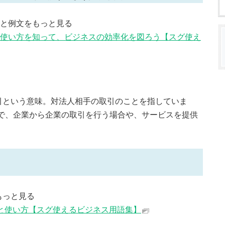
方と例文をもっと見る
や使い方を知って、ビジネスの効率化を図ろう【スグ使え
取引という意味。対法人相手の取引のことを指していま
」のBで、企業から企業の取引を行う場合や、サービスを提供
もっと見る
味と使い方【スグ使えるビジネス用語集】