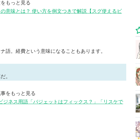
文をもっと見る
の意味とは？ 使い方を例文つきで解説【スグ使えるビ
カナ語。経費という意味になることもあります。
第だ。
記事をもっと見る
うビジネス用語「バジェットはフィックス？」「リスケで