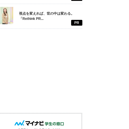
視点を変えれば、世の中は変わる。
「Rethink PR...
PR