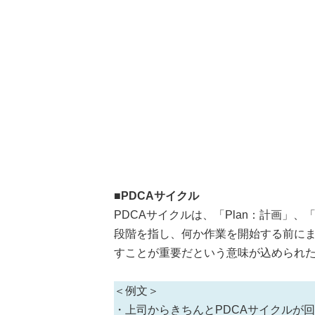
■PDCAサイクル
PDCAサイクルは、「Plan：計画」、「
段階を指し、何か作業を開始する前に
すことが重要だという意味が込められ
＜例文＞
・上司からきちんとPDCAサイクルが