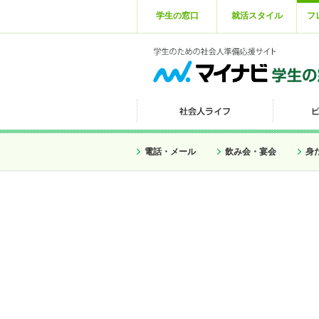
学生の窓口
就活スタイル
フ
電話・メール
飲み会・宴会
身