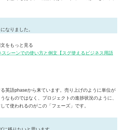
とになりました。
例文をもっと見る
ネスシーンでの使い方と例文【スグ使えるビジネス用語
る英語phaseから来ています。売り上げのように単位が
ようなものではなく、プロジェクトの進捗状況のように、
対して使われるのがこの「フェーズ」です。
ズに移りたいと思います。