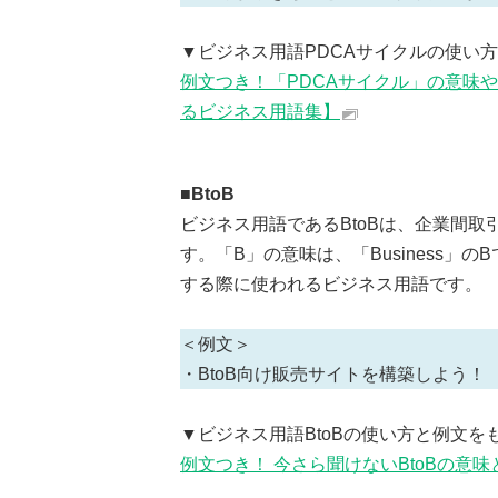
▼ビジネス用語PDCAサイクルの使い
例文つき！「PDCAサイクル」の意味
るビジネス用語集】
■BtoB
ビジネス用語であるBtoBは、企業間
す。「B」の意味は、「Business
する際に使われるビジネス用語です。
＜例文＞
・BtoB向け販売サイトを構築しよう！
▼ビジネス用語BtoBの使い方と例文を
例文つき！ 今さら聞けないBtoBの意