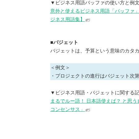
▼ビジネス用語バッファの使い方と例
意外と使えるビジネス用語「バッファ」
ジネス用語集】
■バジェット
バジェットは、予算という意味のカタ
＜例文＞
・プロジェクトの進行はバジェット次
▼ビジネス用語・バジェットに関する
まるでルー語！ 日本語使えば？ と思
コンセンサス」