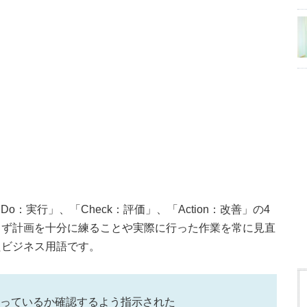
Do：実行」、「Check：評価」、「Action：改善」の4
まず計画を十分に練ることや実際に行った作業を常に見直
たビジネス用語です。
回っているか確認するよう指示された