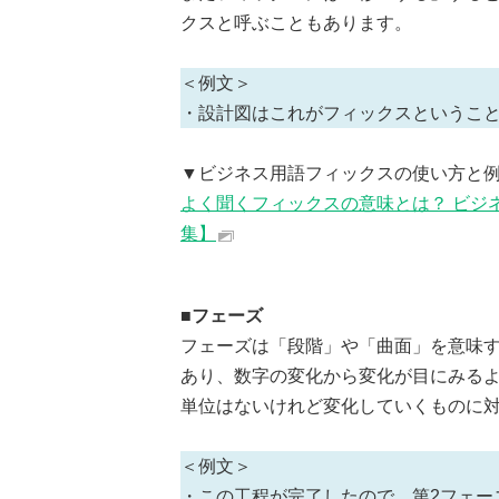
クスと呼ぶこともあります。
＜例文＞
・設計図はこれがフィックスというこ
▼ビジネス用語フィックスの使い方と
よく聞くフィックスの意味とは？ ビジ
集】
■フェーズ
フェーズは「段階」や「曲面」を意味す
あり、数字の変化から変化が目にみる
単位はないけれど変化していくものに
＜例文＞
・この工程が完了したので、第2フェー