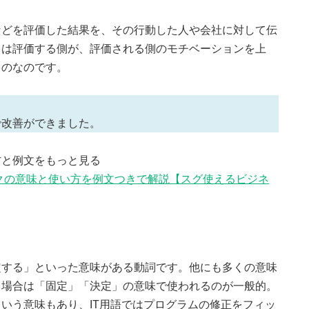
などを評価した結果を、その行動した人や会社に対して伝
クは評価する側が、評価される側のモチベーションを上
ものなのです。
で改善ができました。
方と例文をもっと見る
クの意味と使い方を例文つきで解説【スグ使えるビジネ
定する」といった意味がある動詞です。他にも多くの意味
う場合は「固定」「決定」の意味で使われるのが一般的。
いう意味もあり、IT用語ではプログラムの修正をフィッ