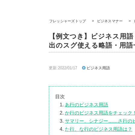
フレッシャーズトップ
>
ビジネスマナー
>
【例文つき】ビジネス用語
出のスグ使える略語・用語
更新:2022/01/17
ビジネス用語
目次
あ行のビジネス用語
か行のビジネス用語をチェック
サマリー、シナジー……さ行の
た行、な行のビジネス用語は？