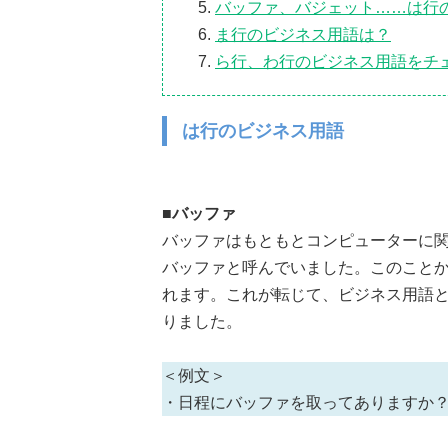
バッファ、バジェット……は行
ま行のビジネス用語は？
ら行、わ行のビジネス用語をチ
は行のビジネス用語
■バッファ
バッファはもともとコンピューターに
バッファと呼んでいました。このことか
れます。これが転じて、ビジネス用語
りました。
＜例文＞
・日程にバッファを取ってありますか