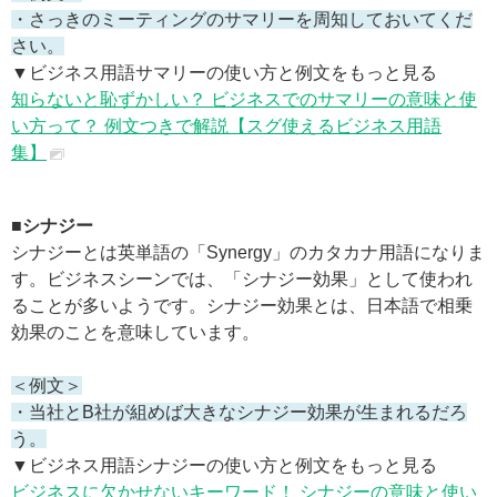
・さっきのミーティングのサマリーを周知しておいてくだ
さい。
▼ビジネス用語サマリーの使い方と例文をもっと見る
知らないと恥ずかしい？ ビジネスでのサマリーの意味と使
い方って？ 例文つきで解説【スグ使えるビジネス用語
集】
■シナジー
シナジーとは英単語の「Synergy」のカタカナ用語になりま
す。ビジネスシーンでは、「シナジー効果」として使われ
ることが多いようです。シナジー効果とは、日本語で相乗
効果のことを意味しています。
＜例文＞
・当社とB社が組めば大きなシナジー効果が生まれるだろ
う。
▼ビジネス用語シナジーの使い方と例文をもっと見る
ビジネスに欠かせないキーワード！ シナジーの意味と使い