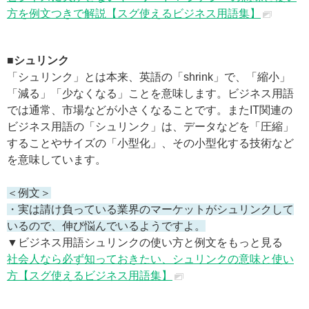
方を例文つきで解説【スグ使えるビジネス用語集】
■シュリンク
「シュリンク」とは本来、英語の「shrink」で、「縮小」
「減る」「少なくなる」ことを意味します。ビジネス用語
では通常、市場などが小さくなることです。またIT関連の
ビジネス用語の「シュリンク」は、データなどを「圧縮」
することやサイズの「小型化」、その小型化する技術など
を意味しています。
＜例文＞
・実は請け負っている業界のマーケットがシュリンクして
いるので、伸び悩んでいるようですよ。
▼ビジネス用語シュリンクの使い方と例文をもっと見る
社会人なら必ず知っておきたい、シュリンクの意味と使い
方【スグ使えるビジネス用語集】