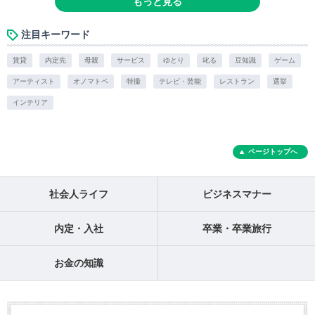
もっと見る
注目キーワード
賃貸
内定先
母親
サービス
ゆとり
叱る
豆知識
ゲーム
アーティスト
オノマトペ
特撮
テレビ・芸能
レストラン
選挙
インテリア
ページトップへ
社会人ライフ
ビジネスマナー
内定・入社
卒業・卒業旅行
お金の知識