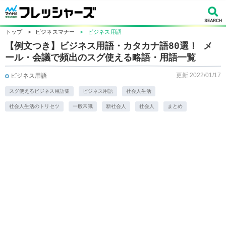
トップ
>
ビジネスマナー
>
ビジネス用語
【例文つき】ビジネス用語・カタカナ語80選！ メ
ール・会議で頻出のスグ使える略語・用語一覧
更新:2022/01/17
ビジネス用語
スグ使えるビジネス用語集
ビジネス用語
社会人生活
社会人生活のトリセツ
一般常識
新社会人
社会人
まとめ