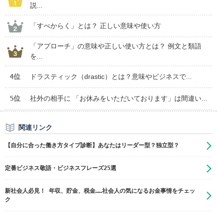
説...
「すべからく」とは？ 正しい意味や使い方
「アプローチ」の意味や正しい使い方とは？ 例文と類語
を...
4位
ドラスティック（drastic）とは？意味やビジネスで...
5位
社外の相手に 「お休みをいただいております」は間違い...
関連リンク
【自分に合った働き方タイプ診断】あなたはリーダー型？独立型？
定番ビジネス敬語・ビジネスフレーズ25選
新社会人必見！ 年収、貯金、税金……社会人の気になるお金事情をチェッ
ク