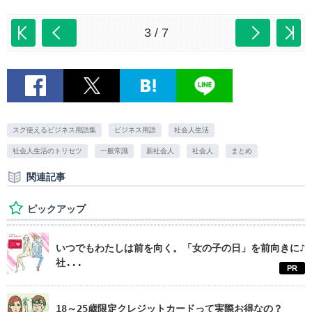
3 / 7
スグ使えるビジネス用語集
ビジネス用語
社会人生活
社会人生活のトリセツ
一般常識
新社会人
社会人
まとめ
関連記事
ピックアップ
いつでもわたしは前を向く。「女の子の日」を前向きに♪
社...
PR
18～25歳限定クレジットカードって実際お得なの？