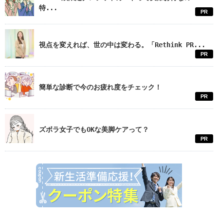
特...
PR
視点を変えれば、世の中は変わる。「Rethink PR...
PR
簡単な診断で今のお疲れ度をチェック！
PR
ズボラ女子でもOKな美脚ケアって？
PR