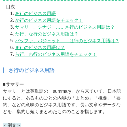
目次
あ行のビジネス用語
か行のビジネス用語をチェック！
サマリー、シナジー……さ行のビジネス用語は？
た行、な行のビジネス用語は？
バッファ、バジェット……は行のビジネス用語は？
ま行のビジネス用語は？
ら行、わ行のビジネス用語をチェック！
さ行のビジネス用語
■サマリー
サマリーとは英単語の「summary」から来ていて、日本語
にすると、あるものごとの内容の「まとめ」「概要」「要
約」などの意味のビジネス用語です。長い文章やデータな
どを、集約し短くまとめたもののことを指します。
＜例文＞