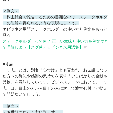
＜例文＞
・株主総会で報告するための書類なので、ステークホルダ
ーの理解を得られるような表現にしよう。
▼ビジネス用語ステークホルダーの使い方と例文をもっと
見る
ステークホルダーって何？ 正しい意味と使い方を例文つき
で理解しよう【スグ使えるビジネス用語集】
■寸志
「寸志」とは、別名「心付け」とも言われ、お世話になっ
た方への御礼や感謝の気持ちを表す「少しばかりの金銭や
品物」を意味しています。ビジネスシーンにおいて、「寸
志」は、目上の人から目下の人に対して渡す心付けと捉え
て問題ないでしょう。
＜例文＞
・お世話になった方に送る寸志。