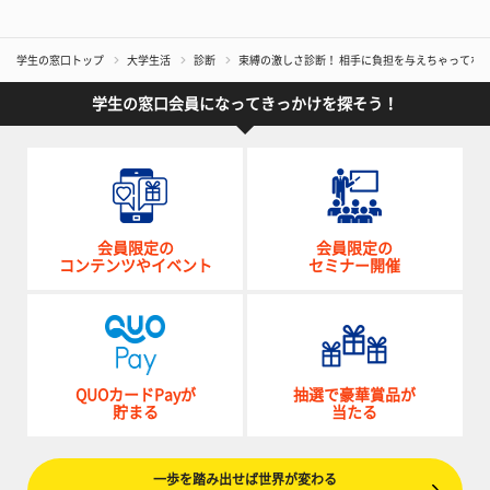
学生の窓口トップ
大学生活
診断
束縛の激しさ診断！ 相手に負担を与えちゃってな
学生の窓口会員になってきっかけを探そう！
会員限定の
会員限定の
コンテンツやイベント
セミナー開催
QUOカードPayが
抽選で豪華賞品が
貯まる
当たる
一歩を踏み出せば世界が変わる