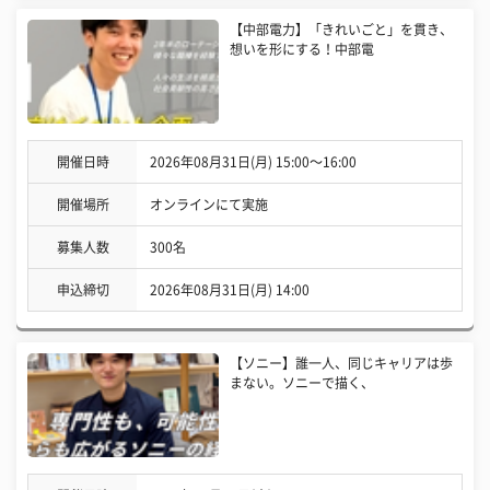
【中部電力】「きれいごと」を貫き、
想いを形にする！中部電
開催日時
2026年08月31日(月) 15:00〜16:00
開催場所
オンラインにて実施
募集人数
300名
申込締切
2026年08月31日(月) 14:00
【ソニー】誰一人、同じキャリアは歩
まない。ソニーで描く、