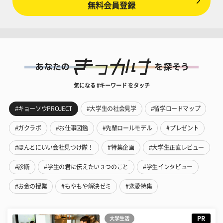
無料会員登録
気になる #キーワード をタッチ
#キョーソウPROJECT
#大学生の社会見学
#留学ロードマップ
#ガクラボ
#お仕事図鑑
#先輩ロールモデル
#プレゼント
#ほんとにいい会社見つけ隊！
#特集企画
#大学生正直レビュー
#診断
#学生の君に伝えたい３つのこと
#学生インタビュー
#お金の授業
#もやもや解決ゼミ
#恋愛特集
PR
大学生活