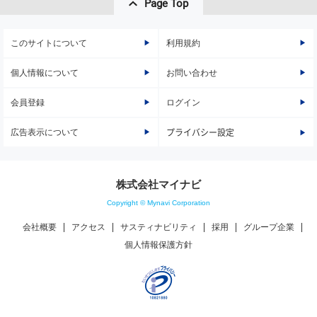
Page Top
このサイトについて
利用規約
個人情報について
お問い合わせ
会員登録
ログイン
広告表示について
プライバシー設定
株式会社マイナビ
Copyright © Mynavi Corporation
会社概要
アクセス
サスティナビリティ
採用
グループ企業
個人情報保護方針