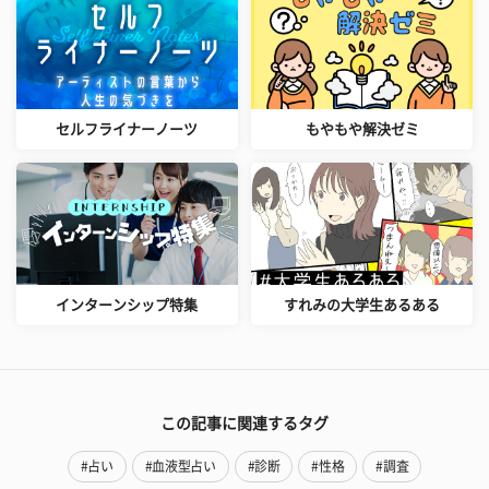
セルフライナーノーツ
もやもや解決ゼミ
インターンシップ特集
すれみの大学生あるある
この記事に関連するタグ
#占い
#血液型占い
#診断
#性格
#調査