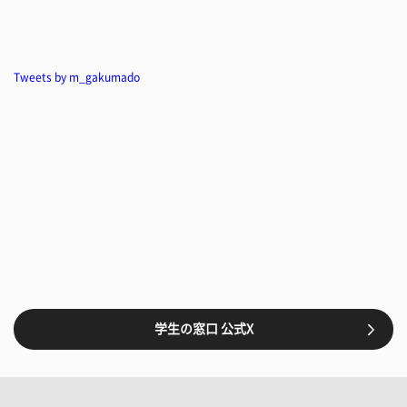
Tweets by m_gakumado
学生の窓口 公式X