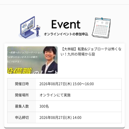
オンラインイベントの参加申込
【大林組】転勤&ジョブローテは怖くな
い！九州の現場から設
開催日時
2026年08月27日(木) 15:00〜16:00
開催場所
オンラインにて実施
募集人数
300名
申込締切
2026年08月27日(木) 14:00