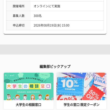
開催場所
オンラインにて実施
募集人数
300名
申込締切
2026年08月19日(水) 15:00
編集部ピックアップ
大学生の相談窓口
学生の窓口 限定クーポン