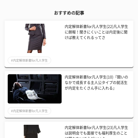
おすすめの記事
内定解体新書for凡人学生(22)凡人学生
に朗報！聞きにくいことは内定後に聞
けば教えてくれるってさ
#内定解体新書for凡人学生
内定解体新書for凡人学生(10)『闘いの
なかで成長する主人公タイプの就活生
が内定をたくさん手に入れる』
#内定解体新書for凡人学生
内定解体新書for凡人学生(23)凡人学生
は説明会でも面接でも福利厚生のこと