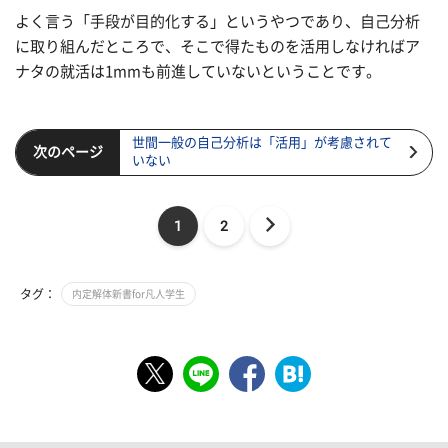
よく言う「手段が目的化する」というやつであり、自己分析
に取り組んだところで、そこで得たものを活用しなければア
ナタの就活は1mmも前進していないということです。
世間一般の自己分析は「活用」が考慮されて
次のページ
いない
1
2
タグ：
内定解体新書for凡人学生