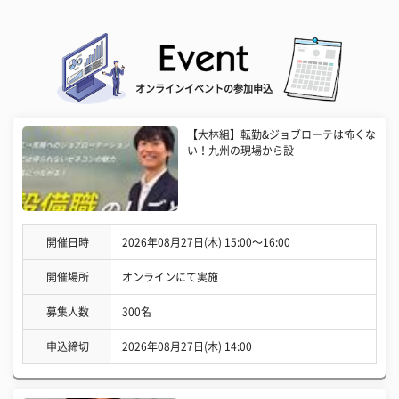
オンラインイベントの参加申込
【大林組】転勤&ジョブローテは怖くな
い！九州の現場から設
開催日時
2026年08月27日(木) 15:00〜16:00
開催場所
オンラインにて実施
募集人数
300名
申込締切
2026年08月27日(木) 14:00