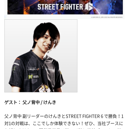
ゲスト： 父ノ背中 / けんき
父ノ背中 副リーダーのけんきとSTREET FIGHTER 6 で勝負！1
対1の対戦は、ここでしか体験できない！ぜひ、当社ブースに