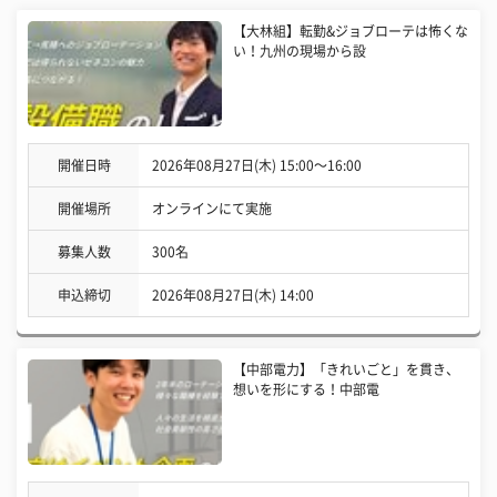
【大林組】転勤&ジョブローテは怖くな
い！九州の現場から設
開催日時
2026年08月27日(木) 15:00〜16:00
開催場所
オンラインにて実施
募集人数
300名
申込締切
2026年08月27日(木) 14:00
【中部電力】「きれいごと」を貫き、
想いを形にする！中部電