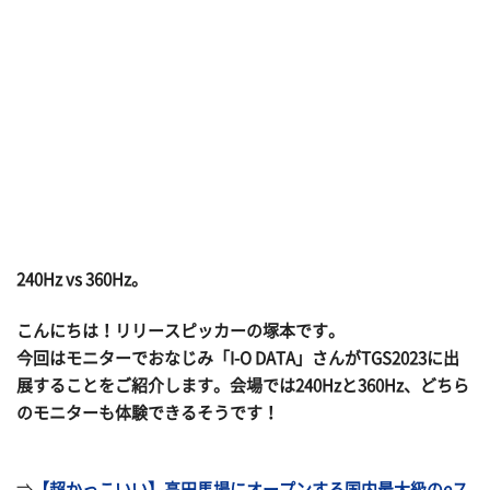
240Hz vs 360Hz。
こんにちは！リリースピッカーの塚本です。
今回はモニターでおなじみ「I-O DATA」さんがTGS2023に出
展することをご紹介します。会場では240Hzと360Hz、どちら
のモニターも体験できるそうです！
⇒
【超かっこいい】高田馬場にオープンする国内最大級のeス