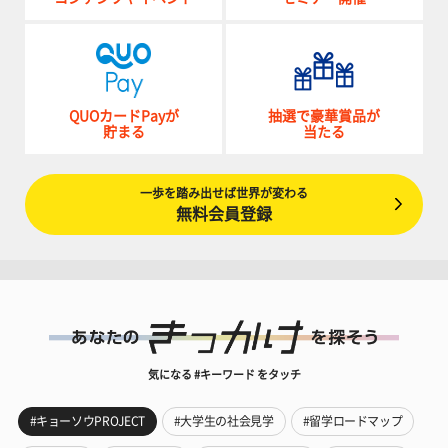
QUOカードPayが
抽選で豪華賞品が
貯まる
当たる
一歩を踏み出せば世界が変わる
無料会員登録
気になる #キーワード をタッチ
#キョーソウPROJECT
#大学生の社会見学
#留学ロードマップ