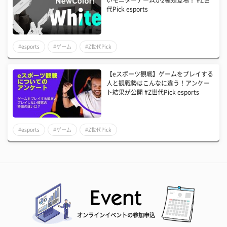
いモニターアームが2種類登場！ #Z世
代Pick esports
#esports
#ゲーム
#Z世代Pick
【eスポーツ観戦】ゲームをプレイする
人と観戦勢はこんなに違う！アンケー
ト結果が公開 #Z世代Pick esports
#esports
#ゲーム
#Z世代Pick
オンラインイベントの参加申込