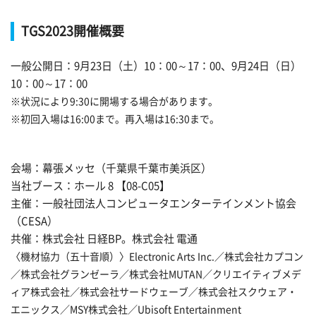
TGS2023開催概要
一般公開日：9月23日（土）10：00～17：00、9月24日（日）
10：00～17：00
※状況により9:30に開場する場合があります。
※初回入場は16:00まで。再入場は16:30まで。
会場：幕張メッセ（千葉県千葉市美浜区）
当社ブース：ホール 8 【08-C05】
主催：一般社団法人コンピュータエンターテインメント協会
（CESA）
共催：株式会社 日経BP。株式会社 電通
〈機材協力（五十音順）〉Electronic Arts Inc.／株式会社カプコン
／株式会社グランゼーラ／株式会社MUTAN／クリエイティブメデ
ィア株式会社／株式会社サードウェーブ／株式会社スクウェア・
エニックス／MSY株式会社／Ubisoft Entertainment