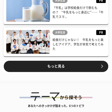
PR
大学生活
「牛乳」は学校給食だけで飲むも
の？ “牛乳をもっと身近に”――「牛
乳でスマ...
PR
大学生活
給食だけじゃない！ 牛乳をもっと楽
しむアイデア、学生が本気で考えてみ
た
もっと見る
あなたへのきっかけが詰まった、6つのトビラ