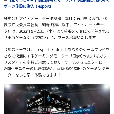
ポーツ施設に潜入！esports
株式会社アイ・オー・データ機器（本社：石川県金沢市、代
表取締役会長兼社長：細野 昭雄、以下、アイ・オー・デー
タ）は、2023年9⽉21⽇（木）より幕張メッセにて開催される
「東京ゲームショウ2023」に、ブース出展いたします。
今年のテーマは、「esports Cafe」！あなたのゲームプレイを
さらに快適にするゲーミングモニター「GigaCrysta（ギガク
リスタ）」を多数ご用意しております。360Hzモニターと
240Hzモニターの比較体験や、新時代の180Hzのゲーミングモ
ニターをいち早く体験できます！