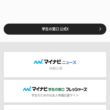
学生の窓口 公式X
学生のための社会人準備応援サイト