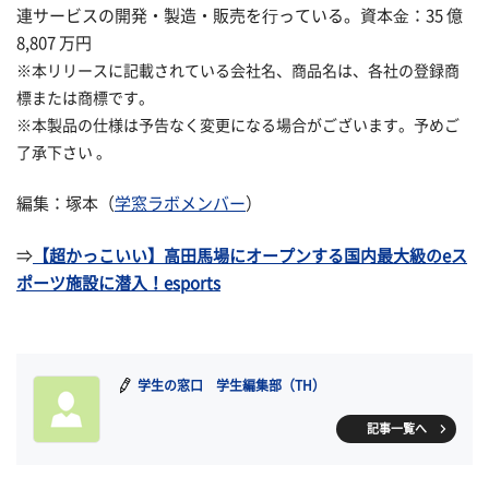
連サービスの開発・製造・販売を⾏っている。資本⾦：35 億
8,807 万円
※本リリースに記載されている会社名、商品名は、各社の登録商
標または商標です。
※本製品の仕様は予告なく変更になる場合がございます。予めご
了承下さい 。
編集：塚本（
学窓ラボメンバー
）
⇒
【超かっこいい】高田馬場にオープンする国内最大級のeス
ポーツ施設に潜入！esports
学生の窓口 学生編集部（TH）
記事一覧へ