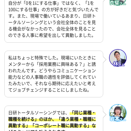
自分が「0を1にする仕事」ではなく、「1を
100にする仕事」の方が好きだと気づいたんで
す。また、現場で働いているあまり、日研ト
ータルソーシングという会社全体のことを見
る機会がなかったので、会社全体を見ること
のできる人事に希望を出して異動しました。
私はちょっと特殊でした。現場にいたときに
メンターから「採用業務に興味ある？」と誘
われたんです。どうやらコミュニケーション
能力などの人事職の適性を評価してくれてい
たみたいで、それなら期待に応えたいと考え
てジョブチェンジすることにしましたね。
日研トータルソーシングでは、
「同じ業種・
職種を続ける」のほか、「違う業種・職種に
異動する」「コーポレート職に異動する」な