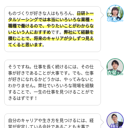
ものづくりが好きな人はもちろん、
日研トー
タルソーシングでは本当にいろいろな業種・
職種で働けるので、やりたいことがわからな
いという人におすすめ
です。
弊社にて経験を
積むことで、将来のキャリアが少しずつ見え
てくると思います
。
そうですね。仕事を長く続けるには、その仕
事が好きであることが大事です。でも、仕事
が好きになれるかどうかは、やってみないと
わかりません。弊社でいろいろな現場を経験
することで、一生の仕事を見つけることがで
きるはずです！
自分のキャリアや生き方を見つけるには、経
営が安定している会社であることも大事で