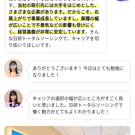
す。
当社の取引先には大手をはじめとした、
さまざまな企業があります。だからこそ、右
肩上がりで事業成長していますし、業種の幅
が広いことで不景気などの影響も受けにく
く、経営基盤が非常に安定しています
。そん
な日研トータルソーシングで、キャリアを切
り拓いてほしいです。
ありがとうございます！ 今日はとても勉強に
なりました！
キャリアの選択の幅が広いところがすごく良
いと思いました。日研トータルソーシングで
働く魅力がとてもよくわかりました！