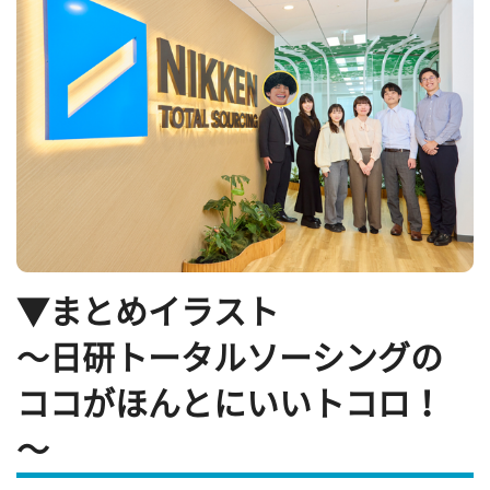
▼まとめイラスト
～日研トータルソーシングの
ココがほんとにいいトコロ！
～