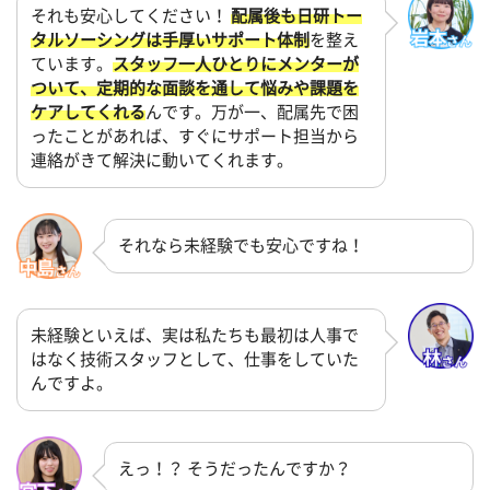
それも安心してください！
配属後も日研トー
タルソーシングは手厚いサポート体制
を整え
ています。
スタッフ一人ひとりにメンターが
ついて、定期的な面談を通して悩みや課題を
ケアしてくれる
んです。万が一、配属先で困
ったことがあれば、すぐにサポート担当から
連絡がきて解決に動いてくれます。
それなら未経験でも安心ですね！
未経験といえば、実は私たちも最初は人事で
はなく技術スタッフとして、仕事をしていた
んですよ。
えっ！？ そうだったんですか？