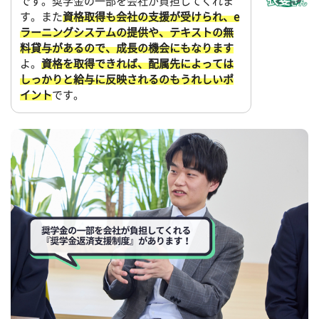
です。奨学金の一部を会社が負担してくれま
す。また
資格取得も会社の支援が受けられ、e
ラーニングシステムの提供や、テキストの無
料貸与があるので、成長の機会にもなります
よ。
資格を取得できれば、配属先によっては
しっかりと給与に反映されるのもうれしいポ
イント
です。