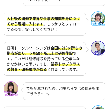
入社後の研修で業界や仕事の知識を身につけ
てから現場に入れます
。しっかりとフォロー
するので、安心してください！
日研トータルソーシングは
全国に210ヶ所もの
拠点があり、うち50ヶ所以上は研修施設
で
す。これだけ研修施設を持っている企業はな
かなか無いと思いますし、
業界トップクラス
の教育・研修環境がある
と自負しています。
でも配属された後、現場ならではの悩みも出
てきそう……。