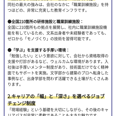
同社の最大の強みは、会社のなかに「職業訓練施設」を持
つほどの、非常に充実した教育インフラです。
●全国210箇所の研修施設と職業訓練施設：
全国に210箇所もの拠点を展開し、社内に職業訓練施設機
能を有しているため、文系出身者や未経験者であっても、
ゼロから「モノづくり」の技術を習得可能です。
●「学ぶ」を支援する手厚い環境：
「勉強したい」という意欲に対して、会社から資格取得の
支援や打診があるなど、ウェルカムな環境があります。入
社後は手厚いメンター制度があり、技術面だけでなく精神
面でもサポートを実施。文学部から建築のプロへ転身した
事例など、出身学部を問わず活躍できる土壌がたくさんあ
ります。
2.キャリアの「幅」と「深さ」を選べるジョブ
チェンジ制度
「現場経験」という基礎を大切にしながら、その後のキャ
リアパスが非常に柔軟であることも大きな魅力です。