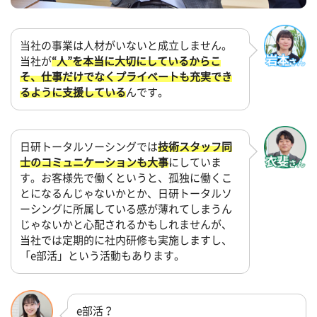
当社の事業は人材がいないと成立しません。
当社が
“人”を本当に大切にしているからこ
そ、仕事だけでなくプライベートも充実でき
るように支援している
んです。
日研トータルソーシングでは
技術スタッフ同
士のコミュニケーションも大事
にしていま
す。お客様先で働くというと、孤独に働くこ
とになるんじゃないかとか、日研トータルソ
ーシングに所属している感が薄れてしまうん
じゃないかと心配されるかもしれませんが、
当社では定期的に社内研修も実施しますし、
「e部活」という活動もあります。
e部活？