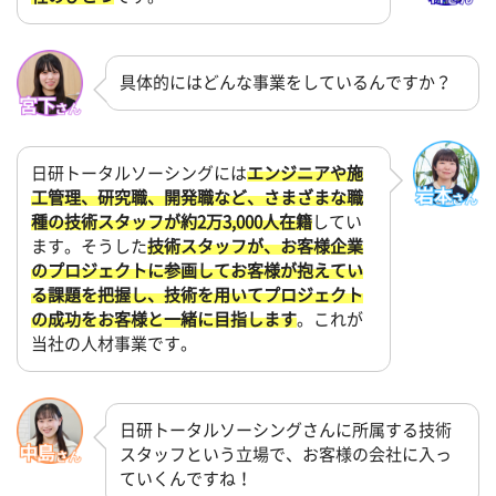
具体的にはどんな事業をしているんですか？
日研トータルソーシングには
エンジニアや施
工管理、研究職、開発職など、さまざまな職
種の技術スタッフが約2万3,000人在籍
してい
ます。そうした
技術スタッフが、お客様企業
のプロジェクトに参画してお客様が抱えてい
る課題を把握し、技術を用いてプロジェクト
の成功をお客様と一緒に目指します
。これが
当社の人材事業です。
日研トータルソーシングさんに所属する技術
スタッフという立場で、お客様の会社に入っ
ていくんですね！