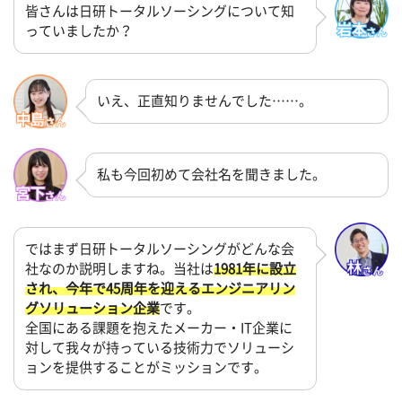
皆さんは日研トータルソーシングについて知
っていましたか？
いえ、正直知りませんでした……。
私も今回初めて会社名を聞きました。
ではまず日研トータルソーシングがどんな会
社なのか説明しますね。当社は
1981年に設立
され、今年で45周年を迎えるエンジニアリン
グソリューション企業
です。
全国にある課題を抱えたメーカー・IT企業に
対して我々が持っている技術力でソリューシ
ョンを提供することがミッションです。