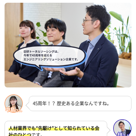
45周年！？ 歴史ある企業なんですね。
人材業界でも“先駆け”として知られている会
社のひとつ
です。