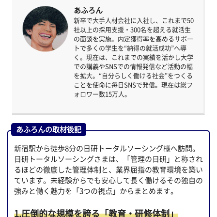
あふろん
新卒で大手人材会社に入社し、これまで50
社以上の採用支援・300名を超える就活生
の面談を実施。内定獲得率を高めるサポー
トで多くの学生を“納得の就活成功”へ導
く。現在は、これまでの実績を活かし大学
での講義やSNSでの情報発信など活動の幅
を拡大。“自分らしく働ける社会”をつくる
ことを使命に毎日SNSで発信。現在は総フ
ォロワー数15万人。
あふろんの取材後記
新宿駅から徒歩8分の日研トータルソーシング様へ訪問。
日研トータルソーシングさまは、「管理の日研」と称され
るほどの徹底した管理体制と、業界屈指の教育環境を築い
ています。未経験からでも安心して長く働けるその独自の
強みと働く魅力を「3つの視点」からまとめます。
1.圧倒的な規模を誇る「教育・研修体制」