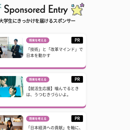
大学生にきっかけを届けるスポンサー
PR
将来を考える
「技術」と「改革マインド」で
日本を動かす
PR
将来を考える
【就活生応援】噛んでるとき
は、うつむきづらいよ。
PR
将来を考える
「日本経済への貢献」を軸に、