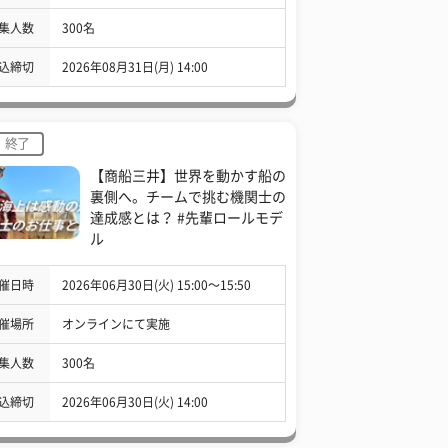
集人数
300名
込締切
2026年08月31日(月) 14:00
終了
【商船三井】世界を動かす船の
裏側へ。チームで挑む機関士の
達成感とは？ #先輩ロールモデ
ル
催日時
2026年06月30日(火) 15:00〜15:50
催場所
オンラインにて実施
集人数
300名
込締切
2026年06月30日(火) 14:00