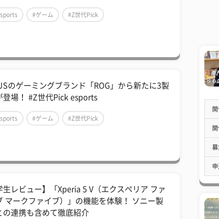
sports
#ゲーム
#Z世代Pick
SUSのゲーミングブランド「ROG」から新たに3製
登場！ #Z世代Pick esports
開
sports
#ゲーム
#Z世代Pick
開
募
申
生レビュー】「Xperia 5 V（エクスペリア ファ
ブ マークファイブ）」の機能を体験！ ソニー製
との連携も含めて徹底紹介