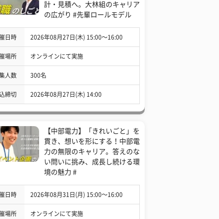
計・見積へ。大林組のキャリア
の広がり #先輩ロールモデル
催日時
2026年08月27日(木) 15:00〜16:00
催場所
オンラインにて実施
集人数
300名
込締切
2026年08月27日(木) 14:00
【中部電力】「きれいごと」を
貫き、想いを形にする！中部電
力の無限のキャリア。答えのな
い問いに挑み、成長し続ける環
境の魅力 #
催日時
2026年08月31日(月) 15:00〜16:00
催場所
オンラインにて実施