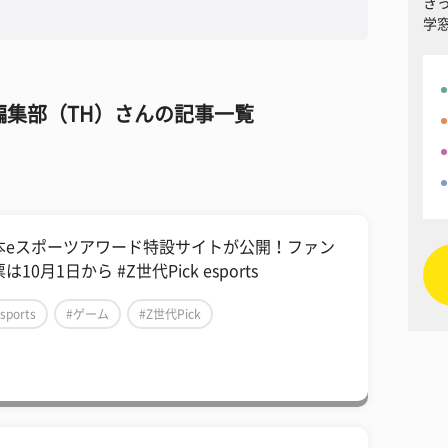
き
学
編集部（TH）さんの記事一覧
本eスポーツアワード特設サイトが公開！ファン
は10月1日から #Z世代Pick esports
sports
#ゲーム
#Z世代Pick