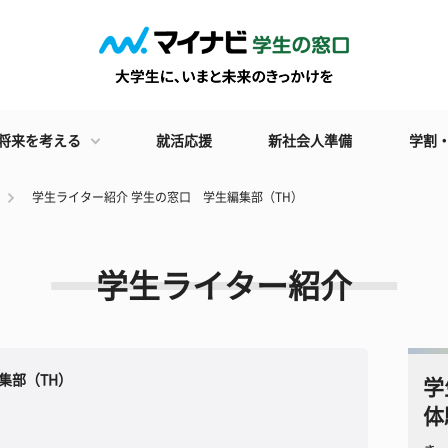
将来を考える
就活応援
新社会人準備
学割
学生ライター紹介 学生の窓口 学生編集部（TH）
学生ライター紹介
集部（TH）
学
体