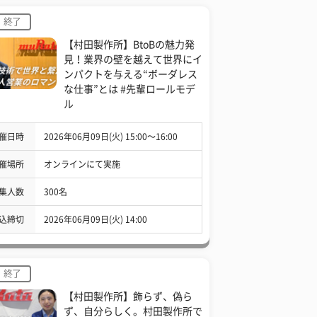
終了
【村田製作所】BtoBの魅力発
見！業界の壁を越えて世界にイ
ンパクトを与える“ボーダレス
な仕事”とは #先輩ロールモデ
ル
催日時
2026年06月09日(火) 15:00〜16:00
催場所
オンラインにて実施
集人数
300名
込締切
2026年06月09日(火) 14:00
終了
【村田製作所】飾らず、偽ら
ず、自分らしく。村田製作所で