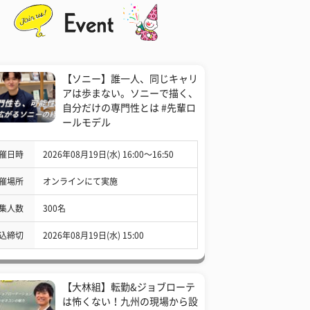
【ソニー】誰一人、同じキャリ
アは歩まない。ソニーで描く、
自分だけの専門性とは #先輩ロ
ールモデル
催日時
2026年08月19日(水) 16:00〜16:50
催場所
オンラインにて実施
集人数
300名
込締切
2026年08月19日(水) 15:00
【大林組】転勤&ジョブローテ
は怖くない！九州の現場から設