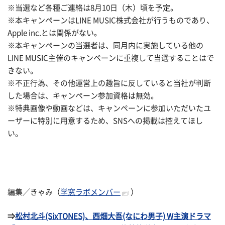
※当選など各種ご連絡は8月10日（木）頃を予定。
※本キャンペーンはLINE MUSIC株式会社が行うものであり、
Apple inc.とは関係がない。
※本キャンペーンの当選者は、同月内に実施している他の
LINE MUSIC主催のキャンペーンに重複して当選することはで
きない。
※不正行為、その他運営上の趣旨に反していると当社が判断
した場合は、キャンペーン参加資格は無効。
※特典画像や動画などは、キャンペーンに参加いただいたユ
ーザーに特別に用意するため、SNSへの掲載は控えてほし
い。
編集／きゃみ（
学窓ラボメンバー
）
⇒
松村北斗(SixTONES)、西畑大吾(なにわ男子) W主演ドラマ