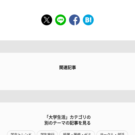
関連記事
「大学生活」カテゴリの
別のテーマの記事を見る
学生トレンド
学生旅行
授業・履修・ゼミ
サークル・部活