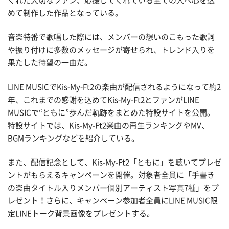
くれた大切なファン、応援してくれている全ての人へ心を込
めて制作した作品となっている。
音楽特番で歌唱した際には、メンバーの想いのこもった歌詞
や振り付けに多数のメッセージが寄せられ、トレンド入りを
果たした待望の一曲だ。
LINE MUSICでKis-My-Ft2の楽曲が配信されるようになって約2
年、これまでの感謝を込めてKis-My-Ft2とファンがLINE
MUSICで“ともに”歩んだ軌跡をまとめた特設サイトを公開。
特設サイトでは、Kis-My-Ft2楽曲の再生ランキングやMV、
BGMランキングなどを紹介している。
また、配信記念として、Kis-My-Ft2「ともに」を聴いてプレゼ
ントがもらえるキャンペーンを開催。対象者全員に「手書き
の楽曲タイトル入りメンバー個別アーティスト写真7種」をプ
レゼント！さらに、キャンペーン参加者全員にLINE MUSIC限
定LINEトーク背景画像をプレゼントする。