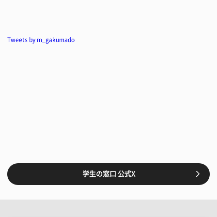
Tweets by m_gakumado
学生の窓口 公式X