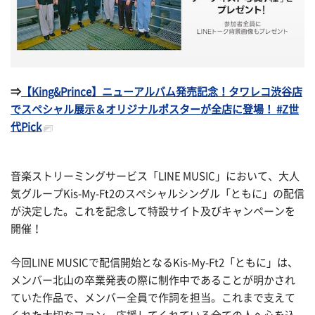
⇒
【King&Prince】ニューアルバム発売記念！タワレコ渋谷店
でスペシャル展示＆オリジナルポスターが全店に登場！ #Z世
代Pick
音楽ストリーミングサービス「LINE MUSIC」において、大人
気グループKis-My-Ft2のスペシャルシングル「ともに」の配信
が決定した。これを記念して特設サイト及びキャンペーンを
開催！
今回LINE MUSICで配信開始となるKis-My-Ft2「ともに」は、
メンバー北山の卒業発表の際に制作中であることが明かされ
ていた作品で、メンバー全員で作詞を担当。これまで支えて