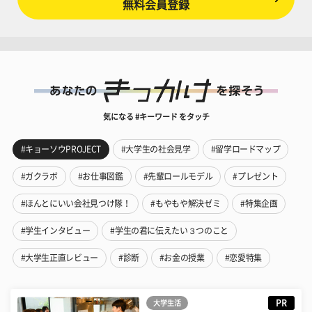
無料会員登録
気になる #キーワード をタッチ
#キョーソウPROJECT
#大学生の社会見学
#留学ロードマップ
#ガクラボ
#お仕事図鑑
#先輩ロールモデル
#プレゼント
#ほんとにいい会社見つけ隊！
#もやもや解決ゼミ
#特集企画
#学生インタビュー
#学生の君に伝えたい３つのこと
#大学生正直レビュー
#診断
#お金の授業
#恋愛特集
PR
大学生活