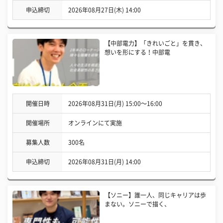
申込締切
2026年08月27日(木) 14:00
【中部電力】「きれいごと」を貫き、
想いを形にする！中部電
開催日時
2026年08月31日(月) 15:00〜16:00
開催場所
オンラインにて実施
募集人数
300名
申込締切
2026年08月31日(月) 14:00
【ソニー】誰一人、同じキャリアは歩
まない。ソニーで描く、