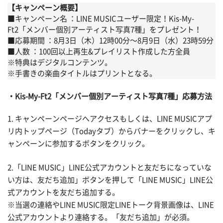
【キャンペーン概要】
■キャンペーン名 ：LINE MUSICユーザー限定！Kis-My-
Ft2「メンバー個別アーティスト写真7種」をプレゼント！
■応募期間 ：8月3日（木）12時00分〜8月9日（水）23時59分
■人数 ：100回以上再生&プレイリスト作成した方全員
※特典はデジタルコンテンツ。
※手書きの楽曲タイトルはプリントとなる。
Kis-My-Ft2「メンバー個別アーティスト写真7種」応募方法
1. キャンペーンページへアクセスもしくは、LINE MUSICアプ
リ内トップページ（Todayタブ）からバナーをクリックし、キ
ャンペーンに参加するボタンをクリック。
2.「LINE MUSIC」LINE公式アカウントと友だちになっていな
い方は、友だち追加」ボタンを押して「LINE MUSIC」LINE公
式アカウントを友だち追加する。
※当選の連絡やLINE MUSIC限定LINEトーク背景画像は、LINE
公式アカウントより連絡する。「友だち追加」が必須。