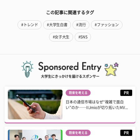
この記事に関連するタグ
#トレンド
#大学生白書
#流行
#ファッション
#女子大生
#SNS
大学生にきっかけを届けるスポンサー
PR
将来を考える
日本の通信市場はなぜ“複雑で面白
い”のか──IIJmioが切り拓いたMV...
PR
将来を考える