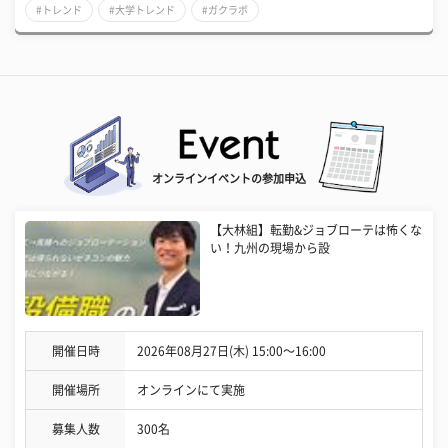
#トレンド
#大学トレンド
#ガクラボ
オンラインイベントの参加申込
【大林組】転勤&ジョブローテは怖くな
い！九州の現場から設
開催日時
2026年08月27日(木) 15:00〜16:00
開催場所
オンラインにて実施
募集人数
300名