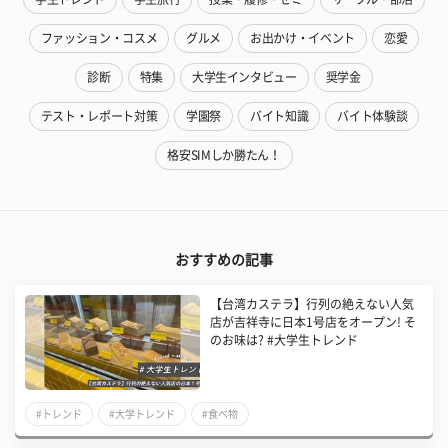
ファッション・コスメ
グルメ
お出かけ・イベント
恋愛
診断
特集
大学生インタビュー
奨学金
テスト・レポート対策
学園祭
バイト知識
バイト体験談
格安SIMしか勝たん！
おすすめの記事
【台湾カステラ】行列の絶えない人気
店が吉祥寺に日本1号店をオープン! そ
のお味は? #大学生トレンド
#トレンド
#大学トレンド
#食べ物