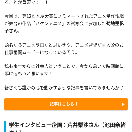
ることが重要です！！
今回は、第12回本屋大賞にノミネートされたアニメ制作現場
が舞台の作品「ハケンアニメ」の試写会に参加した
菊地里帆
子さん
。
題名からアニメ映画かと思いきや、アニメ監督が主人公のお
仕事奮闘ムービーになっているそう。
私も来年からは社会人ということで、今から急いで映画館に
駆け込もうと思います！
皆さんも誰かの心を動かすような記事を書いてみませんか？
記事はこちら！
学生インタビュー企画：荒井梨沙さん（池田奈緒