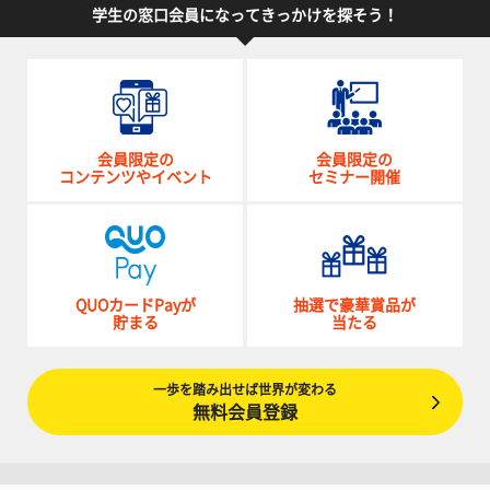
学生の窓口会員になってきっかけを探そう！
会員限定の
会員限定の
コンテンツやイベント
セミナー開催
QUOカードPayが
抽選で豪華賞品が
貯まる
当たる
一歩を踏み出せば世界が変わる
無料会員登録