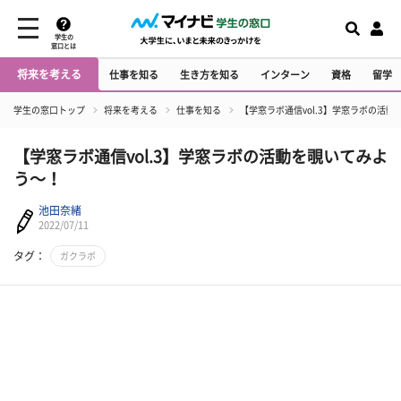
学生の
窓口とは
将来を考える
仕事を知る
生き方を知る
インターン
資格
留学
学生の窓口トップ
将来を考える
仕事を知る
【学窓ラボ通信vol.3】学窓ラボの活
【学窓ラボ通信vol.3】学窓ラボの活動を覗いてみよ
う～！
池田奈緒
2022/07/11
タグ：
ガクラボ