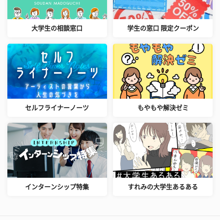
大学生の相談窓口
学生の窓口 限定クーポン
セルフライナーノーツ
もやもや解決ゼミ
インターンシップ特集
すれみの大学生あるある