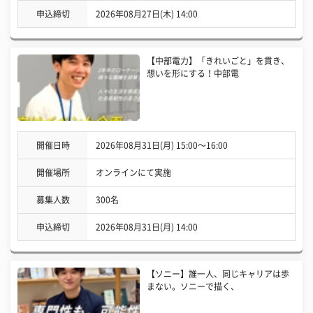
申込締切
2026年08月27日(木) 14:00
【中部電力】「きれいごと」を貫き、
想いを形にする！中部電
開催日時
2026年08月31日(月) 15:00〜16:00
開催場所
オンラインにて実施
募集人数
300名
申込締切
2026年08月31日(月) 14:00
【ソニー】誰一人、同じキャリアは歩
まない。ソニーで描く、