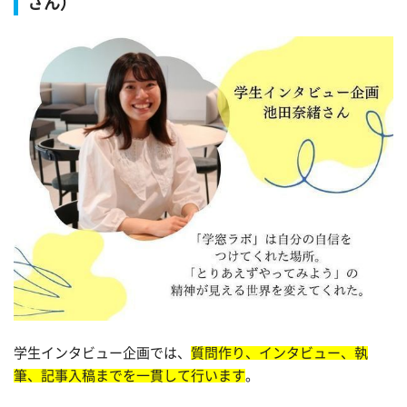
さん）
学生インタビュー企画では、
質問作り、インタビュー、執
筆、記事入稿までを一貫して行います
。