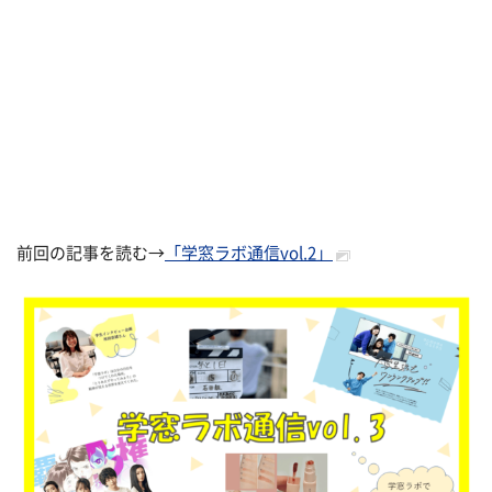
前回の記事を読む→
「学窓ラボ通信vol.2」