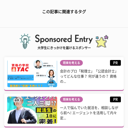
この記事に関連するタグ
大学生にきっかけを届けるスポンサー
PR
将来を考える
会計のプロ「税理士」「公認会計士」
ってどんな仕事？ 何が違うの？ 資格
の...
PR
将来を考える
一人で悩んでいた就活を、相談しなが
ら前へ! エージェントを活用して内々
定...