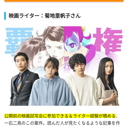
映画ライター：菊地里帆子さん
公開前の映画試写会に参加できる＆ライター経験が積める
、
一石二鳥のこの案件。読んだ人が見たくなるような記事を作