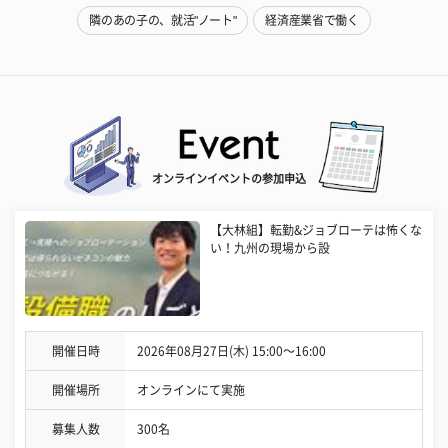
隣のあの子の、就活"ノート"
経済産業省で働く
オンラインイベントの参加申込
【大林組】転勤&ジョブローテは怖くな
い！九州の現場から設
開催日時
2026年08月27日(木) 15:00〜16:00
開催場所
オンラインにて実施
募集人数
300名