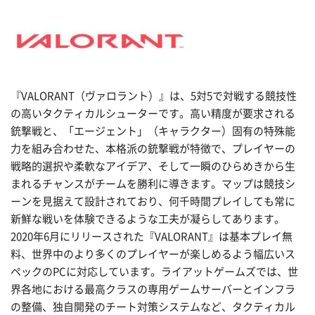
『VALORANT（ヴァロラント）』は、5対5で対戦する競技性
の高いタクティカルシューターです。高い精度が要求される
銃撃戦と、「エージェント」（キャラクター）固有の特殊能
力を組み合わせた、本格派の銃撃戦が特徴で、プレイヤーの
戦略的選択や柔軟なアイデア、そして一瞬のひらめきから生
まれるチャンスがチームを勝利に導きます。マップは競技シ
ーンを見据えて設計されており、何千時間プレイしても常に
新鮮な戦いを体験できるような工夫が凝らしてあります。
2020年6月にリリースされた『VALORANT』は基本プレイ無
料、世界中のより多くのプレイヤーが楽しめるよう幅広いス
ペックのPCに対応しています。ライアットゲームズでは、世
界各地における最高クラスの専用ゲームサーバーとインフラ
の整備、独自開発のチート対策システムなど、タクティカル