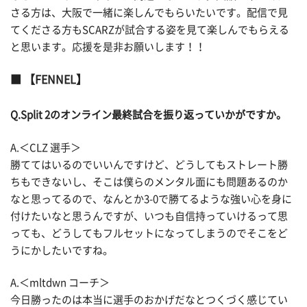
さる方は、大阪で一緒に楽しんでもらいたいです。配信で見
てくださる方もSCARZが試合する姿を見て楽しんでもらえる
と思います。応援を是非お願いします！！
【FENNEL】
Q.Split 2のオンライン最終試合を振り返っていかがですか。
A.＜CLZ 選手＞
勝ててはいるのでいいんですけど、どうしてもストレート勝
ちもできないし、そこは僕らのメンタル面にも問題あるのか
なと思ってるので、なんとか3-0で勝てるような強い心を身に
付けたいなと思うんですが、いつも自信持っていけるって思
っても、どうしてもフルセットになってしまうのでそこをど
うにかしたいですね。
A.＜mltdwn コーチ＞
今日勝ったのは本当に選手のおかげだなとつくづく感じてい