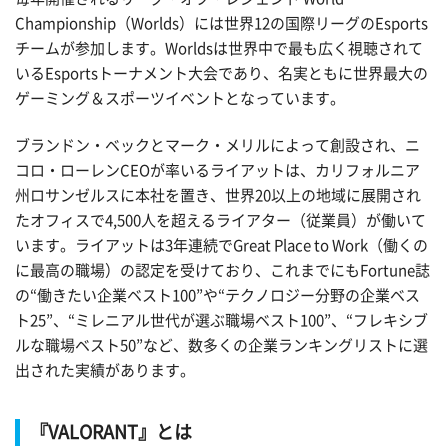
Championship（Worlds）には世界12の国際リーグのEsports
チームが参加します。Worldsは世界中で最も広く視聴されて
いるEsportsトーナメント大会であり、名実ともに世界最大の
ゲーミング＆スポーツイベントとなっています。
ブランドン・ベックとマーク・メリルによって創設され、ニ
コロ・ローレンCEOが率いるライアットは、カリフォルニア
州ロサンゼルスに本社を置き、世界20以上の地域に展開され
たオフィスで4,500人を超えるライアター（従業員）が働いて
います。ライアットは3年連続でGreat Place to Work（働くの
に最高の職場）の認定を受けており、これまでにもFortune誌
の“働きたい企業ベスト100”や“テクノロジー分野の企業ベス
ト25”、“ミレニアル世代が選ぶ職場ベスト100”、“フレキシブ
ルな職場ベスト50”など、数多くの企業ランキングリストに選
出された実績があります。
『VALORANT』とは