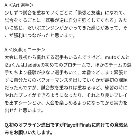
A.＜Art 選手＞
少しずつ試合を重ねていくごとに「緊張と友達」になれて、
試合をするごとに「緊張が逆に自分を強くしてくれる」みた
いに感じ、だいぶエンジンがかかってきた感じがあって、そ
こが勝利につながったと思います。
A.＜Bullco コーチ＞
大会に最初から慣れてる選手もいるんですけど、mutoくんと
iZuくんはJadeiteの初めてのプロチームで、ほかのチームの選
手たちより経験が少ない選手もいて、本番でどこまで緊張せ
ずに自分たちのパフォーマンスを出していくかが最初の課題
だったんですが、試合数を重ねれば重ねるほど、練習の時に
やれたプレイができるようになったり、それより良いプレイ
を出すシーンとか、大会を楽しめるようになってから実力を
出せたと思います。
Q.初のオフライン進出ですがPlayoff Finalsに向けての意気込
みをお願いいたします。