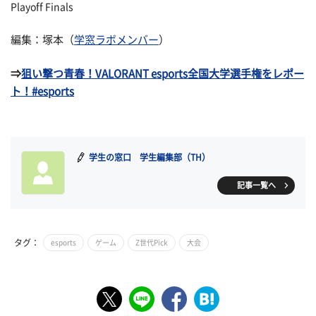
Playoff Finals
編集：塚本（
学窓ラボメンバー
）
⇒
狙い撃つ青春！VALORANT esports全国大学選手権をレポー
ト！#esports
学生の窓口 学生編集部（TH）
記事一覧へ
タグ：
esports
ゲーム
Z世代Pick
大会