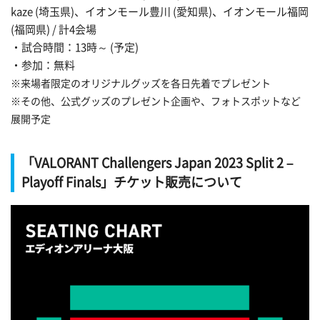
kaze (埼玉県)、イオンモール豊川 (愛知県)、イオンモール福岡
(福岡県) / 計4会場
・試合時間：13時～ (予定)
・参加：無料
※来場者限定のオリジナルグッズを各日先着でプレゼント
※その他、公式グッズのプレゼント企画や、フォトスポットなど
展開予定
「VALORANT Challengers Japan 2023 Split 2 –
Playoff Finals」チケット販売について