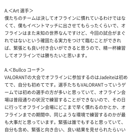
A.＜Art 選手＞
僕たちのチームは決してオフラインに慣れているわけではな
くて、僕もイベントマッチに出させてもらったくらいで、オ
フラインはまた未知の世界なんですけど、今回の試合がまぐ
れではないという確固たる実力をつけて臨むことができれ
ば、緊張とも良い付き合いができると思うので、精一杯練習
してオフラインでは勝ちたいと思います。
A.＜Bullco コーチ＞
VALORANTの大会でオフラインに参加するのはJadeiteは初め
てで、自分も初めてです。選手たちもVALORANTっていうゲ
ームでは初めの選手の方が多いと思っていて、オフライン会
場は普段通りの状況で練習することができないので、その日
に行ってオフライン会場にどこまで早く慣れるのかとか、オ
フラインまでの期間中、同じような環境で練習するのかが最
も大事だと思っています。緊張は誰でもすると思っていて、
自分も含め、緊張と向き合い、良い結果を見せられたらいい