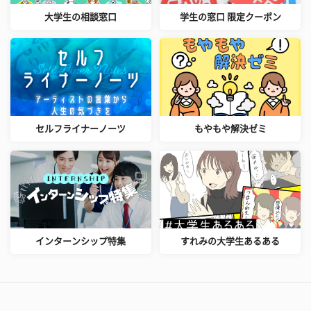
大学生の相談窓口
学生の窓口 限定クーポン
セルフライナーノーツ
もやもや解決ゼミ
インターンシップ特集
すれみの大学生あるある