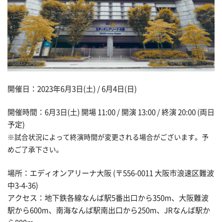
開催日：2023年6月3日(土) / 6月4日(日)
開催時間：6月3日(土) 開場 11:00 / 開演 13:00 / 終演 20:00 (両日
予定)
※試合状況によって終演時間が変更される場合がございます。予
めご了承下さい。
場所：エディオンアリーナ大阪 (〒556-0011 大阪市浪速区難波
中3-4-36)
アクセス：地下鉄各線なんば駅5番出口から350m、大阪難波
駅から600m、南海なんば駅南出口から250m、JRなんば駅か