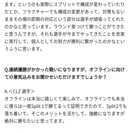
ます。というのも実際にスプリットで構成が変わっていたり
だとか、フラクチャーでも構成の変更があって、対策もない
ままその場の即興の対応という部分は選手が頑張ってくれた
のかなと思っています。ラウンド差つけて勝つことができた
と思うんですが、それも選手が今までやってきたことを忠実
に実行して、個人としての努力が勝利に繋がったのかなとい
うふうに思います。
Q.連続優勝がかかった戦いになりますが、オフラインに向け
ての意気込みをお聞かせいただけますでしょうか？
A.＜CLZ 選手＞
オフラインは本当に嬉しくて楽しみで、オフラインでも本当
に僕らは一度Split 1で勝てるって証明できたので、Split2でも
落ち着いて、そこのメリットを活かして、強敵になりますが
絶対に勝ちたいと思ってます。