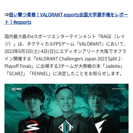
⇒
狙い撃つ青春！VALORANT esports全国大学選手権をレポー
ト！#esports
国内最⼤級のeスポーツエンターテインメント「RAGE（レイ
ジ）」は、タクティカルFPSゲーム『VALORANT』において、
2023年6月3日(土)-4日(日)にエディオンアリーナ大阪でオフラ
イン開催する「VALORANT Challengers Japan 2023 Split 2 -
Playoff Finals」に出場する3チームが大熱戦の末「Jadeite」
「SCARZ」「FENNEL」に決定したことをお知らせします。