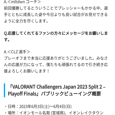
A.＜mltdwn コーチ＞
前回優勝してるとういうことでプレッシャーもかかる中、選
手とともに成長した姿や今日よりも良い試合がお見せできる
ように全力を尽くします。
Q.応援してくれてるファンの方々にメッセージをお願いしま
す。
A.＜CLZ 選手＞
プレーオフまで本当に応援ありがとうございました。みなさ
んの応援が力になって、僕たちも頑張れてるので引き続き応
援よろしくお願いします！
「VALORANT Challengers Japan 2023 Split 2 –
Playoff Finals」パブリックビューイング概要
・日時：2023年6月3日(土)〜6月4日(日)
・場所：イオンモール名取 (宮城県)、イオンレイクタウン