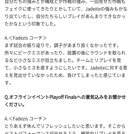
自分たちの強みとか構成とか作戦の強み、一回見せた作戦も
フェイクに使ってきたりとかしていて、Jadeiteの強みもかな
り出ていたし、自分たちらしいプレイがあんまりできなかっ
たかなという印象でした。
A.＜Fadezis コーチ＞
まず試合の振り返りで、調子があまり良くなかったです。
所々にピークミスがあったり、設置の後にラウンドを取られ
るなど小さなミスが目立ちました。チームとリプレイを見
て、小さなミスを直すようにしたいです。Jadeiteに対する答
えを見出せていなかったため、負けてしまったと感じていま
す。
Q.オフラインイベントPlayoff Finalsへの意気込みをお聞かせ
ください。
A.＜Fadezis コーチ＞
とりあえず休んでリフレッシュしたいと思います。そこから
ベストパフォーマンスが出せるよう、練習やリプレイを見る