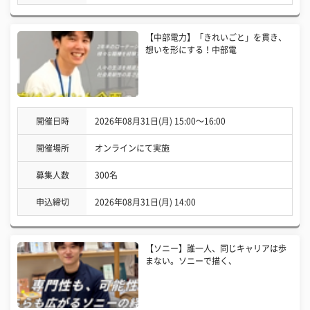
【中部電力】「きれいごと」を貫き、
想いを形にする！中部電
開催日時
2026年08月31日(月) 15:00〜16:00
開催場所
オンラインにて実施
募集人数
300名
申込締切
2026年08月31日(月) 14:00
【ソニー】誰一人、同じキャリアは歩
まない。ソニーで描く、