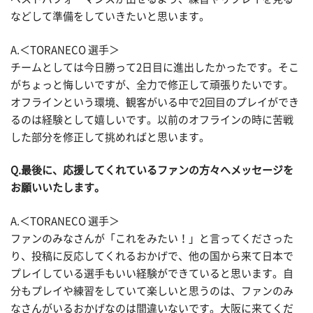
などして準備をしていきたいと思います。
A.＜TORANECO 選手＞
チームとしては今日勝って2日目に進出したかったです。そこ
がちょっと悔しいですが、全力で修正して頑張りたいです。
オフラインという環境、観客がいる中で2回目のプレイができ
るのは経験として嬉しいです。以前のオフラインの時に苦戦
した部分を修正して挑めればと思います。
Q.最後に、応援してくれているファンの方々へメッセージを
お願いいたします。
A.＜TORANECO 選手＞
ファンのみなさんが「これをみたい！」と言ってくださった
り、投稿に反応してくれるおかげで、他の国から来て日本で
プレイしている選手もいい経験ができていると思います。自
分もプレイや練習をしていて楽しいと思うのは、ファンのみ
なさんがいるおかげなのは間違いないです。大阪に来てくだ