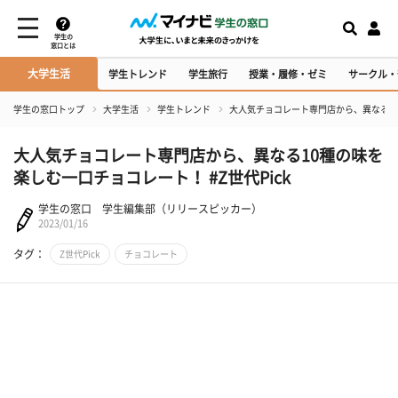
学生の
窓口とは
大学生活
学生トレンド
学生旅行
授業・履修・ゼミ
サークル・
学生の窓口トップ
大学生活
学生トレンド
大人気チョコレート専門店から、異なる10種
大人気チョコレート専門店から、異なる10種の味を
楽しむ一口チョコレート！ #Z世代Pick
学生の窓口 学生編集部（リリースピッカー）
2023/01/16
タグ：
Z世代Pick
チョコレート