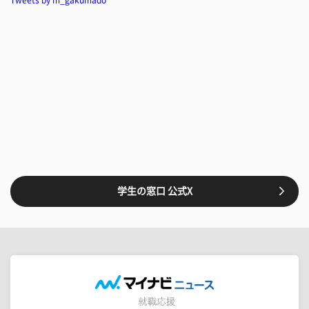
学生の窓口 公式X