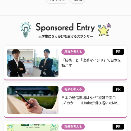
大学生にきっかけを届けるスポンサー
PR
将来を考える
「技術」と「改革マインド」で日本を
動かす
PR
将来を考える
日本の通信市場はなぜ“複雑で面白
い”のか──IIJmioが切り拓いたMV...
PR
将来を考える