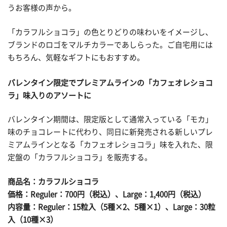
うお客様の声から。
「カラフルショコラ」の色とりどりの味わいをイメージし、
ブランドのロゴをマルチカラーであしらった。ご自宅用には
もちろん、気軽なギフトにもおすすめ。
バレンタイン限定でプレミアムラインの「カフェオレショコ
ラ」味入りのアソートに
バレンタイン期間は、限定版として通常入っている「モカ」
味のチョコレートに代わり、同日に新発売される新しいプレ
ミアムラインとなる「カフェオレショコラ」味を入れた、限
定盤の「カラフルショコラ」を販売する。
商品名：カラフルショコラ
価格：Reguler：700円（税込）、Large：1,400円（税込）
内容量：Reguler：15粒入（5種×2、5種×1）、Large：30粒
入（10種×3）