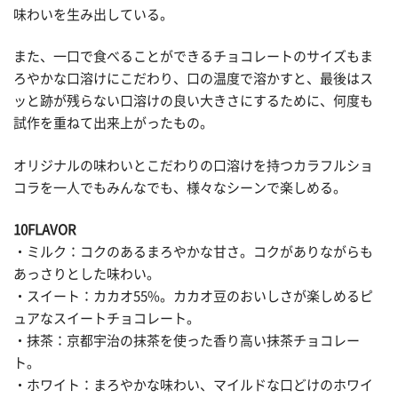
味わいを生み出している。
また、一口で食べることができるチョコレートのサイズもま
ろやかな口溶けにこだわり、口の温度で溶かすと、最後はス
ッと跡が残らない口溶けの良い大きさにするために、何度も
試作を重ねて出来上がったもの。
オリジナルの味わいとこだわりの口溶けを持つカラフルショ
コラを一人でもみんなでも、様々なシーンで楽しめる。
10FLAVOR
・ミルク：コクのあるまろやかな甘さ。コクがありながらも
あっさりとした味わい。
・スイート：カカオ55%。カカオ豆のおいしさが楽しめるピ
ュアなスイートチョコレート。
・抹茶：京都宇治の抹茶を使った香り高い抹茶チョコレー
ト。
・ホワイト：まろやかな味わい、マイルドな口どけのホワイ