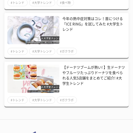
#トレンド
#大学トレンド
#食べ物
今年の熱中症対策はコレ！首につける
「ICE RING」を試してみた #大学生ト
レンド
#トレンド
#大学トレンド
#ガクラボ
【ドーナツブームが熱い! 】生ドーナツ
やフルーツたっぷりドーナツを食べら
れる人気5店舗をまとめてご紹介! #大
学生トレンド
#トレンド
#大学トレンド
#ガクラボ