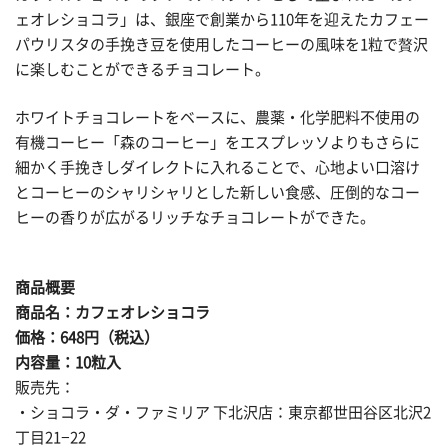
ェオレショコラ」は、銀座で創業から110年を迎えたカフェー
パウリスタの手挽き豆を使用したコーヒーの風味を1粒で贅沢
に楽しむことができるチョコレート。
ホワイトチョコレートをベースに、農薬・化学肥料不使用の
有機コーヒー「森のコーヒー」をエスプレッソよりもさらに
細かく手挽きしダイレクトに入れることで、心地よい口溶け
とコーヒーのシャリシャリとした新しい食感、圧倒的なコー
ヒーの香りが広がるリッチなチョコレートができた。
商品概要
商品名：カフェオレショコラ
価格：648円（税込）
内容量：10粒入
販売先：
・ショコラ・ダ・ファミリア 下北沢店：東京都世田谷区北沢2
丁目21−22