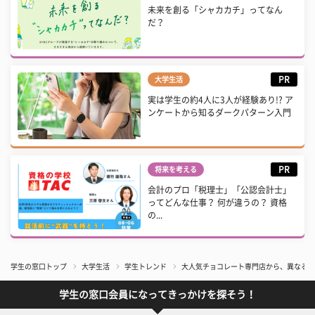
未来を創る「シャカカチ」ってなん
だ？
PR
大学生活
実は学生の約4人に3人が経験あり!? ア
ンケートから知るダークパターン入門
PR
将来を考える
会計のプロ「税理士」「公認会計士」
ってどんな仕事？ 何が違うの？ 資格
の...
学生の窓口トップ
大学生活
学生トレンド
大人気チョコレート専門店から、異なる10種
学生の窓口会員になってきっかけを探そう！