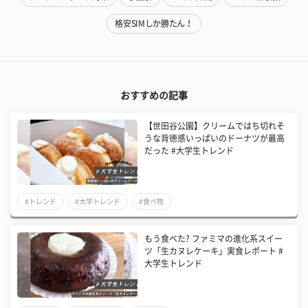
格安SIMしか勝たん！
おすすめの記事
【世田谷公園】クリームではち切れそ
うな背徳感いっぱいのドーナツが最高
だった #大学生トレンド
#トレンド
#大学トレンド
#食べ物
もう食べた? ファミマの進化系スイー
ツ「生カヌレケーキ」実食レポート #
大学生トレンド