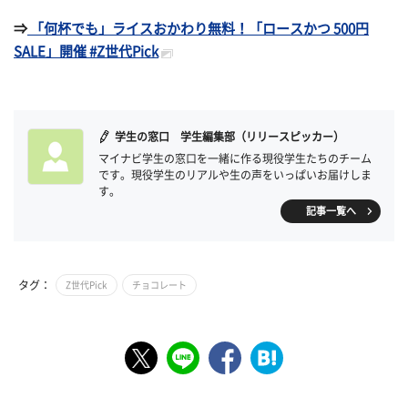
⇒
「何杯でも」ライスおかわり無料！「ロースかつ 500円
SALE」開催 #Z世代Pick
学生の窓口 学生編集部（リリースピッカー）
マイナビ学生の窓口を一緒に作る現役学生たちのチーム
です。現役学生のリアルや生の声をいっぱいお届けしま
す。
記事一覧へ
タグ：
Z世代Pick
チョコレート