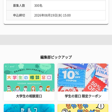
募集人数
300名
申込締切
2026年08月19日(水) 15:00
編集部ピックアップ
大学生の相談窓口
学生の窓口 限定クーポン