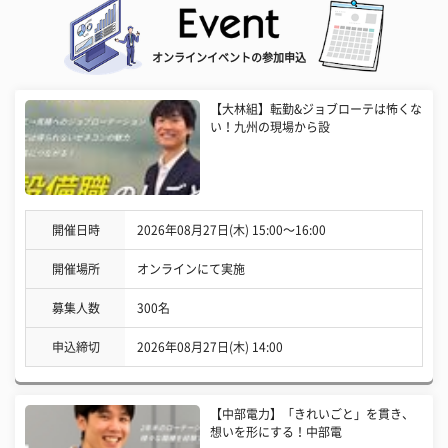
オンラインイベントの参加申込
【大林組】転勤&ジョブローテは怖くな
い！九州の現場から設
開催日時
2026年08月27日(木) 15:00〜16:00
開催場所
オンラインにて実施
募集人数
300名
申込締切
2026年08月27日(木) 14:00
【中部電力】「きれいごと」を貫き、
想いを形にする！中部電