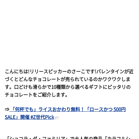
こんにちは!リリースピッカーのさーこです!バレンタインが近
づくとどんなチョコレートが売られているのかワクワクしま
す。口どけも滑らかで10種類から選べるギフトにピッタリの
チョコレートをご紹介します。
⇒
「何杯でも」ライスおかわり無料！「ロースかつ 500円
SALE」開催 #Z世代Pick
「ショコラ・ダ・ファミリア」で大人気の商品「カラフルシ