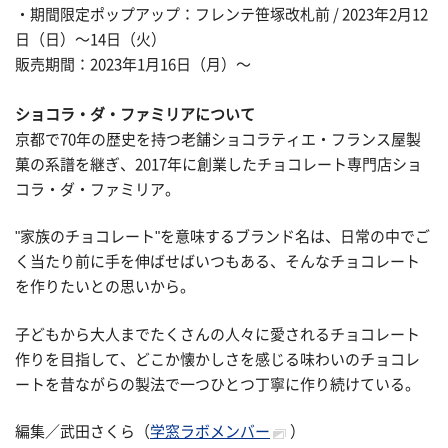
・期間限定ポップアップ：フレンテ笹塚改札前 / 2023年2月12
日（日）〜14日（火）
販売期間：2023年1月16日（月）〜
ショコラ・ダ・ファミリアについて
京都で70年の歴史を持つ老舗ショコラティエ・フランス屋製
菓の系譜を継ぎ、2017年に創業したチョコレート専門店ショ
コラ・ダ・ファミリア。
"家族のチョコレート"を意味するブランド名は、日常の中でご
く当たり前に手を伸ばせばいつもある、そんなチョコレート
を作りたいとの思いから。
子どもから大人までたくさんの人々に愛されるチョコレート
作りを目指して、どこか懐かしさを感じる味わいのチョコレ
ートを昔ながらの製法で一つひとつ丁寧に作り続けている。
編集／武田さくら（
学窓ラボメンバー
）