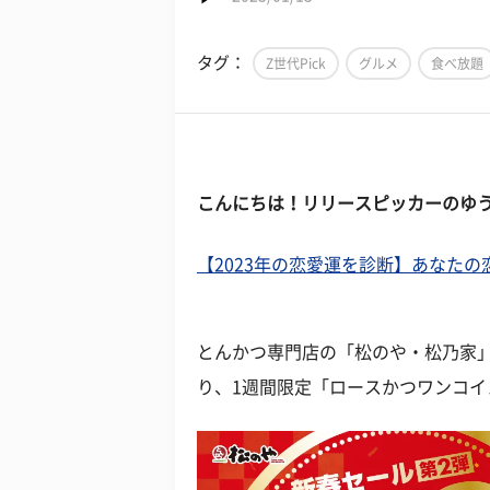
タグ：
Z世代Pick
グルメ
食べ放題
こんにちは！リリースピッカーのゆ
【2023年の恋愛運を診断】あなた
とんかつ専門店の「松のや・松乃家」に
り、1週間限定「ロースかつワンコイ