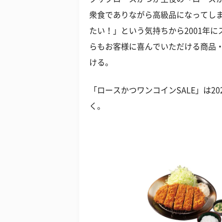
衆食でありながら高級品になってし
たい！」という気持ちから2001年
らもお客様に喜んでいただける商品
ける。
「ロースかつワンコインSALE」は2
く。