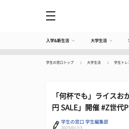
入学&新生活
大学生活
学生の窓口トップ
大学生活
学生トレ
「何杯でも」ライスおか
円 SALE」開催 #Z世代Pi
学生の窓口 学生編集部
2023/01/13