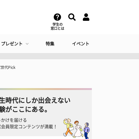
学生の
窓口とは
・プレゼント
特集
イベント
世代Pick
生時代にしか出会えない
験がここにある。
っかけを届ける
窓会員限定コンテンツが満載！