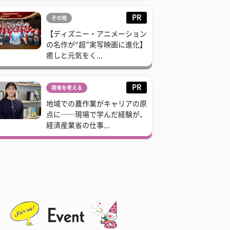
PR
その他
【ディズニー・アニメーション
の名作が“超”実写映画に進化】
癒しと元気をく...
PR
将来を考える
地域での農作業がキャリアの原
点に──現場で学んだ経験が、
経済産業省の仕事...