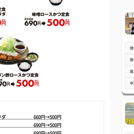
開
開
募
申
サラダ 660円→500円
690円→500円
食 690円→500円