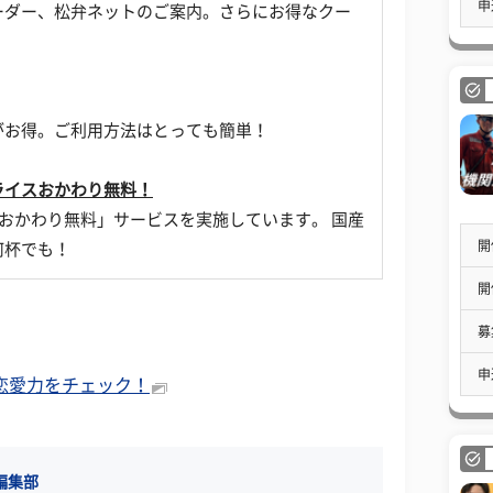
申
ーダー、松弁ネットのご案内。さらにお得なクー
がお得。ご利用方法はとっても簡単！
ライスおかわり無料！
スおかわり無料」サービスを実施しています。 国産
開
何杯でも！
開
募
申
の恋愛力をチェック！
編集部