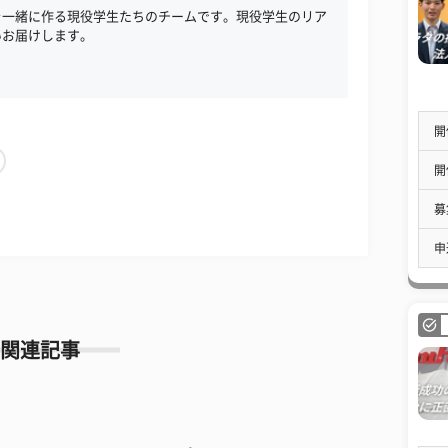
を一緒に作る現役学生たちのチームです。現役学生のリア
いお届けします。
開
開
募
申
関連記事