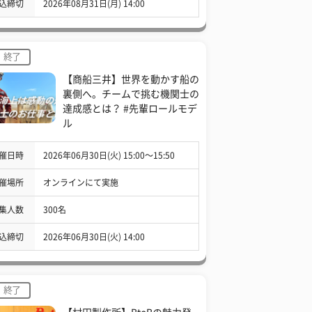
込締切
2026年08月31日(月) 14:00
終了
【商船三井】世界を動かす船の
裏側へ。チームで挑む機関士の
達成感とは？ #先輩ロールモデ
ル
催日時
2026年06月30日(火) 15:00〜15:50
催場所
オンラインにて実施
集人数
300名
込締切
2026年06月30日(火) 14:00
終了