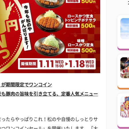
」が期間限定でワンコイン
米も豚肉の旨味を引き立てる、定番人気メニュー
言ったらやっぱりこれ！松のや自慢のしっとりサ
かつワンコインセール」を開催いたします。「大