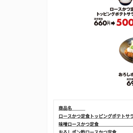
商品名
ロースかつ定食トッピングポテト
味噌ロースかつ定食 
おろしポン酢ロースかつ定