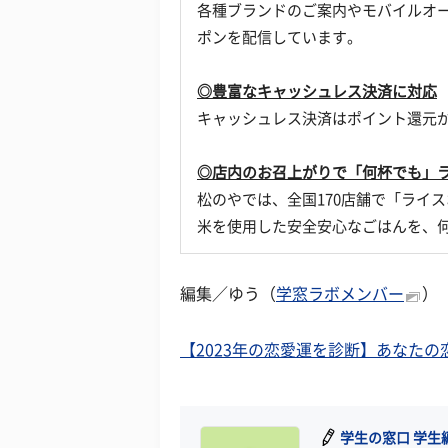
各種ブランドのご案内やモバイルオ
ポンを配信しています。
◎豊富なキャッシュレス決済に対応
キャッシュレス決済はポイント還元
◎店内のお召上がりで「何杯でも」
松のやでは、全国170店舗で「ライ
米を使用した安全安心なごはんを、
編集／ゆう（
学窓ラボメンバー
）
【2023年の恋愛運を診断】あなた
学生の窓口 学生