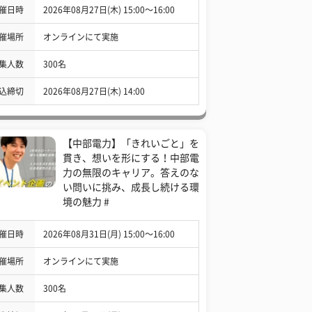
催日時
2026年08月27日(木) 15:00〜16:00
催場所
オンラインにて実施
集人数
300名
込締切
2026年08月27日(木) 14:00
【中部電力】「きれいごと」を
貫き、想いを形にする！中部電
力の無限のキャリア。答えのな
い問いに挑み、成長し続ける環
境の魅力 #
催日時
2026年08月31日(月) 15:00〜16:00
催場所
オンラインにて実施
集人数
300名