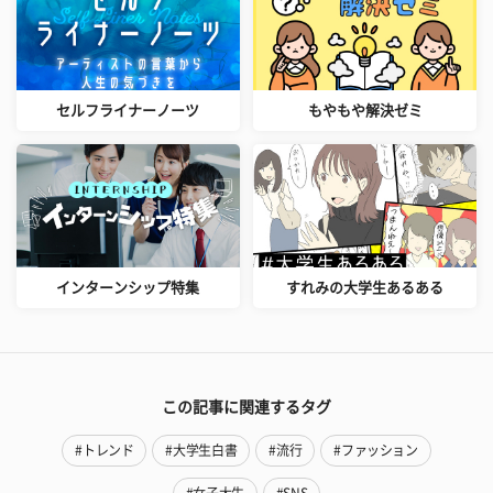
セルフライナーノーツ
もやもや解決ゼミ
インターンシップ特集
すれみの大学生あるある
この記事に関連するタグ
#トレンド
#大学生白書
#流行
#ファッション