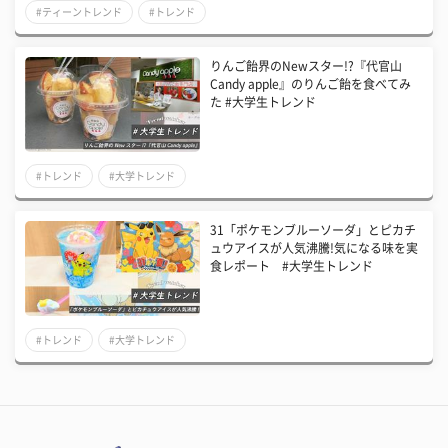
#ティーントレンド
#トレンド
りんご飴界のNewスター!?『代官山
Candy apple』のりんご飴を食べてみ
た #大学生トレンド
#トレンド
#大学トレンド
31「ポケモンブルーソーダ」とピカチ
ュウアイスが人気沸騰!気になる味を実
食レポート #大学生トレンド
#トレンド
#大学トレンド