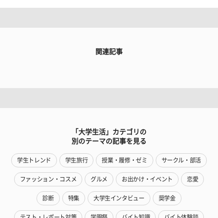
関連記事
「大学生活」カテゴリの
別のテーマの記事を見る
学生トレンド
学生旅行
授業・履修・ゼミ
サークル・部活
ファッション・コスメ
グルメ
お出かけ・イベント
恋愛
診断
特集
大学生インタビュー
奨学金
テスト・レポート対策
学園祭
バイト知識
バイト体験談