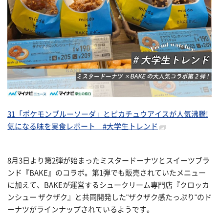
31「ポケモンブルーソーダ」とピカチュウアイスが人気沸騰!
気になる味を実食レポート #大学生トレンド
8月3日より第2弾が始まったミスタードーナツとスイーツブラ
ンド『BAKE』のコラボ。第1弾でも販売されていたメニュー
に加えて、BAKEが運営するシュークリーム専門店『クロッカ
ンシュー ザクザク』と共同開発した"ザクザク感たっぷり"のド
ーナツがラインナップされているようです。