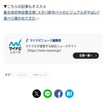
▼こちらの記事もオススメ
集合体恐怖症要注意! スタバ新作パイのビジュアルがやばい?
食べて確かめてきた
マイナビニュース編集部
マイナビが運営する総合ニュースサイト
（https://news.mynavi.jp/）
記事一覧へ
タグ：
トレンド
大学トレンド