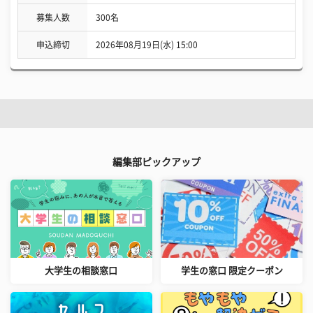
募集人数
300名
申込締切
2026年08月19日(水) 15:00
編集部ピックアップ
大学生の相談窓口
学生の窓口 限定クーポン