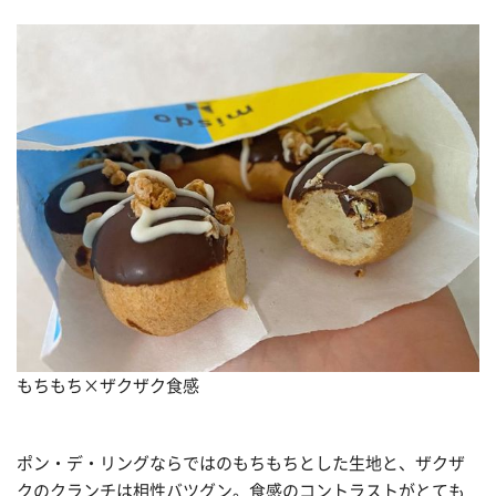
もちもち×ザクザク食感
ポン・デ・リングならではのもちもちとした生地と、ザクザ
クのクランチは相性バツグン。食感のコントラストがとても