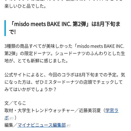
楽しいひと品でした。
「misdo meets BAKE INC. 第2弾」は8月下旬ま
で!
3種類の商品すべてが美味しかった「misdo meets BAKE INC.
第2弾」の限定ドーナツ。シュードーナツのふんわりとした生
地が、とても新鮮に感じました。
公式サイトによると、今回のコラボは8月下旬までの予定。気
になった方は、ぜひミスタードーナツの店頭でチェックして
みてはいかがでしょうか？
文／てらこ
取材・大学生トレンドウォッチャー／近藤美羽夏（
学窓ラ
ボ
）
編集／
マイナビニュース編集部