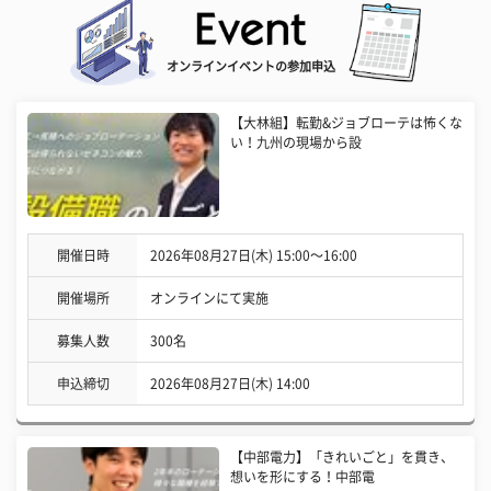
オンラインイベントの参加申込
【大林組】転勤&ジョブローテは怖くな
い！九州の現場から設
開催日時
2026年08月27日(木) 15:00〜16:00
開催場所
オンラインにて実施
募集人数
300名
申込締切
2026年08月27日(木) 14:00
【中部電力】「きれいごと」を貫き、
想いを形にする！中部電