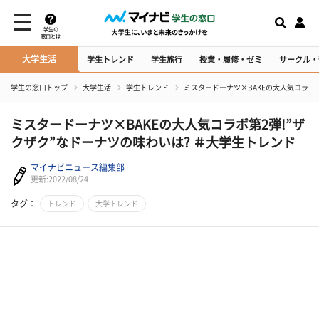
学生の
窓口とは
大学生活
学生トレンド
学生旅行
授業・履修・ゼミ
サークル・
学生の窓口トップ
大学生活
学生トレンド
ミスタードーナツ×BAKEの大人気コラボ第
ミスタードーナツ×BAKEの大人気コラボ第2弾!”ザ
クザク”なドーナツの味わいは? ＃大学生トレンド
マイナビニュース編集部
更新:2022/08/24
タグ：
トレンド
大学トレンド