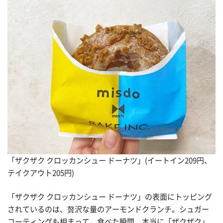
「ザクザク クロッカンシュー ドーナツ」(イートイン209円、
テイクアウト205円)
「ザクザク クロッカンシュー ドーナツ」の表面にトッピング
されているのは、贅沢な量のアーモンドクランチ。シュガー
コーティングも相まって、食べた瞬間、本当に「ザクザク」