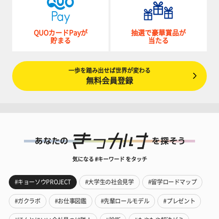
QUOカードPayが
抽選で豪華賞品が
貯まる
当たる
一歩を踏み出せば世界が変わる
無料会員登録
気になる #キーワード をタッチ
#キョーソウPROJECT
#大学生の社会見学
#留学ロードマップ
#ガクラボ
#お仕事図鑑
#先輩ロールモデル
#プレゼント