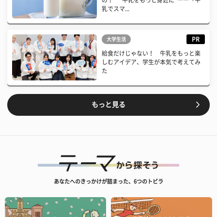
乳でスマ...
PR
大学生活
給食だけじゃない！ 牛乳をもっと楽
しむアイデア、学生が本気で考えてみ
た
もっと見る
あなたへのきっかけが詰まった、6つのトビラ