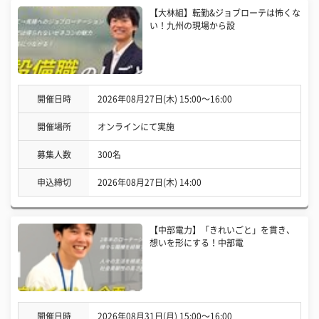
【大林組】転勤&ジョブローテは怖くな
い！九州の現場から設
開催日時
2026年08月27日(木) 15:00〜16:00
開催場所
オンラインにて実施
募集人数
300名
申込締切
2026年08月27日(木) 14:00
【中部電力】「きれいごと」を貫き、
想いを形にする！中部電
開催日時
2026年08月31日(月) 15:00〜16:00