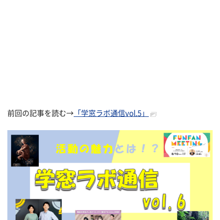
前回の記事を読む→
「学窓ラボ通信vol.5」