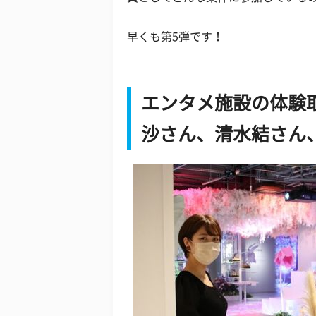
早くも第5弾です！
エンタメ施設の体験
沙さん、清水結さん