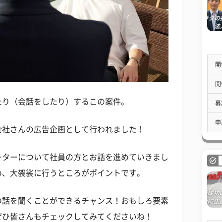
開
開
たり（会話をしたり）するこの案件。
募
申
会社さんの広告企画として行われました！
ーターについて社員の方とお話を進めていきまし
め、大袈裟に行うところがポイントです。
の話を聞くことができるチャンス！おもしろ要素
ぜひ皆さんもチェックしてみてくださいね！