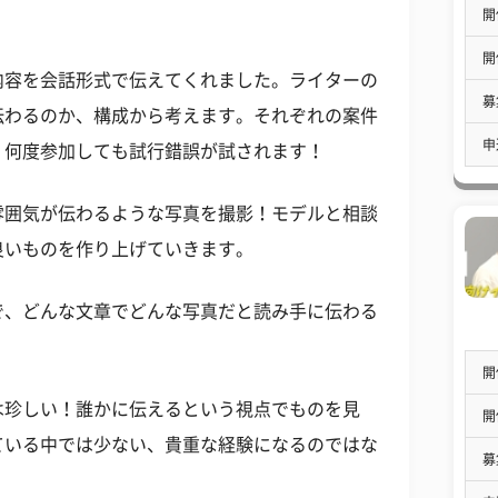
開
開
内容を会話形式で伝えてくれました。ライターの
募
伝わるのか、構成から考えます。それぞれの案件
申
、何度参加しても試行錯誤が試されます！
雰囲気が伝わるような写真を撮影！モデルと相談
良いものを作り上げていきます。
で、どんな文章でどんな写真だと読み手に伝わる
開
は珍しい！誰かに伝えるという視点でものを見
開
ている中では少ない、貴重な経験になるのではな
募