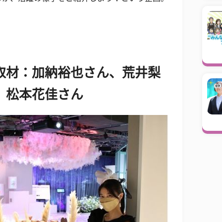
取材：加納裕也さん、荒井梨
、松本花佳さん