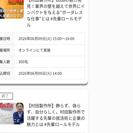
見！業界の壁を越えて世界にイ
ンパクトを与える“ボーダレス
な仕事”とは #先輩ロールモデ
ル
催日時
2026年06月09日(火) 15:00〜16:00
催場所
オンラインにて実施
集人数
300名
込締切
2026年06月09日(火) 14:00
終了
【村田製作所】飾らず、偽ら
ず、自分らしく。村田製作所で
活躍する先輩の就活術と企業の
魅力とは #先輩ロールモデル