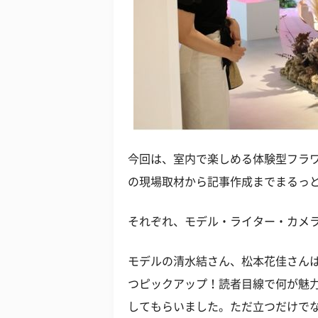
今回は、室内で楽しめる体験型フラワーアー
の現場取材から記事作成までまるっ
それぞれ、モデル・ライター・カメ
モデルの清水結さん、松本花佳さん
つピックアップ！読者目線で何が魅
してもらいました。ただ立つだけで