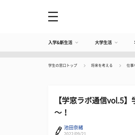
入学&新生活
大学生活
学生の窓口トップ
将来を考える
仕事
【学窓ラボ通信vol.
～！
池田奈緒
2022/09/21