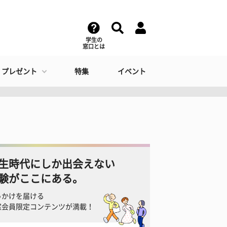
学生の
窓口とは
・プレゼント
特集
イベント
生時代にしか出会えない
験がここにある。
っかけを届ける
窓会員限定コンテンツが満載！