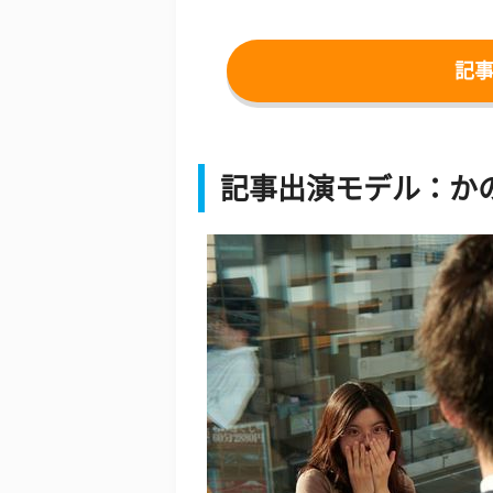
記
記事出演モデル：か