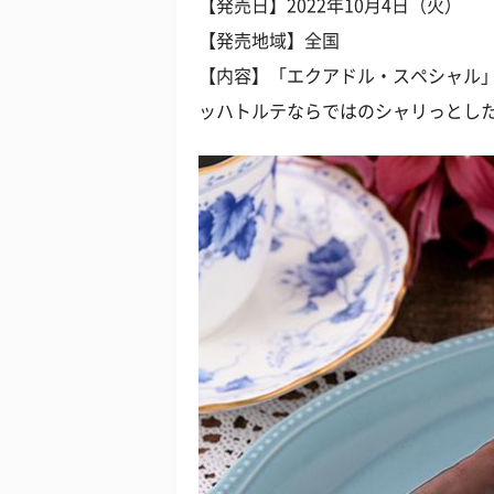
【発売日】2022年10月4日（火）
【発売地域】全国
【内容】「エクアドル・スペシャル
ッハトルテならではのシャリっとし