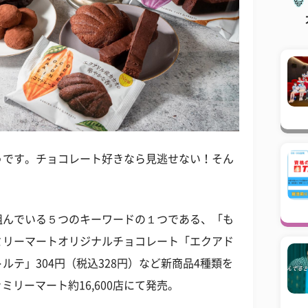
うです。チョコレート好きなら見逃せない！そん
組んでいる５つのキーワードの１つである、「も
ミリーマートオリジナルチョコレート「エクアド
テ」304円（税込328円）など新商品4種類を
ァミリーマート約16,600店にて発売。