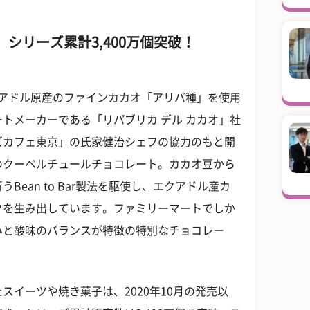
シリーズ累計3,400万個突破！
クアドル原産のファインカカオ「アリバ種」を使用
トメーカーである「リパブリカ デル カカオ」社
ズカフェ東京」の氏家健治シェフの協力のもと開
のクーベルチュールチョコレート。カカオ豆から
ean to Bar製法を駆使し、エクアドル産カ
クを生み出しています。ファミリーマートでしか
みと酸味のバランスが特徴の特別なチョコレー
スイーツや焼き菓子は、2020年10月の発売以