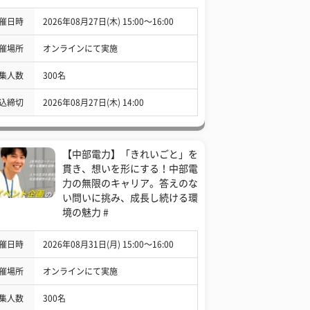
催日時
2026年08月27日(木) 15:00〜16:00
催場所
オンラインにて実施
集人数
300名
込締切
2026年08月27日(木) 14:00
【中部電力】「きれいごと」を
貫き、想いを形にする！中部電
力の無限のキャリア。答えのな
い問いに挑み、成長し続ける環
境の魅力 #
催日時
2026年08月31日(月) 15:00〜16:00
催場所
オンラインにて実施
集人数
300名