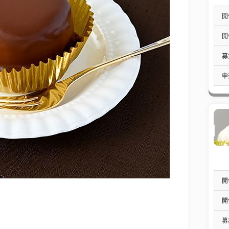
開
開
募
申
開
開
募