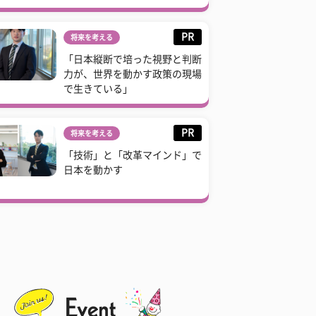
PR
将来を考える
「日本縦断で培った視野と判断
力が、世界を動かす政策の現場
で生きている」
PR
将来を考える
「技術」と「改革マインド」で
日本を動かす