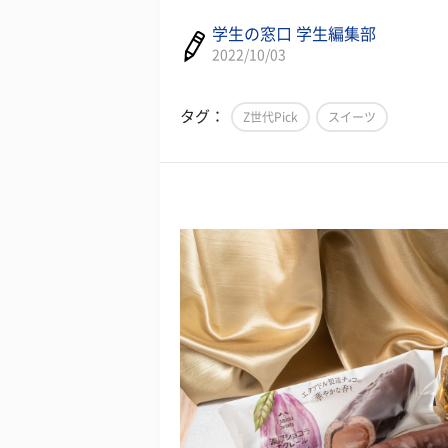
学生の窓口 学生編集部
2022/10/03
タグ：
Z世代Pick
スイーツ