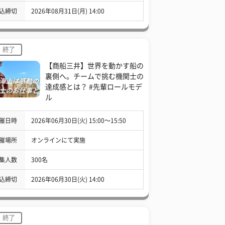
込締切
2026年08月31日(月) 14:00
終了
【商船三井】世界を動かす船の
裏側へ。チームで挑む機関士の
達成感とは？ #先輩ロールモデ
ル
催日時
2026年06月30日(火) 15:00〜15:50
催場所
オンラインにて実施
集人数
300名
込締切
2026年06月30日(火) 14:00
終了