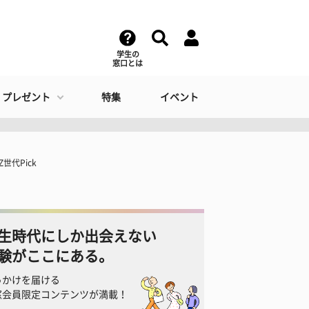
学生の
窓口とは
・プレゼント
特集
イベント
代Pick
生時代にしか出会えない
験がここにある。
っかけを届ける
窓会員限定コンテンツが満載！