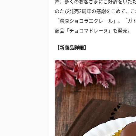
降、多くのお客さまにご好評をいただ
のたび発売2周年の感謝をこめて、
「濃厚ショコラエクレール」。「ガ
商品「チョコマドレーヌ」も発売。
【新商品詳細】