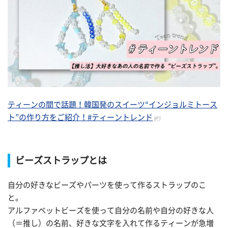
ティーンの間で話題！韓国発のスイーツ“インジョルミトース
ト”の作り方をご紹介！#ティーントレンド
ビーズストラップとは
自分の好きなビーズやパーツを使って作るストラップのこ
と。
アルファベットビーズを使って自分の名前や自分の好きな人
（＝推し）の名前、好きな文字を入れて作るティーンが急増