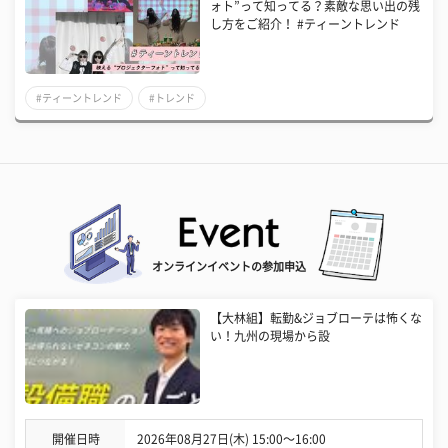
ォト”って知ってる？素敵な思い出の残
し方をご紹介！ #ティーントレンド
#ティーントレンド
#トレンド
オンラインイベントの参加申込
【大林組】転勤&ジョブローテは怖くな
い！九州の現場から設
開催日時
2026年08月27日(木) 15:00〜16:00