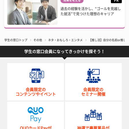
PR
将来を考える
過去の経験を活かし、“ゴールを見越し
た就活”で見つけた理想のキャリア
学生の窓口トップ
その他
ネタ・おもしろ・エンタメ
【推し活】自分の名前or推し
学生の窓口会員になってきっかけを探そう！
会員限定の
会員限定の
コンテンツやイベント
セミナー開催
QUOカードPayが
抽選で豪華賞品が