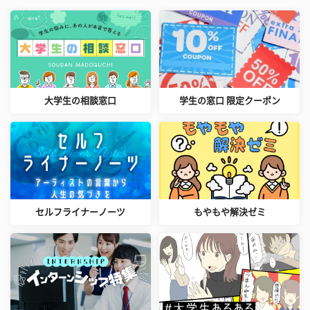
大学生の相談窓口
学生の窓口 限定クーポン
セルフライナーノーツ
もやもや解決ゼミ