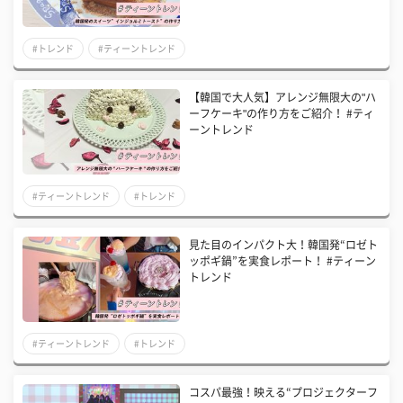
#トレンド
#ティーントレンド
【韓国で大人気】アレンジ無限大の"ハ
ーフケーキ"の作り方をご紹介！ #ティ
ーントレンド
#ティーントレンド
#トレンド
見た目のインパクト大！韓国発“ロゼト
ッポギ鍋”を実食レポート！ #ティーン
トレンド
#ティーントレンド
#トレンド
コスパ最強！映える“プロジェクターフ