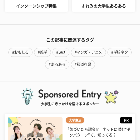
インターンシップ特集
すれみの大学生あるある
この記事に関連するタグ
#おもしろ
#雑学
#遊び
#マンガ・アニメ
#学校ネタ
#あるある
#都道府県
大学生にきっかけを届けるスポンサー
PR
大学生活
「気づいたら課金!?」ネットに潜む“ダ
ークパターン”て、知ってる？