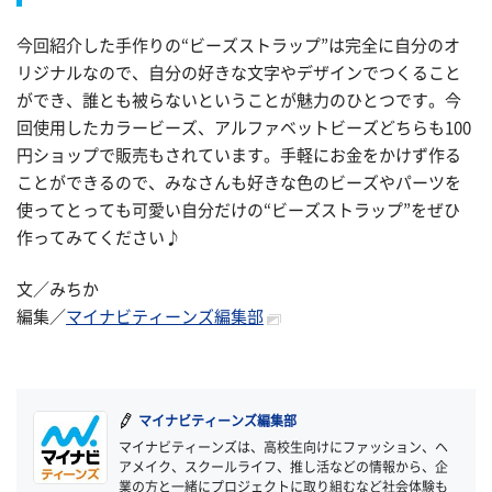
今回紹介した手作りの
“
ビーズストラップ
”
は完全に自分のオ
リジナルなので、自分の好きな文字やデザインでつくること
ができ、誰とも被らないということが魅力のひとつです。今
回使用したカラービーズ、アルファベットビーズどちらも100
円ショップで販売もされています。手軽にお金をかけず作る
ことができるので、みなさんも好きな色のビーズやパーツを
使ってとっても可愛い自分だけの
“
ビーズストラップ
”を
ぜひ
作ってみてください♪
文／みちか
編集／
マイナビティーンズ編集部
マイナビティーンズ編集部
マイナビティーンズは、高校生向けにファッション、ヘ
アメイク、スクールライフ、推し活などの情報から、企
業の方と一緒にプロジェクトに取り組むなど社会体験も