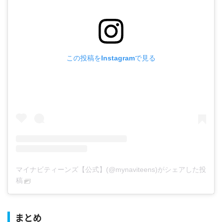
この投稿をInstagramで見る
マイナビティーンズ【公式】(@mynaviteens)がシェアした投
稿
まとめ