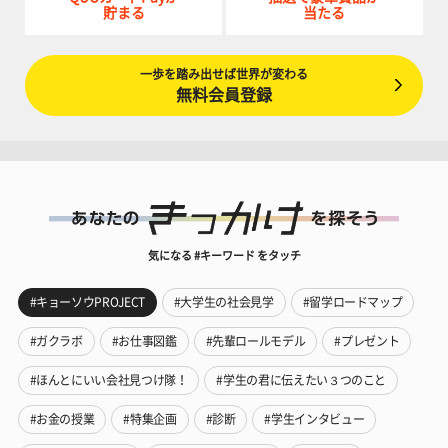
貯まる
当たる
一歩を踏み出せば世界が変わる
無料会員登録
気になる #キーワード をタッチ
#キョーソウPROJECT
#大学生の社会見学
#留学ロードマップ
#ガクラボ
#お仕事図鑑
#先輩ロールモデル
#プレゼント
#ほんとにいい会社見つけ隊！
#学生の君に伝えたい３つのこと
#お金の授業
#特集企画
#診断
#学生インタビュー