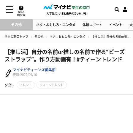
学生の
窓口とは
その他
ネタ・おもしろ・エンタメ
体験レポート
イベント
大
学生の窓口トップ
その他
ネタ・おもしろ・エンタメ
【推し活】自分の名前or推し
【推し活】自分の名前or推しの名前で作る“ビーズ
ストラップ”。作り方動画有！#ティーントレンド
マイナビティーンズ編集部
更新:2022/09/16
タグ：
トレンド
ティーントレンド