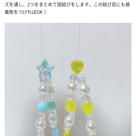
ズを通し、2つをまとめて固結びをします。この結び目にも接
着剤をつければOK！