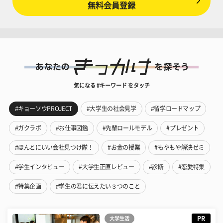
無料会員登録
気になる #キーワード をタッチ
#キョーソウPROJECT
#大学生の社会見学
#留学ロードマップ
#ガクラボ
#お仕事図鑑
#先輩ロールモデル
#プレゼント
#ほんとにいい会社見つけ隊！
#お金の授業
#もやもや解決ゼミ
#学生インタビュー
#大学生正直レビュー
#診断
#恋愛特集
#特集企画
#学生の君に伝えたい３つのこと
PR
大学生活