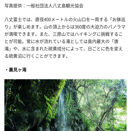
写真提供：一般社団法人八丈島観光協会
八丈富士では、直径400メートルの火山口を一周する「お鉢巡
り」が楽しめます。山の頂上からは360度の大迫力のパノラマ
が満喫できます。また、三原山ではハイキングに挑戦するこ
とが可能。常に水が流れている滝としては島内最大の「唐
滝」や、水に含まれた硫黄成分によって、日ごとに色を変え
る硫黄沼に行くことができます。
裏見ヶ滝