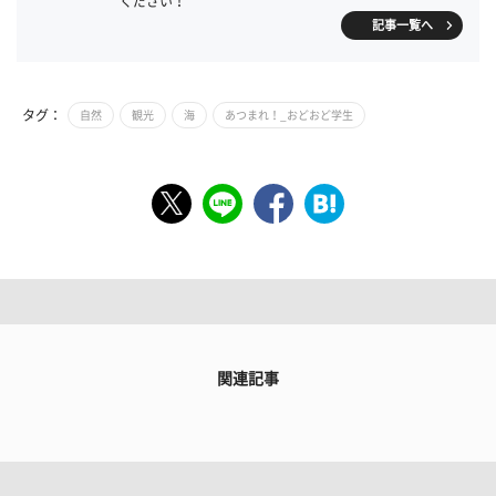
ください！
記事一覧へ
タグ：
自然
観光
海
あつまれ！_おどおど学生
関連記事