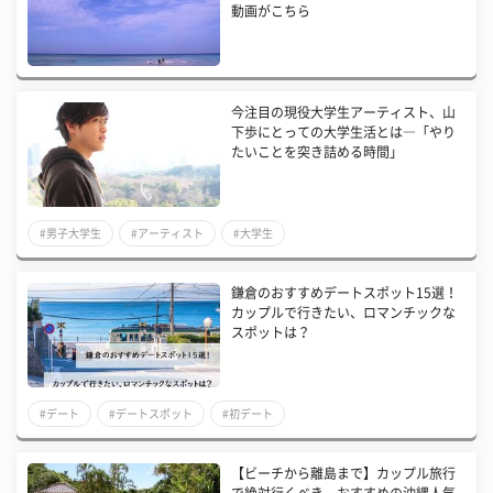
動画がこちら
今注目の現役大学生アーティスト、山
下歩にとっての大学生活とは―「やり
たいことを突き詰める時間」
#男子大学生
#アーティスト
#大学生
鎌倉のおすすめデートスポット15選！
カップルで行きたい、ロマンチックな
スポットは？
#デート
#デートスポット
#初デート
【ビーチから離島まで】カップル旅行
で絶対行くべき、おすすめの沖縄人気