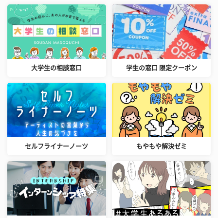
大学生の相談窓口
学生の窓口 限定クーポン
セルフライナーノーツ
もやもや解決ゼミ