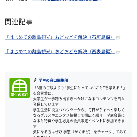
関連記事
『はじめての離島観光』おどおどを解決（石垣島編）
『はじめての離島観光』おどおどを解決（西表島編）
学生の窓口編集部
「3度のご飯よりも“学生にとっていいこと”を考える！」
を合言葉に、
大学生が一歩踏み出すきっかけになるコンテンツを日々
発信しています。
学生生活に役立つハウツーから、毎日がちょっと楽しく
なるグルメやエンタメ情報まで幅広く紹介。学窓会員に
なると特典や学生必見の会員限定イベントに参加できま
す。
気になる方はぜひ 学窓（がくまど） をチェックしてみて