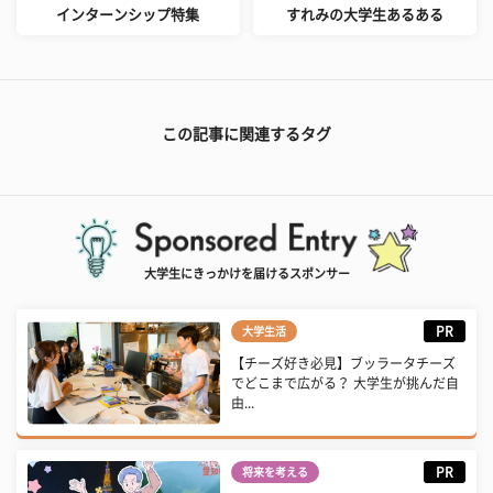
インターンシップ特集
すれみの大学生あるある
この記事に関連するタグ
大学生にきっかけを届けるスポンサー
PR
大学生活
【チーズ好き必見】ブッラータチーズ
でどこまで広がる？ 大学生が挑んだ自
由...
PR
将来を考える