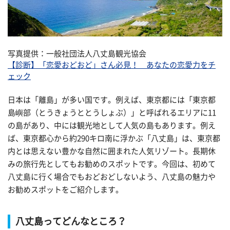
写真提供：一般社団法人八丈島観光協会
【診断】「恋愛おどおど」さん必見！ あなたの恋愛力をチ
ェック
日本は「離島」が多い国です。例えば、東京都には「東京都
島嶼部（とうきょうととうしょぶ）」と呼ばれるエリアに11
の島があり、中には観光地として人気の島もあります。例え
ば、東京都心から約290キロ南に浮かぶ「八丈島」は、東京都
内とは思えない豊かな自然に囲まれた人気リゾート。長期休
みの旅行先としてもお勧めのスポットです。今回は、初めて
八丈島に行く場合でもおどおどしないよう、八丈島の魅力や
お勧めスポットをご紹介します。
八丈島ってどんなところ？