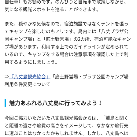
自転車）もお勧めです。のんびりと自転車で散策しながら、
気になる観光スポットを巡ることができます。
また、穏やかな気候なので、宿泊施設ではなくテントを張っ
てキャンプを楽しむのもアリです。島内には「八丈プラザ公
園キャンプ場」と「底土野営場」の2カ所、宿泊可能なキャン
プ場があります。利用する上でのガイドラインが定められて
いるので、キャンプをする場合は注意事項を確認した上で利
用するようにしましょう。
⇒
『八丈島観光協会』
「底土野営場・プラザ公園キャンプ場
利用条件変更について
魅力あふれる八丈島に行ってみよう！
今回ご協力いただいた八丈島観光協会からは、「離島と聞く
と距離の遠さや旅費の高さをイメージして、なかなか旅行先
に選ぶことはなかったかもしれません。しかし、八丈島へは