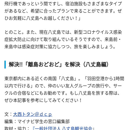
飛行機であっという間ですし、宿泊施設もさまざまなタイプ
があるなど、希望に合ったプランで来ることができます。ぜ
ひお気軽に八丈島へお越しください！」
とのこと。また、現在八丈島では、新型コロナウイルス感染
症拡大防止に向けて取り組んでいるそうですので、来島前・
来島中は感染症対策に協力しつつ、旅を楽しみましょう。
解決!!「離島おどおど」を解決（八丈島編）
東京都内にある近くの南国「八丈島」。「羽田空港から1時間
以内で行ける」ので、仲のいい友人グループの旅行や、サー
クルの合宿などにもお勧めです。もし八丈島を旅する際は、
ぜひ本記事を参考にしてみてください！
文：
大西トタン＠ｄｃｐ
編集：マイナビ学生の窓口編集部
取材・協力：
『一般社団法人 八丈島観光協会』