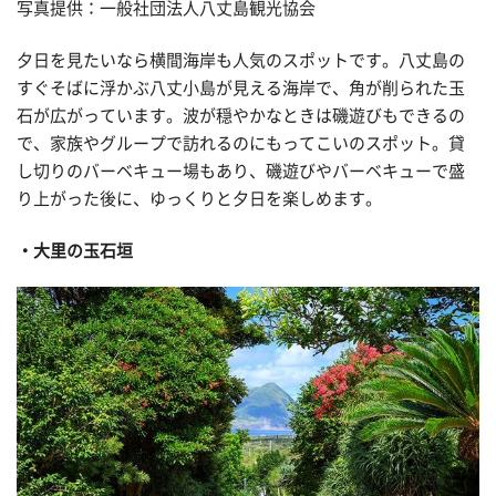
写真提供：一般社団法人八丈島観光協会
夕日を見たいなら横間海岸も人気のスポットです。八丈島の
すぐそばに浮かぶ八丈小島が見える海岸で、角が削られた玉
石が広がっています。波が穏やかなときは磯遊びもできるの
で、家族やグループで訪れるのにもってこいのスポット。貸
し切りのバーベキュー場もあり、磯遊びやバーベキューで盛
り上がった後に、ゆっくりと夕日を楽しめます。
大里の玉石垣