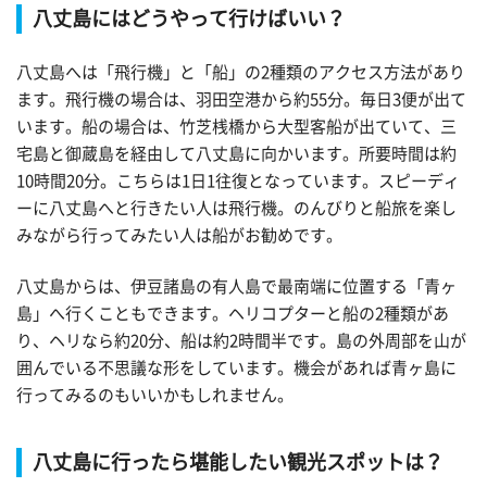
八丈島にはどうやって行けばいい？
八丈島へは「飛行機」と「船」の2種類のアクセス方法があり
ます。飛行機の場合は、羽田空港から約55分。毎日3便が出て
います。船の場合は、竹芝桟橋から大型客船が出ていて、三
宅島と御蔵島を経由して八丈島に向かいます。所要時間は約
10時間20分。こちらは1日1往復となっています。スピーディ
ーに八丈島へと行きたい人は飛行機。のんびりと船旅を楽し
みながら行ってみたい人は船がお勧めです。
八丈島からは、伊豆諸島の有人島で最南端に位置する「青ヶ
島」へ行くこともできます。ヘリコプターと船の2種類があ
り、ヘリなら約20分、船は約2時間半です。島の外周部を山が
囲んでいる不思議な形をしています。機会があれば青ヶ島に
行ってみるのもいいかもしれません。
八丈島に行ったら堪能したい観光スポットは？