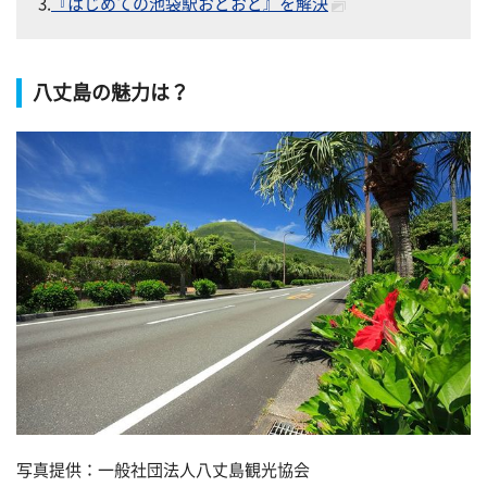
3.
『はじめての池袋駅おどおど』を解決
八丈島の魅力は？
写真提供：一般社団法人八丈島観光協会