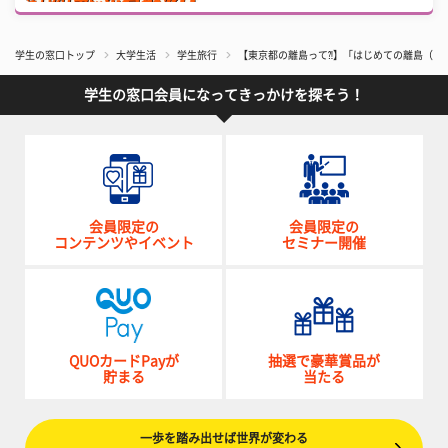
学生の窓口トップ
大学生活
学生旅行
【東京都の離島って⁈】「はじめての離島（八
学生の窓口会員になってきっかけを探そう！
会員限定の
会員限定の
コンテンツやイベント
セミナー開催
QUOカードPayが
抽選で豪華賞品が
貯まる
当たる
一歩を踏み出せば世界が変わる