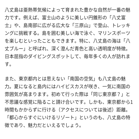
八丈島は亜熱帯気候によって育まれた豊かな自然が一番の魅
力です。例えば、富士山のように美しい円錐形の「八丈富
士」や、島南部に広がる広大な「三原山」で登山、トレッキ
ングに挑戦する。島を囲む美しい海で泳ぐ、マリンスポーツ
を楽しむといったこともできます。特に、八丈島の海は「八
丈ブルー」と呼ばれ、深く澄んだ青色と高い透明度が特徴。
日本屈指のダイビングスポットして、毎年多くの人が訪れま
す。
また、東京都内とは思えない「南国の空気」も八丈島の魅
力。夏になると島内にはハイビスカスが咲き、一気に南国の
雰囲気が高まります。初めて行った際は「同じ東京都？」と
不思議な感覚に陥ること請け合いです。しかも、東京都から1
時間もかからずに行ける（アクセスについては後述）距離。
「都心からすぐにいけるリゾート」というのも、八丈島の特
徴であり、魅力だといえるでしょう。