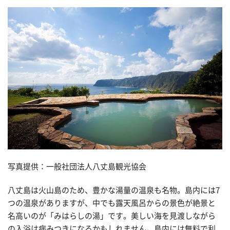
写真提供：一般社団法人八丈島観光協会
八丈島は火山島のため、豊かな湯量の温泉も名物。島内には7
つの温泉がありますが、中でも露天風呂からの景色が絶景と
名高いのが「みはらしの湯」です。美しい海を見渡しながら
の入浴は病みつきになるかもしれません。島内には無料で利