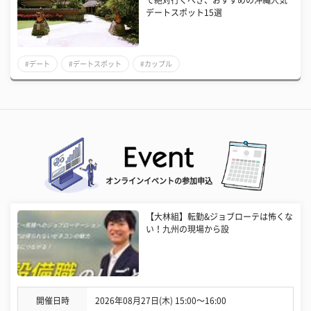
デートスポット15選
#デート
#デートスポット
#カップル
オンラインイベントの参加申込
【大林組】転勤&ジョブローテは怖くな
い！九州の現場から設
開催日時
2026年08月27日(木) 15:00〜16:00