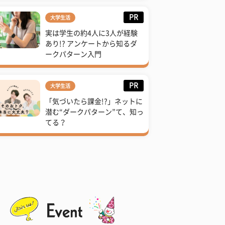
PR
大学生活
実は学生の約4人に3人が経験
あり!? アンケートから知るダ
ークパターン入門
PR
大学生活
「気づいたら課金!?」ネットに
潜む“ダークパターン”て、知っ
てる？