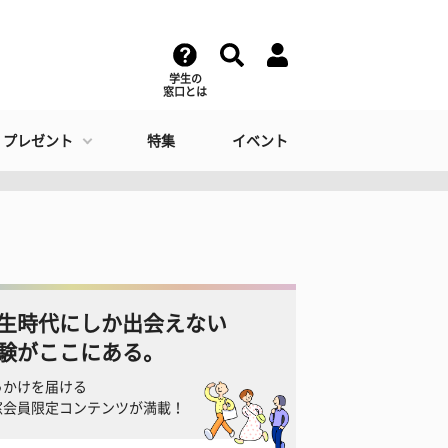
学生の
窓口とは
・プレゼント
特集
イベント
生時代にしか出会えない
験がここにある。
っかけを届ける
窓会員限定コンテンツが満載！