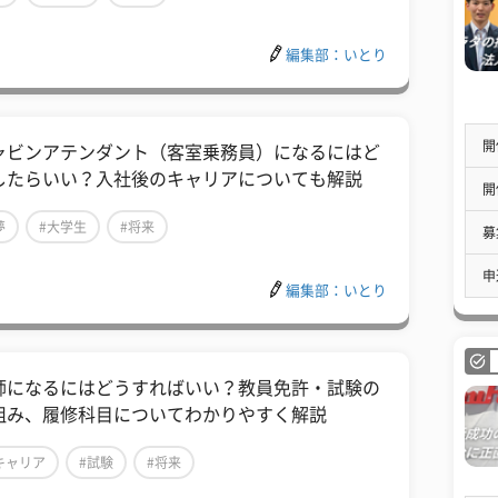
編集部：いとり
開
ャビンアテンダント（客室乗務員）になるにはど
したらいい？入社後のキャリアについても解説
開
夢
#大学生
#将来
募
申
編集部：いとり
師になるにはどうすればいい？教員免許・試験の
組み、履修科目についてわかりやすく解説
キャリア
#試験
#将来