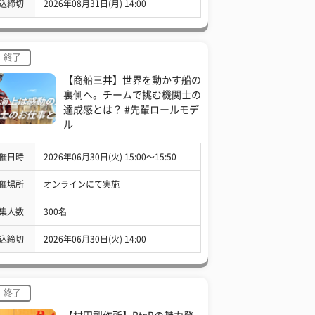
込締切
2026年08月31日(月) 14:00
終了
【商船三井】世界を動かす船の
裏側へ。チームで挑む機関士の
達成感とは？ #先輩ロールモデ
ル
催日時
2026年06月30日(火) 15:00〜15:50
催場所
オンラインにて実施
集人数
300名
込締切
2026年06月30日(火) 14:00
終了