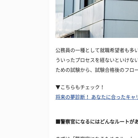
公務員の一種として就職希望者も多
ういったプロセスを経ないといけない
ための試験から、試験合格後のフロ
▼こちらもチェック！
将来の夢診断！ あなたに合ったキャ
■警察官になるにはどんなルートが