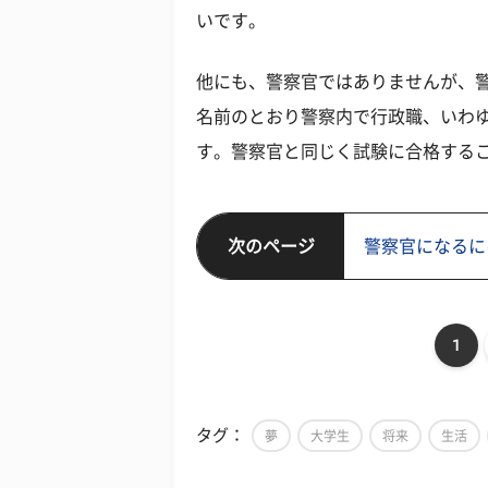
いです。
他にも、警察官ではありませんが、
名前のとおり警察内で行政職、いわ
す。警察官と同じく試験に合格する
次のページ
警察官になるに
1
タグ：
夢
大学生
将来
生活