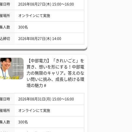
催日時
2026年08月27日(木) 15:00〜16:00
催場所
オンラインにて実施
集人数
300名
込締切
2026年08月27日(木) 14:00
【中部電力】「きれいごと」を
貫き、想いを形にする！中部電
力の無限のキャリア。答えのな
い問いに挑み、成長し続ける環
境の魅力 #
催日時
2026年08月31日(月) 15:00〜16:00
催場所
オンラインにて実施
集人数
300名