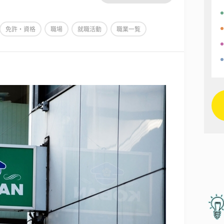
免許・資格
職場
就職活動
職業一覧