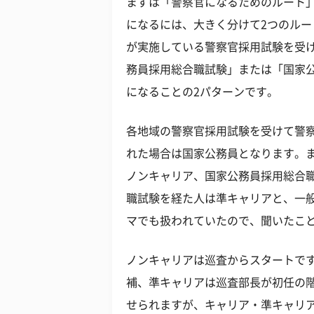
まずは「警察官になるためのルート
になるには、大きく分けて2つのル
が実施している警察官採用試験を受
務員採用総合職試験」または「国家
になることの2パターンです。
各地域の警察官採用試験を受けて警
れた場合は国家公務員となります。
ノンキャリア、国家公務員採用総合
職試験を経た人は準キャリアと、一
マでも扱われていたので、聞いたこ
ノンキャリアは巡査からスタートで
補、準キャリアは巡査部長が初任の
せられますが、キャリア・準キャリ