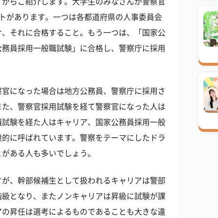
」からご紹介します。大学生のみなさんが警察官
ートがあります。一つは各都道府県の人事委員会
け、それに合格すること。もう一つは、「国家公
公務員採用一般職試験」に合格し、警察庁に採用
察官になった場合は地方公務員、警察庁に採用さ
また、警察官採用試験を経て警察官になった人は
職試験を経た人はキャリア、国家公務員採用一般
般的に呼ばれています。警察をテーマにしたドラ
とがある人も多いでしょう。
すが、幹部候補生として扱われるキャリアは警部
階級となり、またノンキャリアは昇級に試験が課
アの昇任は選考によるものであることも大きな違