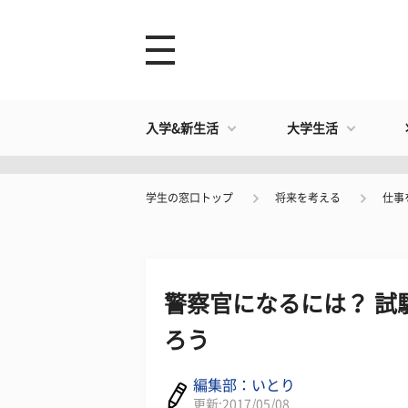
入学&新生活
大学生活
学生の窓口トップ
将来を考える
仕事
警察官になるには？ 試
ろう
編集部：いとり
更新:2017/05/08