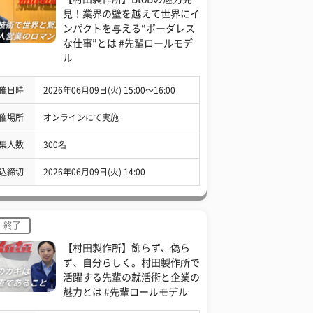
見！業界の壁を越えて世界にイ
ンパクトを与える“ボーダレス
な仕事”とは #先輩ロールモデ
ル
催日時
2026年06月09日(火) 15:00〜16:00
催場所
オンラインにて実施
集人数
300名
込締切
2026年06月09日(火) 14:00
終了
【村田製作所】飾らず、偽ら
ず、自分らしく。村田製作所で
活躍する先輩の就活術と企業の
魅力とは #先輩ロールモデル