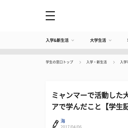
入学&新生活
大学生活
学生の窓口トップ
入学・新生活
入学
ミャンマーで活動した大
アで学んだこと【学生
海
2017/04/06