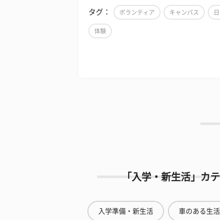
タグ：
ボランティア
キャンパス
日
体験
「入学・新生活」カテ
入学準備・新生活
車のある生活