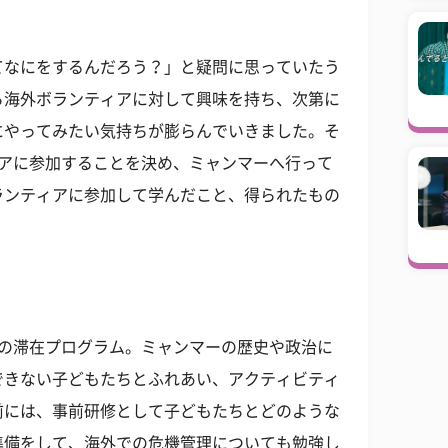
てなにをするんだろう？」と疑問に思っていたう
ら海外ボランティアに対して興味を持ち、次第に
にやってみたい気持ちが膨らんでいきました。そ
ィアに参加することを決め、ミャンマーへ行って
ランティアに参加して学んだこと、得られたもの
間の滞在プログラム。ミャンマーの歴史や政治に
できない子どもたちとふれあい、アクティビティ
前には、事前研修として子どもたちとどのような
準備をして、海外での危機管理についても勉強し