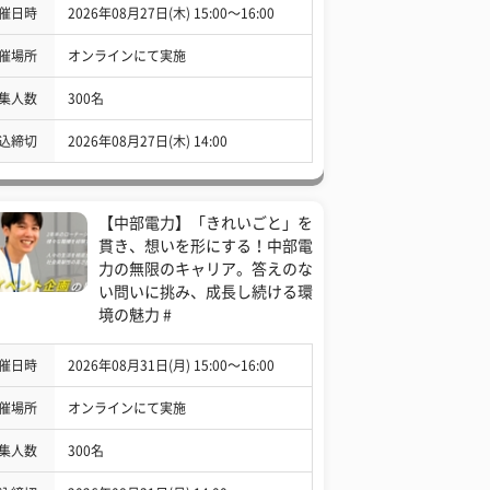
催日時
2026年08月27日(木) 15:00〜16:00
催場所
オンラインにて実施
集人数
300名
込締切
2026年08月27日(木) 14:00
【中部電力】「きれいごと」を
貫き、想いを形にする！中部電
力の無限のキャリア。答えのな
い問いに挑み、成長し続ける環
境の魅力 #
催日時
2026年08月31日(月) 15:00〜16:00
催場所
オンラインにて実施
集人数
300名