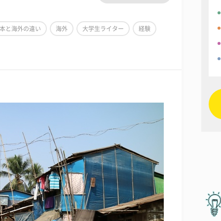
本と海外の違い
海外
大学生ライター
経験