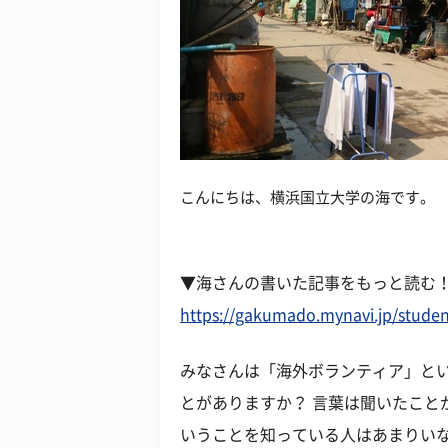
こんにちは、横浜国立大学の海です。
▼海さんの書いた記事をもっと読む
https://gakumado.mynavi.jp/studen
みなさんは「海外ボランティア」とい
とがありますか？ 言葉は聞いたこと
いうことを知っている人はあまりい