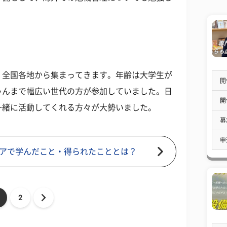
、全国各地から集まってきます。年齢は大学生が
開
ゃんまで幅広い世代の方が参加していました。日
開
一緒に活動してくれる方々が大勢いました。
募
申
アで学んだこと・得られたこととは？
2