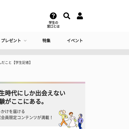
学生の
窓口とは
・プレゼント
特集
イベント
んだこと【学生記者】
生時代にしか出会えない
験がここにある。
っかけを届ける
窓会員限定コンテンツが満載！