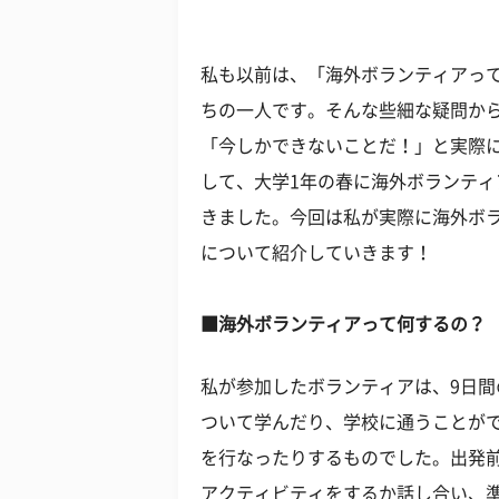
私も以前は、「海外ボランティアっ
ちの一人です。そんな些細な疑問か
「今しかできないことだ！」と実際
して、大学1年の春に海外ボランテ
きました。今回は私が実際に海外ボ
について紹介していきます！
■海外ボランティアって何するの？
私が参加したボランティアは、9日
ついて学んだり、学校に通うことが
を行なったりするものでした。出発
アクティビティをするか話し合い、