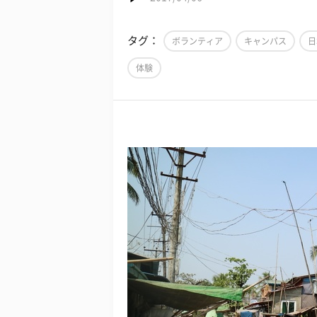
タグ：
ボランティア
キャンパス
日
体験