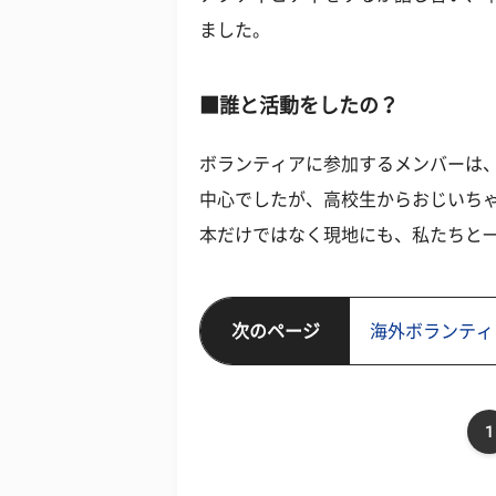
ました。
■誰と活動をしたの？
ボランティアに参加するメンバーは
中心でしたが、高校生からおじいち
本だけではなく現地にも、私たちと
次のページ
海外ボランティ
1