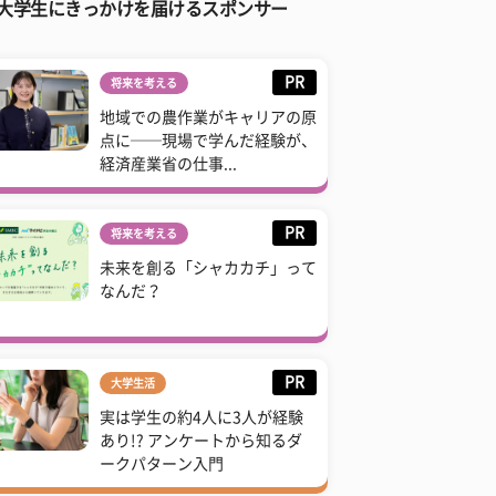
大学生にきっかけを届けるスポンサー
PR
将来を考える
地域での農作業がキャリアの原
点に──現場で学んだ経験が、
経済産業省の仕事...
PR
将来を考える
未来を創る「シャカカチ」って
なんだ？
PR
大学生活
実は学生の約4人に3人が経験
あり!? アンケートから知るダ
ークパターン入門