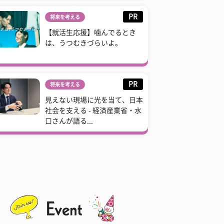
PR
将来を考える
【就活生応援】噛んでるとき
は、うつむきづらいよ。
PR
将来を考える
見えない現場に光を当て、日本
社会を支える - 経済産業省・水
口さんが語る...