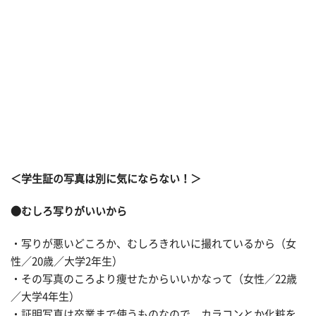
＜学生証の写真は別に気にならない！＞
●むしろ写りがいいから
・写りが悪いどころか、むしろきれいに撮れているから（女
性／20歳／大学2年生）
・その写真のころより痩せたからいいかなって（女性／22歳
／大学4年生）
・証明写真は卒業まで使うものなので、カラコンとか化粧を