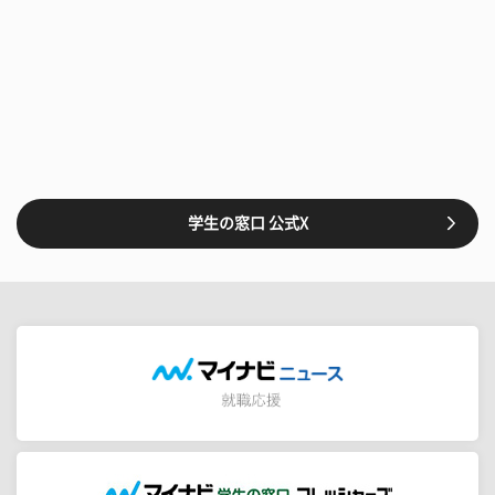
学生の窓口 公式X