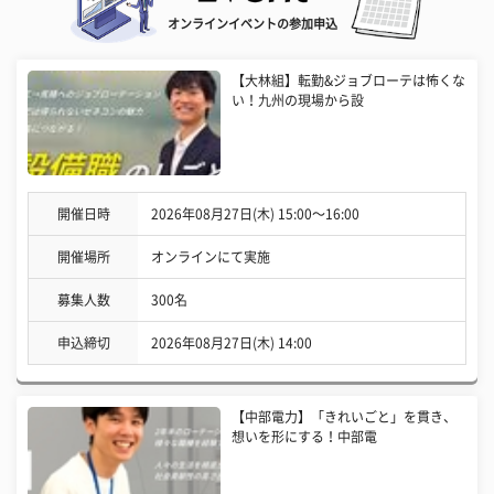
オンラインイベントの参加申込
【大林組】転勤&ジョブローテは怖くな
い！九州の現場から設
開催日時
2026年08月27日(木) 15:00〜16:00
開催場所
オンラインにて実施
募集人数
300名
申込締切
2026年08月27日(木) 14:00
【中部電力】「きれいごと」を貫き、
想いを形にする！中部電