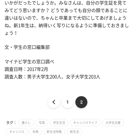
いかがだったでしょうか。みなさんは、自分の学生証を見て
みてどう思いますか？ どうであっても自分の顔であることに
違いはないので、ちゃんと卒業まで大切にしてあげましょう
ね。新1年生は、納得いく写りになるように準備しておきまし
ょう！
文・学生の窓口編集部
マイナビ学生の窓口調べ
調査日時：2017年2月
調査人数：男子大学生200人、女子大学生203人
1
2
タグ：
暮らし
写真
学生生活
キャンパスライフ
大学生白書
キャンパス
失敗
新生活特集
新生活