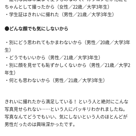
ちゃんとして撮ったから（女性／22歳／大学3年生）
・学生証はきれいに撮れた（男性／21歳／大学3年生）
●どんな顔でも気にしないから
・別にどう思われてもかまわないから（男性／20歳／大学3年
生）
・どうでもいいから（男性／21歳／大学3年生）
・別に顔を見せても恥ずかしくないから（男性／21歳／大学2
年生）
・何とも思わないから（男性／21歳／大学3年生）
きれいに撮れたから満足している！ という人と絶対にこんな
写真見せられない……という人にパッキリわかれましたね。
写真なんてどうでもいい、気にしないという人のほとんどが
男性だったのは興味深かったです。