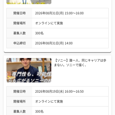
開催日時
2026年08月31日(月) 15:00〜16:00
開催場所
オンラインにて実施
募集人数
300名
申込締切
2026年08月31日(月) 14:00
【ソニー】誰一人、同じキャリアは歩
まない。ソニーで描く、
開催日時
2026年08月19日(水) 16:00〜16:50
開催場所
オンラインにて実施
募集人数
300名