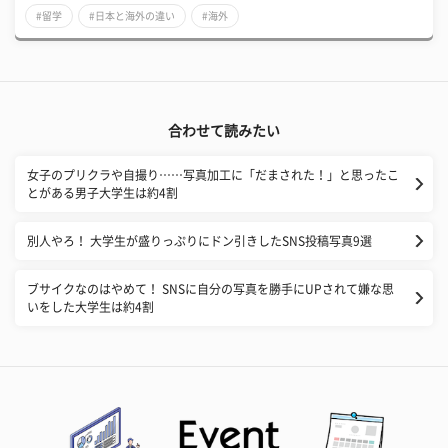
#留学
#日本と海外の違い
#海外
合わせて読みたい
女子のプリクラや自撮り……写真加工に「だまされた！」と思ったこ
とがある男子大学生は約4割
別人やろ！ 大学生が盛りっぷりにドン引きしたSNS投稿写真9選
ブサイクなのはやめて！ SNSに自分の写真を勝手にUPされて嫌な思
いをした大学生は約4割