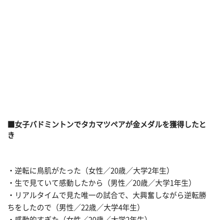
■女子バドミントンでタカマツペアが金メダルを獲得したと
き
・逆転に鳥肌がたった（女性／20歳／大学2年生）
・生で見ていて感動したから（男性／20歳／大学1年生）
・リアルタイムで見た唯一の試合で、大興奮しながら逆転勝
ちをしたので（男性／22歳／大学4年生）
・感動的すぎた（女性／20歳／大学2年生）