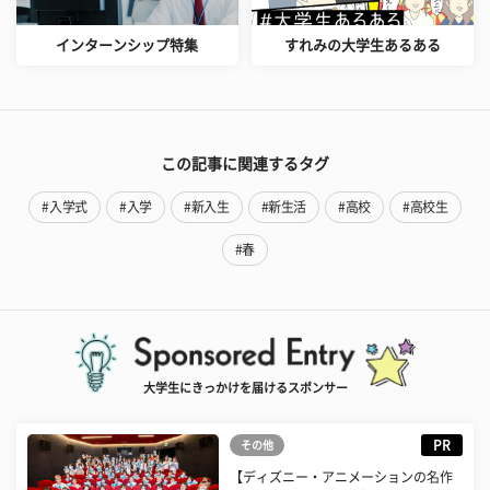
インターンシップ特集
すれみの大学生あるある
この記事に関連するタグ
#入学式
#入学
#新入生
#新生活
#高校
#高校生
#春
大学生にきっかけを届けるスポンサー
PR
その他
【ディズニー・アニメーションの名作