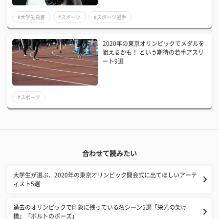
#大学生白書
#スポーツ
#スポーツ選手
2020年の東京オリンピックでメダルを
狙えるかも！ という期待の若手アスリ
ート9選
#スポーツ
合わせて読みたい
大学生が選ぶ、2020年の東京オリンピック開会式に出てほしいアーテ
ィスト5選
過去のオリンピックで印象に残っている名シーン5選「栄光の架け
橋」「ボルトのポーズ」