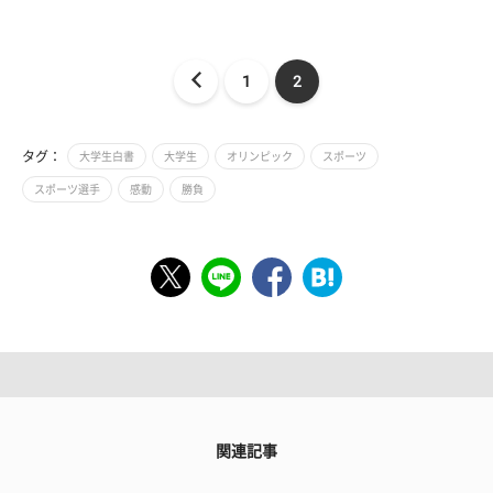
1
2
タグ：
大学生白書
大学生
オリンピック
スポーツ
スポーツ選手
感動
勝負
関連記事