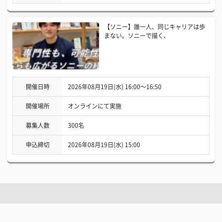
【ソニー】誰一人、同じキャリアは歩
まない。ソニーで描く、
開催日時
2026年08月19日(水) 16:00〜16:50
開催場所
オンラインにて実施
募集人数
300名
申込締切
2026年08月19日(水) 15:00