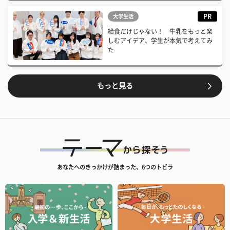
PR
大学生活
給食だけじゃない！ 牛乳をもっと楽
しむアイデア、学生が本気で考えてみ
た
もっと見る
あなたへのきっかけが詰まった、6つのトビラ