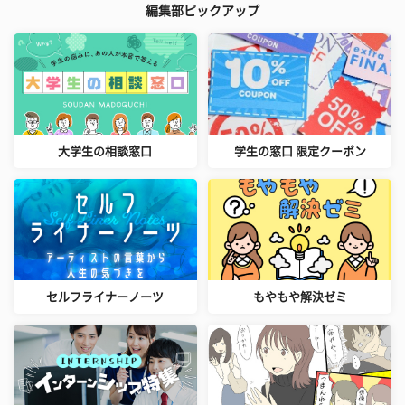
編集部ピックアップ
大学生の相談窓口
学生の窓口 限定クーポン
セルフライナーノーツ
もやもや解決ゼミ