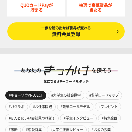
QUOカードPayが
抽選で豪華賞品が
貯まる
当たる
一歩を踏み出せば世界が変わる
無料会員登録
気になる #キーワード をタッチ
#キョーソウPROJECT
#大学生の社会見学
#留学ロードマップ
#ガクラボ
#お仕事図鑑
#先輩ロールモデル
#プレゼント
#ほんとにいい会社見つけ隊！
#学生インタビュー
#特集企画
#診断
#恋愛特集
#大学生正直レビュー
#お金の授業