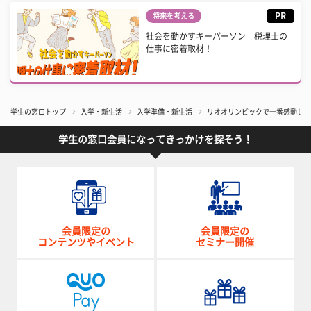
PR
将来を考える
社会を動かすキーパーソン 税理士の
仕事に密着取材！
学生の窓口トップ
入学・新生活
入学準備・新生活
リオオリンピックで一番感動した
学生の窓口会員になってきっかけを探そう！
会員限定の
会員限定の
コンテンツやイベント
セミナー開催