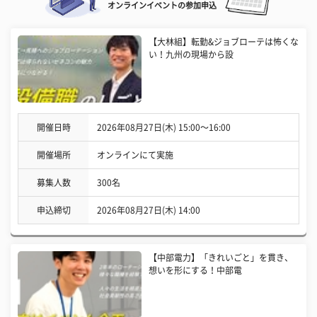
オンラインイベントの参加申込
【大林組】転勤&ジョブローテは怖くな
い！九州の現場から設
開催日時
2026年08月27日(木) 15:00〜16:00
開催場所
オンラインにて実施
募集人数
300名
申込締切
2026年08月27日(木) 14:00
【中部電力】「きれいごと」を貫き、
想いを形にする！中部電