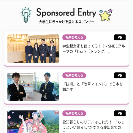
大学生にきっかけを届けるスポンサー
PR
将来を考える
学生起業家も使ってる！？ - SMBCグル
ープの「Trunk（トランク）...
PR
将来を考える
「技術」と「改革マインド」で日本を
動かす
PR
将来を考える
愛知暮らしのリアルはこれだ！ “ちょ
うどいい暮らし”ができる愛知県での
生...