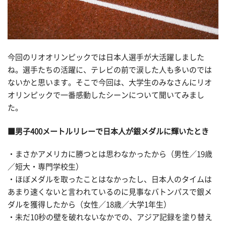
今回のリオオリンピックでは日本人選手が大活躍しました
ね。選手たちの活躍に、テレビの前で涙した人も多いのでは
ないかと思います。そこで今回は、大学生のみなさんにリオ
オリンピックで一番感動したシーンについて聞いてみまし
た。
■男子400メートルリレーで日本人が銀メダルに輝いたとき
・まさかアメリカに勝つとは思わなかったから（男性／19歳
／短大・専門学校生）
・ほぼメダルを取ったことはなかったし、日本人のタイムは
あまり速くないと言われているのに見事なバトンパスで銀メ
ダルを獲得したから（女性／18歳／大学1年生）
・未だ10秒の壁を破れないなかでの、アジア記録を塗り替え