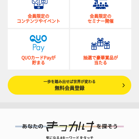
会員限定の
会員限定の
コンテンツやイベント
セミナー開催
QUOカードPayが
抽選で豪華賞品が
貯まる
当たる
一歩を踏み出せば世界が変わる
無料会員登録
気になる #キーワード をタッチ