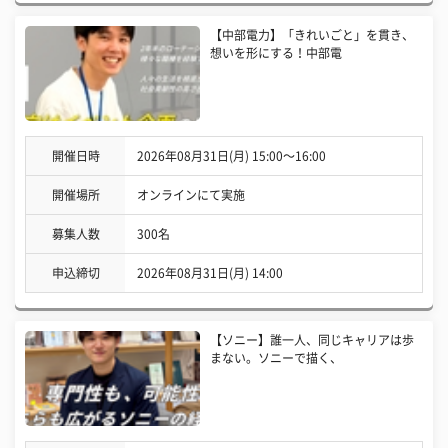
【中部電力】「きれいごと」を貫き、
想いを形にする！中部電
開催日時
2026年08月31日(月) 15:00〜16:00
開催場所
オンラインにて実施
募集人数
300名
申込締切
2026年08月31日(月) 14:00
【ソニー】誰一人、同じキャリアは歩
まない。ソニーで描く、