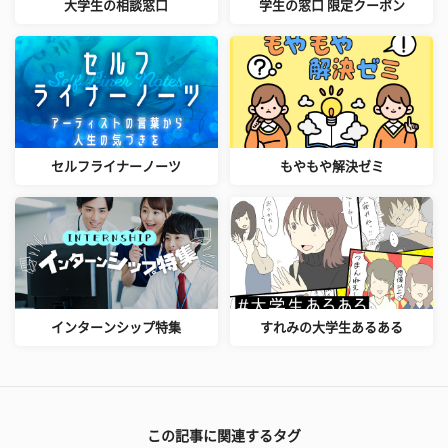
大学生の相談窓口
学生の窓口 限定クーポン
セルフライナーノーツ
もやもや解決ゼミ
インターンシップ特集
すれみの大学生あるある
この記事に関連するタグ