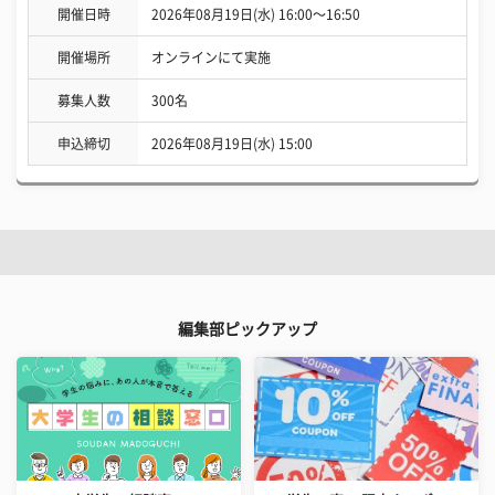
開催日時
2026年08月19日(水) 16:00〜16:50
開催場所
オンラインにて実施
募集人数
300名
申込締切
2026年08月19日(水) 15:00
編集部ピックアップ