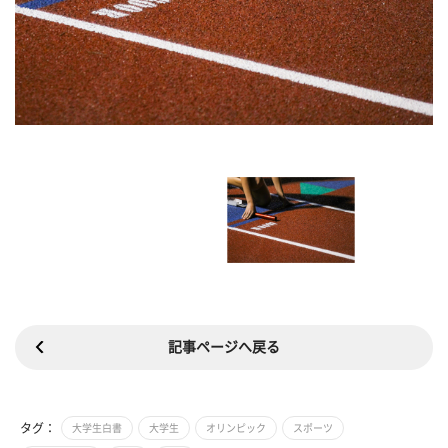
記事ページへ戻る
タグ：
大学生白書
大学生
オリンピック
スポーツ