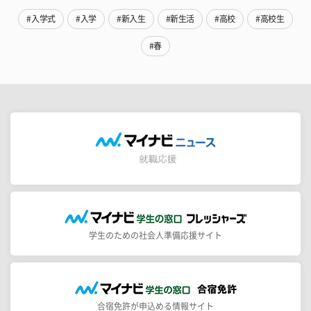
#入学式
#入学
#新入生
#新生活
#高校
#高校生
#春
学生のための社会人準備応援サイト
合宿免許が申込める情報サイト