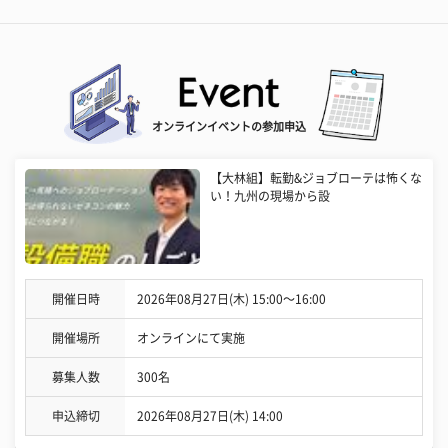
オンラインイベントの参加申込
【大林組】転勤&ジョブローテは怖くな
い！九州の現場から設
開催日時
2026年08月27日(木) 15:00〜16:00
開催場所
オンラインにて実施
募集人数
300名
申込締切
2026年08月27日(木) 14:00