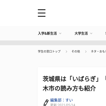
入学&新生活
大学生活
学生の窓口トップ
その他
ネタ・おも
茨城県は「いばらぎ」「
木市の読み方も紹介
編集部：すい
更新:2021/05/14