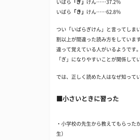
いばら
「ぎ」
けん……37.2％
いばら
「き」
けん……62.8％
つい「いばらぎけん」と言ってしま
割以上が間違った読み方をしていま
違って覚えている人がいるようです
「ぎ」になりやすいことが関係して
では、正しく読めた人はなぜ知って
小さいときに習った
・小学校の先生から教えてもらったか
生）