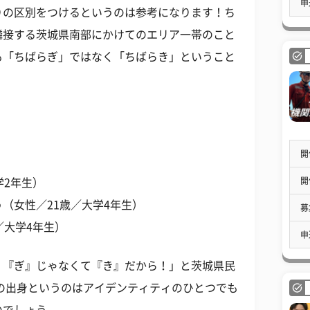
申
りの区別をつけるというのは参考になります！ち
隣接する茨城県南部にかけてのエリア一帯のこと
も「ちばらぎ」ではなく「ちばらき」ということ
開
開
学2年生）
（女性／21歳／大学4年生）
募
／大学4年生）
申
、『ぎ』じゃなくて『き』だから！」と茨城県民
の出身というのはアイデンティティのひとつでも