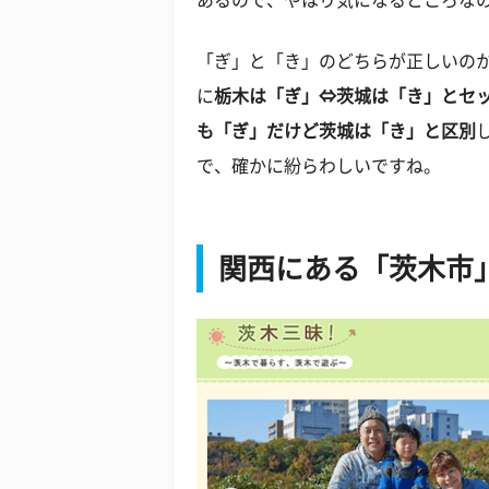
あるので、やはり気になるところな
「ぎ」と「き」のどちらが正しいの
に
栃木は「ぎ」⇔茨城は「き」とセ
も「ぎ」だけど茨城は「き」と区別
で、確かに紛らわしいですね。
関西にある「茨木市