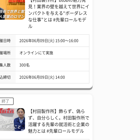
見！業界の壁を越えて世界にイ
ンパクトを与える“ボーダレス
な仕事”とは #先輩ロールモデ
ル
催日時
2026年06月09日(火) 15:00〜16:00
催場所
オンラインにて実施
集人数
300名
込締切
2026年06月09日(火) 14:00
終了
【村田製作所】飾らず、偽ら
ず、自分らしく。村田製作所で
活躍する先輩の就活術と企業の
魅力とは #先輩ロールモデル