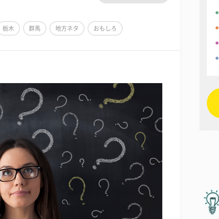
栃木
群馬
地方ネタ
おもしろ