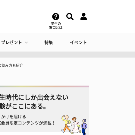
学生の
窓口とは
・プレゼント
特集
イベント
の読み方も紹介
生時代にしか出会えない
験がここにある。
っかけを届ける
窓会員限定コンテンツが満載！