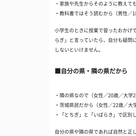
・家族や先生からそのように教えても
・教科書ではそう読むから（男性／1
小学生のときに授業で習ったおかげ
らぎ」と言っていたら、自分も疑問
しないといけません。
自分の県・隣の県だから
・隣の県なので（女性／20歳／大学
・茨城県民だから（女性／22歳／大
・「とちぎ」と「いばらき」で区別し
自分の県や隣の県であれば自然と正