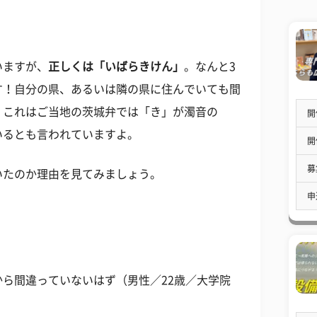
いますが、
正しくは「いばらきけん」
。なんと3
す！自分の県、あるいは隣の県に住んでいても間
。これはご当地の茨城弁では「き」が濁音の
開
いるとも言われていますよ。
開
募
いたのか理由を見てみましょう。
申
ら間違っていないはず（男性／22歳／大学院