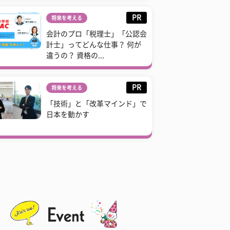
PR
将来を考える
会計のプロ「税理士」「公認会
計士」ってどんな仕事？ 何が
違うの？ 資格の...
PR
将来を考える
「技術」と「改革マインド」で
日本を動かす