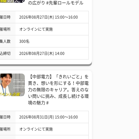
の広がり #先輩ロールモデル
催日時
2026年08月27日(木) 15:00〜16:00
催場所
オンラインにて実施
集人数
300名
込締切
2026年08月27日(木) 14:00
【中部電力】「きれいごと」を
貫き、想いを形にする！中部電
力の無限のキャリア。答えのな
い問いに挑み、成長し続ける環
境の魅力 #
催日時
2026年08月31日(月) 15:00〜16:00
催場所
オンラインにて実施