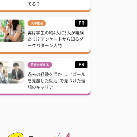
てる？
PR
大学生活
実は学生の約4人に3人が経験
あり!? アンケートから知るダ
ークパターン入門
PR
将来を考える
過去の経験を活かし、“ゴール
を見越した就活”で見つけた理
想のキャリア