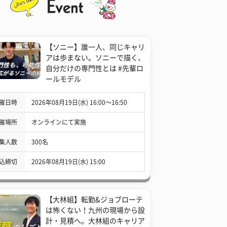
【ソニー】誰一人、同じキャリ
アは歩まない。ソニーで描く、
自分だけの専門性とは #先輩ロ
ールモデル
催日時
2026年08月19日(水) 16:00〜16:50
催場所
オンラインにて実施
集人数
300名
込締切
2026年08月19日(水) 15:00
【大林組】転勤&ジョブローテ
は怖くない！九州の現場から設
計・見積へ。大林組のキャリア