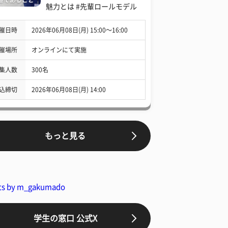
魅力とは #先輩ロールモデル
催日時
2026年06月08日(月) 15:00〜16:00
催場所
オンラインにて実施
集人数
300名
込締切
2026年06月08日(月) 14:00
もっと見る
ts by m_gakumado
学生の窓口 公式X