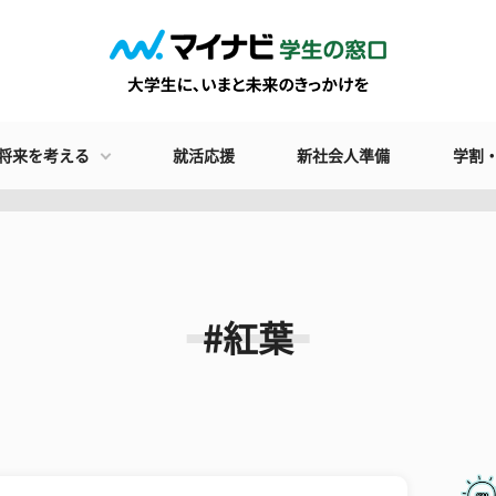
将来を考える
就活応援
新社会人準備
学割
#紅葉