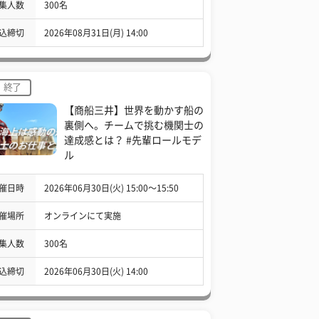
集人数
300名
込締切
2026年08月31日(月) 14:00
終了
【商船三井】世界を動かす船の
裏側へ。チームで挑む機関士の
達成感とは？ #先輩ロールモデ
ル
催日時
2026年06月30日(火) 15:00〜15:50
催場所
オンラインにて実施
集人数
300名
込締切
2026年06月30日(火) 14:00