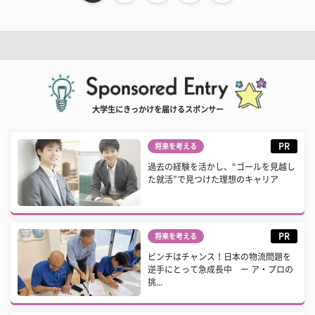
大学生にきっかけを届けるスポンサー
PR
将来を考える
過去の経験を活かし、“ゴールを見越し
た就活”で見つけた理想のキャリア
PR
将来を考える
ピンチはチャンス！日本の物流問題を
逆手にとって急成長中 ー ア・プロの
挑...