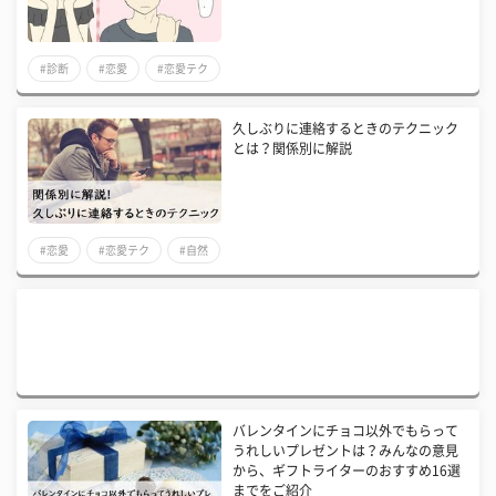
#診断
#恋愛
#恋愛テク
久しぶりに連絡するときのテクニック
とは？関係別に解説
#恋愛
#恋愛テク
#自然
バレンタインにチョコ以外でもらって
うれしいプレゼントは？みんなの意見
から、ギフトライターのおすすめ16選
までをご紹介