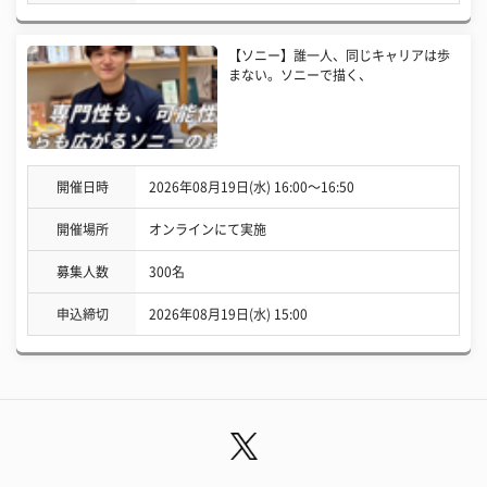
【ソニー】誰一人、同じキャリアは歩
まない。ソニーで描く、
開催日時
2026年08月19日(水) 16:00〜16:50
開催場所
オンラインにて実施
募集人数
300名
申込締切
2026年08月19日(水) 15:00