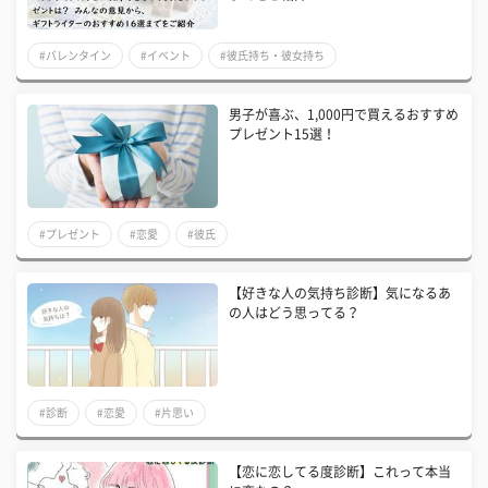
#バレンタイン
#イベント
#彼氏持ち・彼女持ち
男子が喜ぶ、1,000円で買えるおすすめ
プレゼント15選！
#プレゼント
#恋愛
#彼氏
【好きな人の気持ち診断】気になるあ
の人はどう思ってる？
#診断
#恋愛
#片思い
【恋に恋してる度診断】これって本当