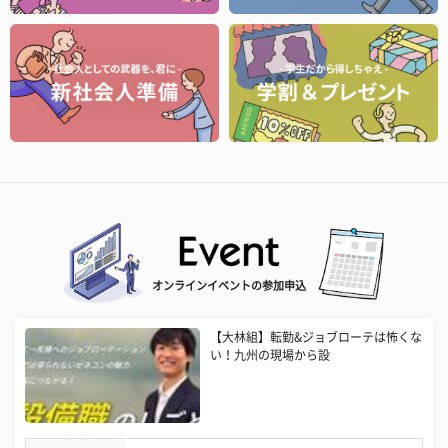
オンラインイベントの参加申込
【大林組】転勤&ジョブローテは怖くな
い！九州の現場から設