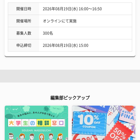
開催日時
2026年08月19日(水) 16:00〜16:50
開催場所
オンラインにて実施
募集人数
300名
申込締切
2026年08月19日(水) 15:00
編集部ピックアップ