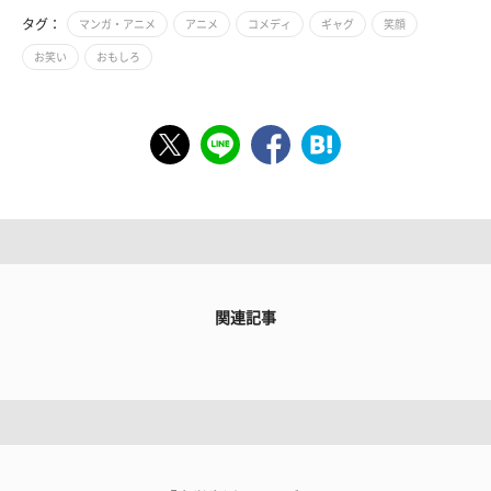
タグ：
マンガ・アニメ
アニメ
コメディ
ギャグ
笑顔
お笑い
おもしろ
関連記事