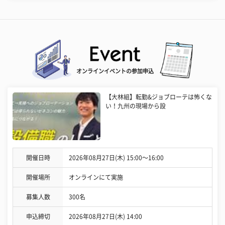
オンラインイベントの参加申込
【大林組】転勤&ジョブローテは怖くな
い！九州の現場から設
開催日時
2026年08月27日(木) 15:00〜16:00
開催場所
オンラインにて実施
募集人数
300名
申込締切
2026年08月27日(木) 14:00