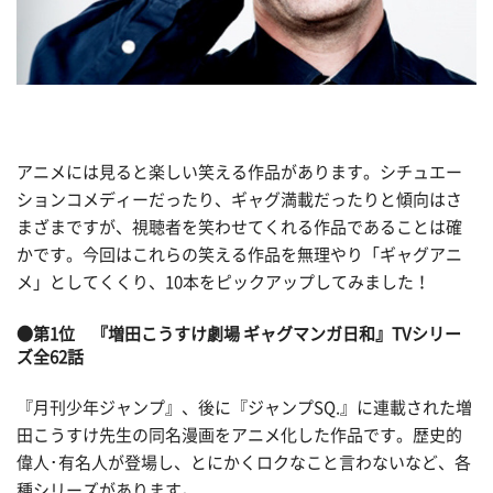
アニメには見ると楽しい笑える作品があります。シチュエー
ションコメディーだったり、ギャグ満載だったりと傾向はさ
まざまですが、視聴者を笑わせてくれる作品であることは確
かです。今回はこれらの笑える作品を無理やり「ギャグアニ
メ」としてくくり、10本をピックアップしてみました！
●第1位 『増田こうすけ劇場 ギャグマンガ日和』TVシリー
ズ全62話
『月刊少年ジャンプ』、後に『ジャンプSQ.』に連載された増
田こうすけ先生の同名漫画をアニメ化した作品です。歴史的
偉人･有名人が登場し、とにかくロクなこと言わないなど、各
種シリーズがあります。