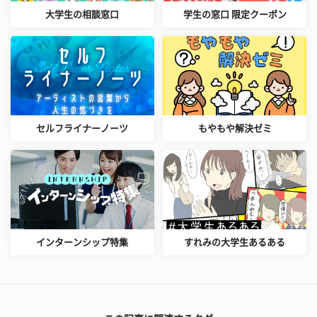
大学生の相談窓口
学生の窓口 限定クーポン
セルフライナーノーツ
もやもや解決ゼミ
インターンシップ特集
すれみの大学生あるある