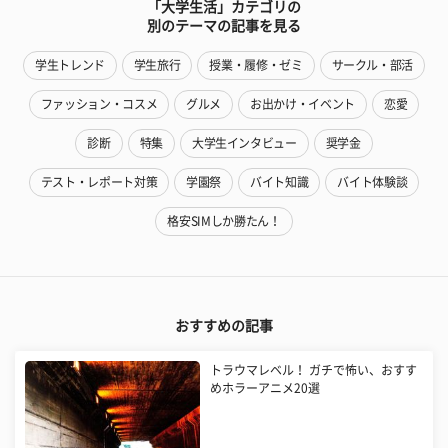
「大学生活」カテゴリの
別のテーマの記事を見る
学生トレンド
学生旅行
授業・履修・ゼミ
サークル・部活
ファッション・コスメ
グルメ
お出かけ・イベント
恋愛
診断
特集
大学生インタビュー
奨学金
テスト・レポート対策
学園祭
バイト知識
バイト体験談
格安SIMしか勝たん！
おすすめの記事
トラウマレベル！ ガチで怖い、おすす
めホラーアニメ20選