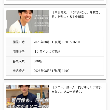
【中部電力】「きれいごと」を貫き、
想いを形にする！中部電
開催日時
2026年08月31日(月) 15:00〜16:00
開催場所
オンラインにて実施
募集人数
300名
申込締切
2026年08月31日(月) 14:00
【ソニー】誰一人、同じキャリアは歩
まない。ソニーで描く、