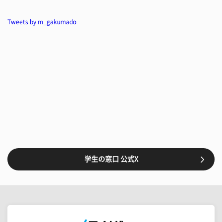
Tweets by m_gakumado
学生の窓口 公式X