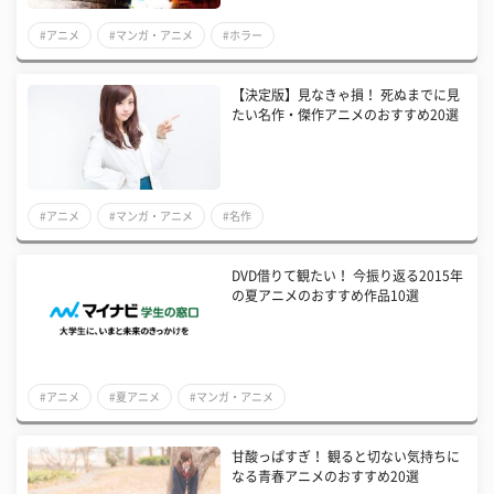
#アニメ
#マンガ・アニメ
#ホラー
【決定版】見なきゃ損！ 死ぬまでに見
たい名作・傑作アニメのおすすめ20選
#アニメ
#マンガ・アニメ
#名作
DVD借りて観たい！ 今振り返る2015年
の夏アニメのおすすめ作品10選
#アニメ
#夏アニメ
#マンガ・アニメ
甘酸っぱすぎ！ 観ると切ない気持ちに
なる青春アニメのおすすめ20選